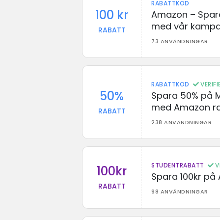
RABATTKOD
100 kr
Amazon – Spara
med vår kampa
RABATT
73 ANVÄNDNINGAR
RABATTKOD
VERIF
50%
Spara 50% på M
med Amazon ra
RABATT
238 ANVÄNDNINGAR
STUDENTRABATT
V
100kr
Spara 100kr på
RABATT
98 ANVÄNDNINGAR