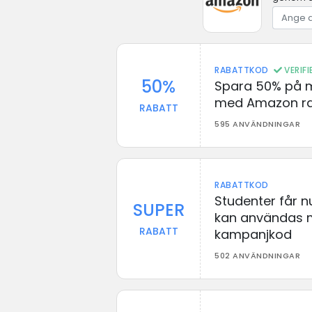
RABATTKOD
VERIF
50%
Spara 50% på 
med Amazon ra
RABATT
595 ANVÄNDNINGAR
RABATTKOD
Studenter får n
SUPER
kan användas
RABATT
kampanjkod
502 ANVÄNDNINGAR