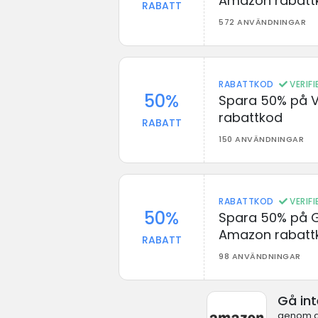
Amazon rabatt
RABATT
572 ANVÄNDNINGAR
RABATTKOD
VERIF
50%
Spara 50% på V
rabattkod
RABATT
150 ANVÄNDNINGAR
RABATTKOD
VERIF
50%
Spara 50% på G
Amazon rabatt
RABATT
98 ANVÄNDNINGAR
Gå in
genom at