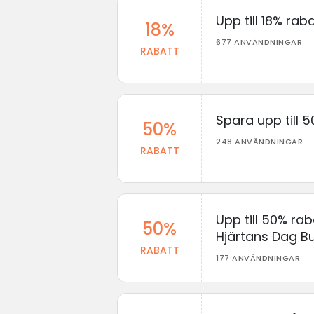
Upp till 18% ra
18%
677 ANVÄNDNINGAR
RABATT
Spara upp till 
50%
248 ANVÄNDNINGAR
RABATT
Upp till 50% ra
50%
Hjärtans Dag Bu
RABATT
177 ANVÄNDNINGAR