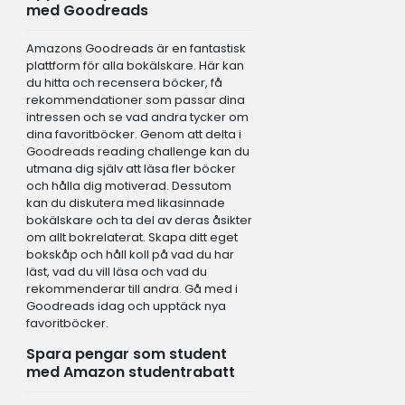
med Goodreads
Amazons Goodreads är en fantastisk
plattform för alla bokälskare. Här kan
du hitta och recensera böcker, få
rekommendationer som passar dina
intressen och se vad andra tycker om
dina favoritböcker. Genom att delta i
Goodreads reading challenge kan du
utmana dig själv att läsa fler böcker
och hålla dig motiverad. Dessutom
kan du diskutera med likasinnade
bokälskare och ta del av deras åsikter
om allt bokrelaterat. Skapa ditt eget
bokskåp och håll koll på vad du har
läst, vad du vill läsa och vad du
rekommenderar till andra. Gå med i
Goodreads idag och upptäck nya
favoritböcker.
Spara pengar som student
med Amazon studentrabatt