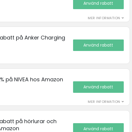
Använd rabatt
MER INFORMATION
 rabatt på Anker Charging
Använd rabatt
15% på NIVEA hos Amazon
Använd rabatt
MER INFORMATION
rabatt på hörlurar och
 Amazon
Använd rabatt