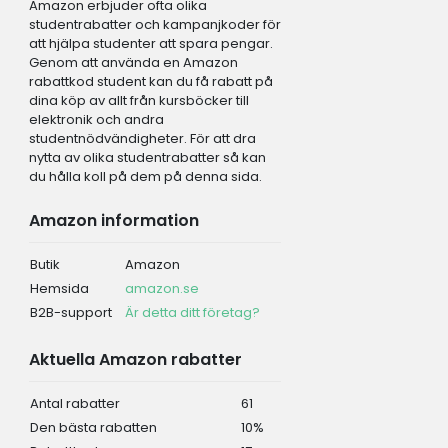
Amazon erbjuder ofta olika
studentrabatter och kampanjkoder för
att hjälpa studenter att spara pengar.
Genom att använda en Amazon
rabattkod student kan du få rabatt på
dina köp av allt från kursböcker till
elektronik och andra
studentnödvändigheter. För att dra
nytta av olika studentrabatter så kan
du hålla koll på dem på denna sida.
Amazon information
Butik
Amazon
Hemsida
amazon.se
B2B-support
Är detta ditt företag?
Aktuella Amazon rabatter
Antal rabatter
61
Den bästa rabatten
10%