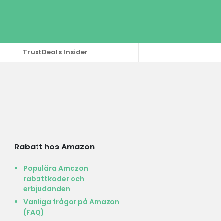
TrustDeals Insider
Rabatt hos Amazon
Populära Amazon
rabattkoder och
erbjudanden
Vanliga frågor på Amazon
(FAQ)