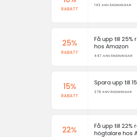
143 ANVÄNDNINGAR
RABATT
Få upp till 25%
25%
hos Amazon
RABATT
447 ANVÄNDNINGAR
Spara upp till 
15%
278 ANVÄNDNINGAR
RABATT
Få upp till 22% 
22%
högtalare hos