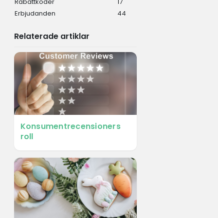
Rabattkoder
17
Erbjudanden
44
Relaterade artiklar
Konsumentrecensioners
roll