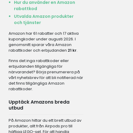
Hur du använder en Amazon
rabattkod
Utvalda Amazon produkter
och tjänster
Amazon har 61 rabatter och 17 aktiva
kupongkoder under augusti 2026. I
genomsnitt sparar våra Amazon
rabattkoder och erbjudanden
21 kr
.
Finns det inga rabattkoder eller
erbjudanden tillgängliga för
närvarandet? Börja prenumerera på
vårt nyhetsbrev för att bli notifierad när
det finns tillgängliga Amazon
rabattkoder.
Upptäck Amazons breda
utbud
På Amazon hittar du ett brett utbud av
produkter, allt från Airpods pro till
häftiga LEGO-set. För att handla