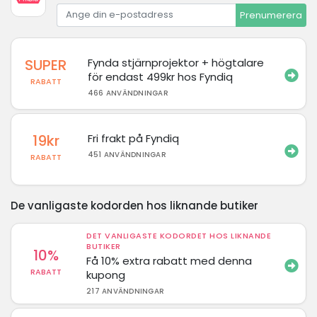
Prenumerera
SUPER
Fynda stjärnprojektor + högtalare
för endast 499kr hos Fyndiq
RABATT
466 ANVÄNDNINGAR
19kr
Fri frakt på Fyndiq
451 ANVÄNDNINGAR
RABATT
De vanligaste kodorden hos liknande butiker
DET VANLIGASTE KODORDET HOS LIKNANDE
BUTIKER
10%
Få 10% extra rabatt med denna
RABATT
kupong
217 ANVÄNDNINGAR