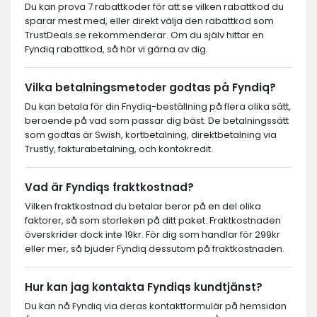
Du kan prova 7 rabattkoder för att se vilken rabattkod du
sparar mest med, eller direkt välja den rabattkod som
TrustDeals.se rekommenderar. Om du själv hittar en
Fyndiq rabattkod, så hör vi gärna av dig.
Vilka betalningsmetoder godtas på Fyndiq?
Du kan betala för din Fnydiq-beställning på flera olika sätt,
beroende på vad som passar dig bäst. De betalningssätt
som godtas är Swish, kortbetalning, direktbetalning via
Trustly, fakturabetalning, och kontokredit.
Vad är Fyndiqs fraktkostnad?
Vilken fraktkostnad du betalar beror på en del olika
faktorer, så som storleken på ditt paket. Fraktkostnaden
överskrider dock inte 19kr. För dig som handlar för 299kr
eller mer, så bjuder Fyndiq dessutom på fraktkostnaden.
Hur kan jag kontakta Fyndiqs kundtjänst?
Du kan nå Fyndiq via deras kontaktformulär på hemsidan