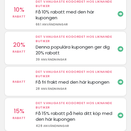
DET VANLIGASTE KODORDET HOS LIKNANDE
BUTIKER
10%
Få 10% rabatt med den här
RABATT
kupongen
661 ANVÄNDNINGAR
DET VANLIGASTE KODORDET HOS LIKNANDE
BUTIKER
20%
Denna populära kupongen ger dig
RABATT
20% rabatt
39 ANVÄNDNINGAR
DET VANLIGASTE KODORDET HOS LIKNANDE
BUTIKER
Få fri frakt med den här kupongen
RABATT
28 ANVÄNDNINGAR
DET VANLIGASTE KODORDET HOS LIKNANDE
BUTIKER
15%
Få 15% rabatt på hela ditt köp med
RABATT
den här kupongen
428 ANVÄNDNINGAR