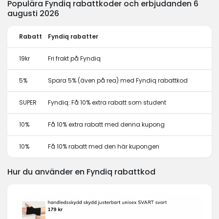
Populära Fyndiq rabattkoder och erbjudanden 6
augusti 2026
Rabatt
Fyndiq rabatter
19kr
Fri frakt på Fyndiq
5%
Spara 5% (även på rea) med Fyndiq rabattkod
SUPER
Fyndiq: Få 10% extra rabatt som student
10%
Få 10% extra rabatt med denna kupong
10%
Få 10% rabatt med den här kupongen
Hur du använder en Fyndiq rabattkod