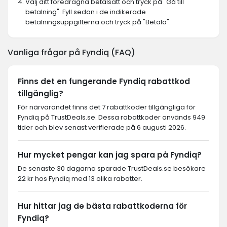
Välj ditt föredragna betalsätt och tryck på "Gå till
betalning". Fyll sedan i de indikerade
betalningsuppgifterna och tryck på "Betala".
Vanliga frågor på Fyndiq (FAQ)
Finns det en fungerande Fyndiq rabattkod
tillgänglig?
För närvarandet finns det 7 rabattkoder tillgängliga för
Fyndiq på TrustDeals.se. Dessa rabattkoder används 949
tider och blev senast verifierade på 6 augusti 2026.
Hur mycket pengar kan jag spara på Fyndiq?
De senaste 30 dagarna sparade TrustDeals.se besökare
22 kr hos Fyndiq med 13 olika rabatter.
Hur hittar jag de bästa rabattkoderna för
Fyndiq?