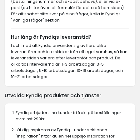
(beställningsnummer och e-post behövs), eller via e-
post (du hittar även ett formulär för detta på hemsidan).
För att snabbt hitta svar på dina frågor, kolla in Fyndiqs
"Vanliga Frågor" sektion.
Hur lång är Fyndiqs leveranstid?
I och med att Fyndiq använder sig av flera olika
leverantörer och inte skickar från ett eget varuhus, så kan
leveranstiden variera efter leverantör och produkt. De
olika tidsintervallerna är; 1-3 arbetsdagar, 3-5
arbetsdagar, 5-10 arbetsdagar, 10-16 arbetsdagar, och
10-21 arbetsdagar.
Utvalda Fyndiq produkter och tjänster
Fyndiq erbjuder sina kunder fri frakt på beställningar
av minst 299kr.
Låt dig inspireras av Fyndiq - under sektionen
"Inspiration" hittar du en hel uppsjö inspiration för