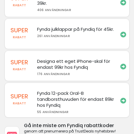
39kr.
RABATT
406 ANVÄNDNINGAR
SUPER
Fynda julklappar på Fyndiq för 45kr.
261 ANVÄNDNINGAR
RABATT
SUPER
Designa ett eget iPhone-skal för
endast 99kr hos Fyndiq
RABATT
176 ANVÄNDNINGAR
Fynda 12-pack Oral-B
SUPER
tandborsthuvuden för endast 89kr
RABATT
hos Fyndiq
55 ANVÄNDNINGAR
Gå inte miste om Fyndiq rabattkoder
genom att prenumerera på TrustDeals nyhetsbrev!