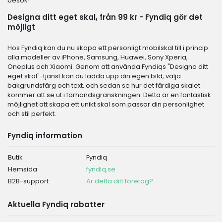
besök!
Designa ditt eget skal, från 99 kr - Fyndiq gör det
möjligt
Hos Fyndiq kan du nu skapa ett personligt mobilskal till i princip
alla modeller av iPhone, Samsung, Huawei, Sony Xperia,
Oneplus och Xiaomi. Genom att använda Fyndiqs "Designa ditt
eget skal"-tjänst kan du ladda upp din egen bild, välja
bakgrundsfärg och text, och sedan se hur det färdiga skalet
kommer att se ut i förhandsgranskningen. Detta är en fantastisk
möjlighet att skapa ett unikt skal som passar din personlighet
och stil perfekt.
Fyndiq information
Butik
Fyndiq
Hemsida
fyndiq.se
B2B-support
Är detta ditt företag?
Aktuella Fyndiq rabatter