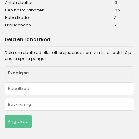
Antal rabatter
13
Den bästa rabatten
10%
Rabattkoder
7
Erbjudanden
6
Dela en rabattkod
Dela en rabattkod eller ett erbjudande som vi missat, och hjälp
andra spara pengar!
Ange kod