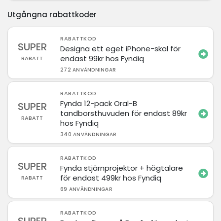
Utgångna rabattkoder
RABATTKOD
SUPER
Designa ett eget iPhone-skal för
endast 99kr hos Fyndiq
RABATT
272 ANVÄNDNINGAR
RABATTKOD
Fynda 12-pack Oral-B
SUPER
tandborsthuvuden för endast 89kr
RABATT
hos Fyndiq
340 ANVÄNDNINGAR
RABATTKOD
SUPER
Fynda stjärnprojektor + högtalare
för endast 499kr hos Fyndiq
RABATT
69 ANVÄNDNINGAR
RABATTKOD