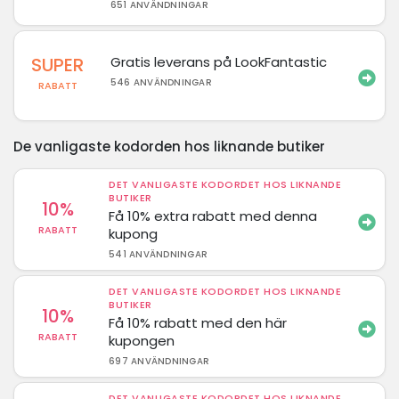
651 ANVÄNDNINGAR
SUPER
Gratis leverans på LookFantastic
546 ANVÄNDNINGAR
RABATT
De vanligaste kodorden hos liknande butiker
DET VANLIGASTE KODORDET HOS LIKNANDE
BUTIKER
10%
Få 10% extra rabatt med denna
RABATT
kupong
541 ANVÄNDNINGAR
DET VANLIGASTE KODORDET HOS LIKNANDE
BUTIKER
10%
Få 10% rabatt med den här
RABATT
kupongen
697 ANVÄNDNINGAR
DET VANLIGASTE KODORDET HOS LIKNANDE