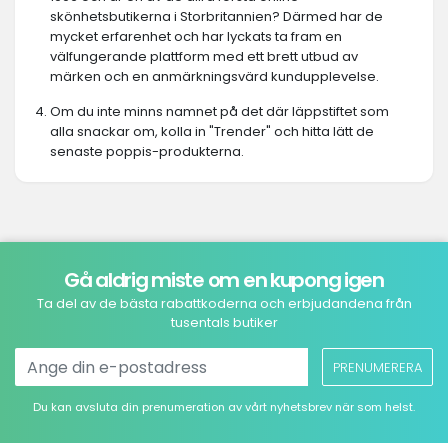
skönhetsbutikerna i Storbritannien? Därmed har de
mycket erfarenhet och har lyckats ta fram en
välfungerande plattform med ett brett utbud av
märken och en anmärkningsvärd kundupplevelse.
Om du inte minns namnet på det där läppstiftet som
alla snackar om, kolla in "Trender" och hitta lätt de
senaste poppis-produkterna.
Gå aldrig miste om en kupong igen
Ta del av de bästa rabattkoderna och erbjudandena från
tusentals butiker
PRENUMERERA
Du kan avsluta din prenumeration av vårt nyhetsbrev när som helst.