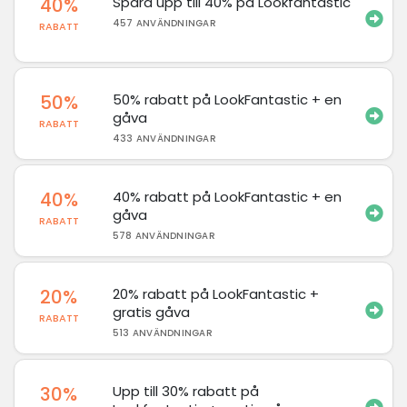
40%
Spara upp till 40% på Lookfantastic
457 ANVÄNDNINGAR
RABATT
50%
50% rabatt på LookFantastic + en
gåva
RABATT
433 ANVÄNDNINGAR
40%
40% rabatt på LookFantastic + en
gåva
RABATT
578 ANVÄNDNINGAR
20%
20% rabatt på LookFantastic +
gratis gåva
RABATT
513 ANVÄNDNINGAR
30%
Upp till 30% rabatt på