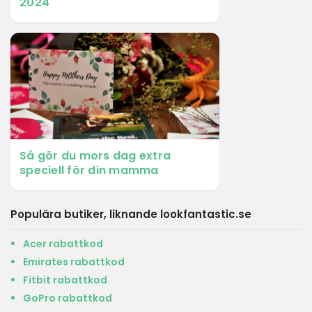
2024
Så gör du mors dag extra
speciell för din mamma
Populära butiker, liknande lookfantastic.se
Acer rabattkod
Emirates rabattkod
Fitbit rabattkod
GoPro rabattkod