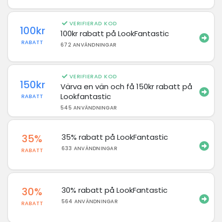
VERIFIERAD KOD
100kr
100kr rabatt på LookFantastic
RABATT
672 ANVÄNDNINGAR
VERIFIERAD KOD
150kr
Värva en vän och få 150kr rabatt på
Lookfantastic
RABATT
545 ANVÄNDNINGAR
35%
35% rabatt på LookFantastic
633 ANVÄNDNINGAR
RABATT
30%
30% rabatt på LookFantastic
564 ANVÄNDNINGAR
RABATT