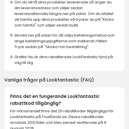
Om du vill få dina produkter levererade så anger du
din leveransadress och väljer sedan
leveransalternativ längre ner på sidan. Om du istället
vill hämta upp dina produkter så trycker du på "Klicka
och hämta" och väljer sedan butik.
Skrolla ner på sidan för att välja betalningsmetod och
ange betalningsuppgifterna som indikerat i fälten.
Tryck sedan på "Skicka min beställning".
Grattis! Nu är dina rabatterade LookFantastic fynd på
väg till dig.
Vanliga frågor på Lookfantastic (FAQ)
Finns det en fungerande Lookfantastic
rabattkod tillgänglig?
För närvarandet finns det 20 rabattkoder tillgängliga för
Lookfantastic på TrustDeals.se. Dessa rabattkoder
används 2031 tider och blev senast verifierade på 9
augusti 2026.