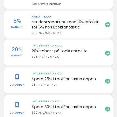
481 ANVÄNDNINGAR
RABATTKOD
5%
Studentrabatt nu med 10% istället
för 5% hos Lookfantastic
RABATT
333 ANVÄNDNINGAR
VERIFIERAD KOD
20%
20% rabatt på LookFantastic
RABATT
501 ANVÄNDNINGAR
VERIFIERAD KOD
Spara 25% i LookFantastic appen
VIA APPEN
78 ANVÄNDNINGAR
VERIFIERAD KOD
Spara 30% i LookFantastic appen
VIA APPEN
590 ANVÄNDNINGAR