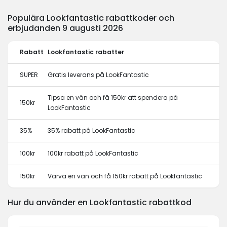
Populära Lookfantastic rabattkoder och
erbjudanden 9 augusti 2026
Rabatt
Lookfantastic rabatter
SUPER
Gratis leverans på LookFantastic
Tipsa en vän och få 150kr att spendera på
150kr
LookFantastic
35%
35% rabatt på LookFantastic
100kr
100kr rabatt på LookFantastic
150kr
Värva en vän och få 150kr rabatt på Lookfantastic
Hur du använder en Lookfantastic rabattkod