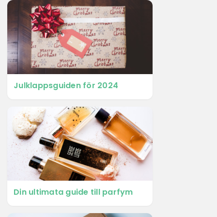
Julklappsguiden för 2024
Din ultimata guide till parfym