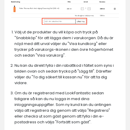
Välj ut de produkter du vill köpa och tryck på
"Snabbköp" för att lägga dem i varukorgen. Då du är
nöjd med ditt urval väljer du "Visa kundkorg" eller
trycker på varukorgs-ikonen i den övre högerhörnet
och sedan "Visa varukorg".
Nu kan du direkt fylla i din rabattkod i fältet som syns i
bilden ovan och sedan trycka på "Lägg till". Därefter
väljer du "Ta dig säkert till kassan nu" för att ta dig
vidare.
Om du är registrerad med LookFantastic sedan
tidigare så kan du nu logga in med dina
inloggningsuppgifter. Som ny kund kan du antingen
välja att registrera dig genom att välja "Registrera"
eller checka ut som gäst genom att fylla i din e-
postadress och välja "Fortsätt som gäst".