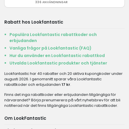
336 ANVÄNDNINGAR
Rabatt hos Lookfantastic
Populära Lookfantastic rabattkoder och
erbjudanden
Vanliga frågor på Lookfantastic (FAQ)
Hur du använder en Lookfantastic rabattkod
Utvalda Lookfantastic produkter och tjänster
Lookfantastic har 40 rabatter och 20 aktiva kupongkoder under
augusti 2026. I genomsnitt sparar våra Lookfantastic
rabattkoder och erbjudanden
17 kr
.
Finns det inga rabattkoder eller erbjudanden tillgängliga för
närvarandet? Börja prenumerera på vårt nyhetsbrev för att bli
notifierad när det finns tillgängliga Lookfantastic rabattkoder.
Om LookFantastic