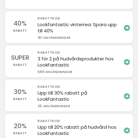
RABATTKOD
40%
Lookfantastic vinterrea: Spara upp
till 40%
RABATT
181 ANVÄNDNINGAR
RABATTKOD
SUPER
3 för 2 på hudvårdsprodukter hos
LookFantastic
RABATT
588 ANVÄNDNINGAR
RABATTKOD
30%
Upp till 30% rabatt på
LookFantastic
RABATT
35 ANVÄNDNINGAR
RABATTKOD
20%
Upp till 20% rabatt på hudvård hos
LookFantastic
RABATT