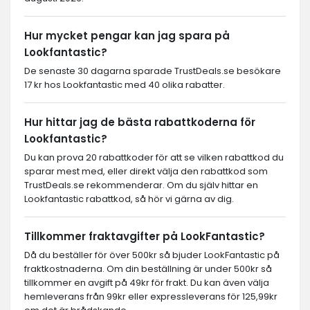
Hur mycket pengar kan jag spara på
Lookfantastic?
De senaste 30 dagarna sparade TrustDeals.se besökare
17 kr hos Lookfantastic med 40 olika rabatter.
Hur hittar jag de bästa rabattkoderna för
Lookfantastic?
Du kan prova 20 rabattkoder för att se vilken rabattkod du
sparar mest med, eller direkt välja den rabattkod som
TrustDeals.se rekommenderar. Om du själv hittar en
Lookfantastic rabattkod, så hör vi gärna av dig.
Tillkommer fraktavgifter på LookFantastic?
Då du beställer för över 500kr så bjuder LookFantastic på
fraktkostnaderna. Om din beställning är under 500kr så
tillkommer en avgift på 49kr för frakt. Du kan även välja
hemleverans från 99kr eller expressleverans för 125,99kr