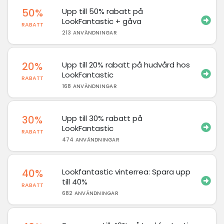
50%
Upp till 50% rabatt på
LookFantastic + gåva
RABATT
213 ANVÄNDNINGAR
20%
Upp till 20% rabatt på hudvård hos
LookFantastic
RABATT
168 ANVÄNDNINGAR
30%
Upp till 30% rabatt på
LookFantastic
RABATT
474 ANVÄNDNINGAR
40%
Lookfantastic vinterrea: Spara upp
till 40%
RABATT
682 ANVÄNDNINGAR