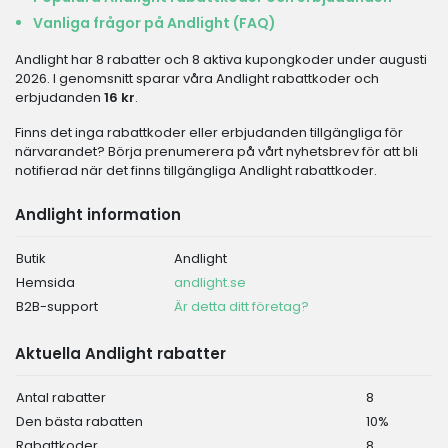
Vanliga frågor på Andlight (FAQ)
Andlight har 8 rabatter och 8 aktiva kupongkoder under augusti
2026. I genomsnitt sparar våra Andlight rabattkoder och
erbjudanden
16 kr
.
Finns det inga rabattkoder eller erbjudanden tillgängliga för
närvarandet? Börja prenumerera på vårt nyhetsbrev för att bli
notifierad när det finns tillgängliga Andlight rabattkoder.
Andlight information
Butik
Andlight
Hemsida
andlight.se
B2B-support
Är detta ditt företag?
Aktuella Andlight rabatter
Antal rabatter
8
Den bästa rabatten
10%
Rabattkoder
8