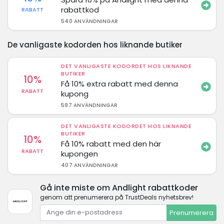
rabattkod
RABATT
540 ANVÄNDNINGAR
De vanligaste kodorden hos liknande butiker
DET VANLIGASTE KODORDET HOS LIKNANDE
BUTIKER
10%
Få 10% extra rabatt med denna
RABATT
kupong
597 ANVÄNDNINGAR
DET VANLIGASTE KODORDET HOS LIKNANDE
BUTIKER
10%
Få 10% rabatt med den här
RABATT
kupongen
407 ANVÄNDNINGAR
Gå inte miste om Andlight rabattkoder
genom att prenumerera på TrustDeals nyhetsbrev!
Prenumerera