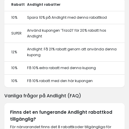
Rabatt
Andlight rabatter
10%
Spara 10% på Andlight med denna rabattkod
Använd kupongen ’Trizo21’ för 20% rabatt hos
SUPER
Andlight
Andlight: Få 21% rabatt genom att använda denna
12%
kupong
10%
Få 10% extra rabatt med denna kupong
10%
Få 10% rabatt med den här kupongen
Vanliga frågor på Andlight (FAQ)
Finns det en fungerande Andlight rabattkod
tillgänglig?
För närvarandet finns det 8 rabattkoder tillgängliga för