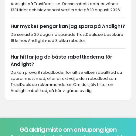
Andlight på TrustDeals.se. Dessa rabattkoder används
1331 tider och blev senast verifierade på 10 augusti 2026.
Hur mycket pengar kan jag spara på Andlight?
De senaste 30 dagarna sparade TrustDeals.se besökare
16 kr hos Andlight med 8 olika rabatter.
Hur hittar jag de bästa rabattkoderna för
Andlight?
Du kan prova 8 rabattkoder för att se vilken rabattkod du
sparar mest med, eller direkt välja den rabattkod som
TrustDeals.se rekommenderar. Om du själv hittar en
Andlight rabattkod, så hör vi gärna av dig.
Gå aldrig miste om en kupong igen