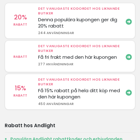
DET VANLIGASTE KODORDET HOS LIKNANDE
BUTIKER
20%
Denna populära kupongen ger dig
RABATT
20% rabatt
244 ANVÄNDNINGAR
DET VANLIGASTE KODORDET HOS LIKNANDE
BUTIKER
Få fri frakt med den här kupongen
RABATT
277 ANVÄNDNINGAR
DET VANLIGASTE KODORDET HOS LIKNANDE
BUTIKER
15%
Få 15% rabatt på hela ditt köp med
RABATT
den här kupongen
450 ANVÄNDNINGAR
Rabatt hos Andlight
Populära Andlight rabattkoder och erbjudanden