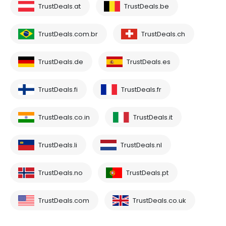
TrustDeals.at
TrustDeals.be
TrustDeals.com.br
TrustDeals.ch
TrustDeals.de
TrustDeals.es
TrustDeals.fi
TrustDeals.fr
TrustDeals.co.in
TrustDeals.it
TrustDeals.li
TrustDeals.nl
TrustDeals.no
TrustDeals.pt
TrustDeals.com
TrustDeals.co.uk