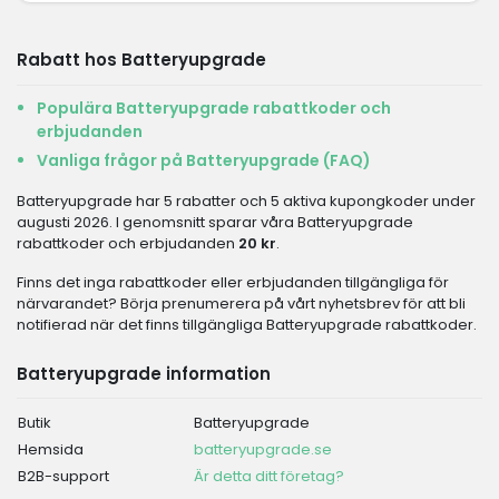
Rabatt hos Batteryupgrade
Populära Batteryupgrade rabattkoder och
erbjudanden
Vanliga frågor på Batteryupgrade (FAQ)
Batteryupgrade har 5 rabatter och 5 aktiva kupongkoder under
augusti 2026. I genomsnitt sparar våra Batteryupgrade
rabattkoder och erbjudanden
20 kr
.
Finns det inga rabattkoder eller erbjudanden tillgängliga för
närvarandet? Börja prenumerera på vårt nyhetsbrev för att bli
notifierad när det finns tillgängliga Batteryupgrade rabattkoder.
Batteryupgrade information
Butik
Batteryupgrade
Hemsida
batteryupgrade.se
B2B-support
Är detta ditt företag?