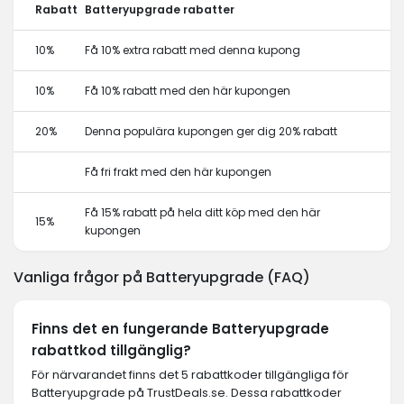
Rabatt
Batteryupgrade rabatter
10%
Få 10% extra rabatt med denna kupong
10%
Få 10% rabatt med den här kupongen
20%
Denna populära kupongen ger dig 20% rabatt
Få fri frakt med den här kupongen
Få 15% rabatt på hela ditt köp med den här
15%
kupongen
Vanliga frågor på Batteryupgrade (FAQ)
Finns det en fungerande Batteryupgrade
rabattkod tillgänglig?
För närvarandet finns det 5 rabattkoder tillgängliga för
Batteryupgrade på TrustDeals.se. Dessa rabattkoder