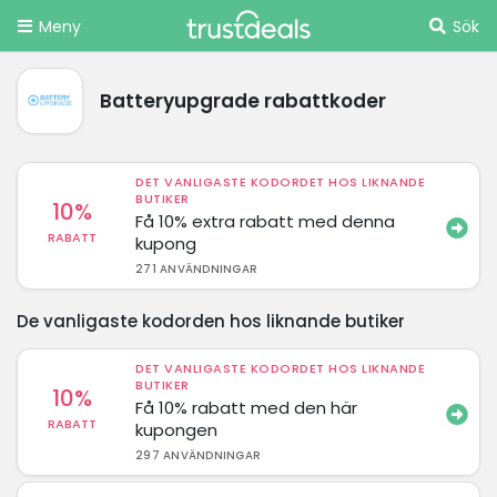
Meny
Sök
Batteryupgrade rabattkoder
DET VANLIGASTE KODORDET HOS LIKNANDE
BUTIKER
10%
Få 10% extra rabatt med denna
RABATT
kupong
271 ANVÄNDNINGAR
De vanligaste kodorden hos liknande butiker
DET VANLIGASTE KODORDET HOS LIKNANDE
BUTIKER
10%
Få 10% rabatt med den här
RABATT
kupongen
297 ANVÄNDNINGAR