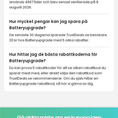
används 4667 tider och blev senast verifierade på 9
augusti 2026.
Hur mycket pengar kan jag spara på
Batteryupgrade?
De senaste 30 dagarna sparade TrustDeals.se besökare
20 kr hos Batteryupgrade med 5 olika rabatter.
Hur hittar jag de bästa rabattkoderna för
Batteryupgrade?
Du kan prova 5 rabattkoder för att se vilken rabattkod du
sparar mest med, eller direkt välja den rabattkod som
TrustDeals.se rekommenderar. Om du själv hittar en
Batteryupgrade rabattkod, så hör vi gärna av dig.
Gå aldrig miste om en kupong igen