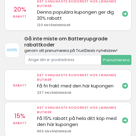
DET VANLIGASTE KODORDET HOS LIKNANDE
BUTIKER
20%
Denna populära kupongen ger dig
RABATT
20% rabatt
120 ANVÄNDNINGAR
Gå inte miste om Batteryupgrade
rabattkoder
genom att prenumerera på TrustDeals nyhetsbrev!
Prenumerera
DET VANLIGASTE KODORDET HOS LIKNANDE
BUTIKER
Få fri frakt med den här kupongen
RABATT
337 ANVÄNDNINGAR
DET VANLIGASTE KODORDET HOS LIKNANDE
BUTIKER
15%
Få 15% rabatt på hela ditt köp med
RABATT
den här kupongen
660 ANVÄNDNINGAR