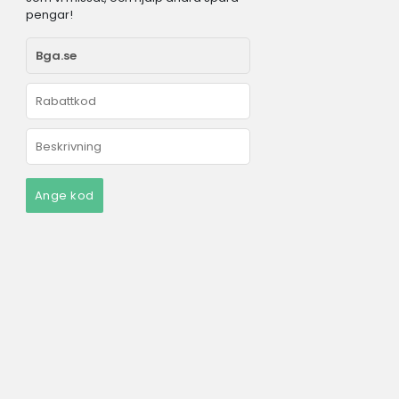
pengar!
Ange kod