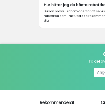
Hur hittar jag de bästa rabatt
Du kan prova 5 rabattkoder för att se vi
rabattkod som TrustDeals.se rekommende
dig.
Ta del a
Rekommenderat
O