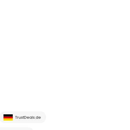
TrustDeals.de