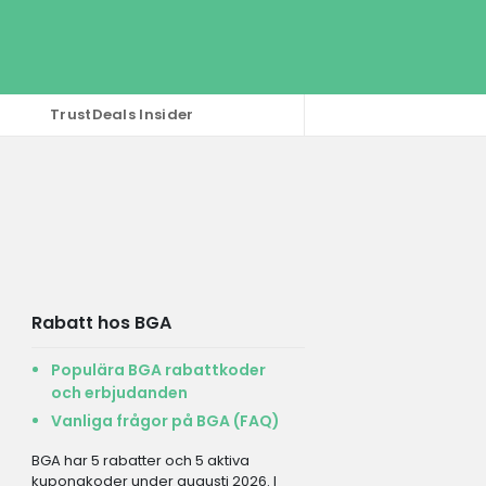
TrustDeals Insider
Rabatt hos BGA
Populära BGA rabattkoder
och erbjudanden
Vanliga frågor på BGA (FAQ)
BGA har 5 rabatter och 5 aktiva
kupongkoder under augusti 2026. I