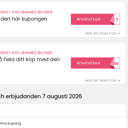
RDET HOS LIKNANDE BUTIKER
d den här kupongen
Använd kod
FRIFRAKT
MER INFORMATION
RDET HOS LIKNANDE BUTIKER
å hela ditt köp med den
Använd kod
15NOW
MER INFORMATION
h erbjudanden 7 augusti 2026
denna kupong