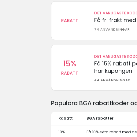
DET VANLIGASTE KODO
Få fri frakt me
RABATT
74 ANVÄNDNINGAR
DET VANLIGASTE KODO
15%
Få 15% rabatt p
här kupongen
RABATT
44 ANVÄNDNINGAR
Populära BGA rabattkoder oc
Rabatt
BGA rabatter
10%
Få 10% extra rabatt med 