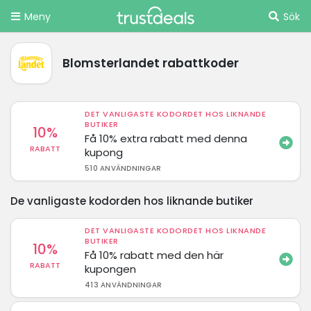
Meny
Sök
Blomsterlandet rabattkoder
DET VANLIGASTE KODORDET HOS LIKNANDE
BUTIKER
10%
Få 10% extra rabatt med denna
RABATT
kupong
510 ANVÄNDNINGAR
De vanligaste kodorden hos liknande butiker
DET VANLIGASTE KODORDET HOS LIKNANDE
BUTIKER
10%
Få 10% rabatt med den här
RABATT
kupongen
413 ANVÄNDNINGAR