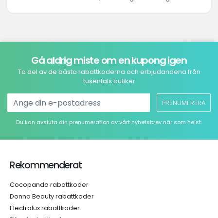
Gå aldrig miste om en kupong igen
Ta del av de bästa rabattkoderna och erbjudandena från
tusentals butiker
PRENUMERERA
Du kan avsluta din prenumeration av vårt nyhetsbrev när som helst.
Rekommenderat
Cocopanda rabattkoder
Donna Beauty rabattkoder
Electrolux rabattkoder