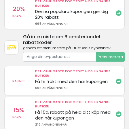
DET VANLIGASTE KODORDET HOS LIKNANDE
BUTIKER
20%
Denna populära kupongen ger dig
RABATT
20% rabatt
665 ANVÄNDNINGAR
Gå inte miste om Blomsterlandet
rabattkoder
genom att prenumerera på TrustDeals nyhetsbrev!
Prenumerera
DET VANLIGASTE KODORDET HOS LIKNANDE
BUTIKER
Få fri frakt med den här kupongen
RABATT
695 ANVÄNDNINGAR
DET VANLIGASTE KODORDET HOS LIKNANDE
BUTIKER
15%
Få 15% rabatt på hela ditt köp med
RABATT
den här kupongen
213 ANVÄNDNINGAR