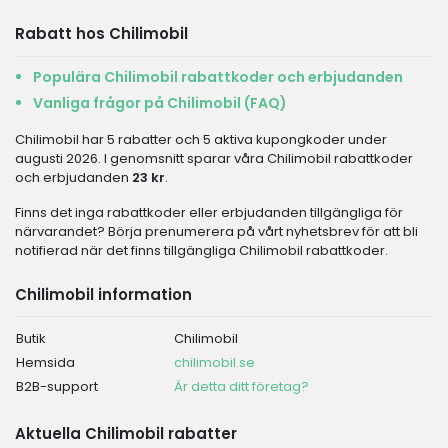
Rabatt hos Chilimobil
Populära Chilimobil rabattkoder och erbjudanden
Vanliga frågor på Chilimobil (FAQ)
Chilimobil har 5 rabatter och 5 aktiva kupongkoder under
augusti 2026. I genomsnitt sparar våra Chilimobil rabattkoder
och erbjudanden
23 kr
.
Finns det inga rabattkoder eller erbjudanden tillgängliga för
närvarandet? Börja prenumerera på vårt nyhetsbrev för att bli
notifierad när det finns tillgängliga Chilimobil rabattkoder.
Chilimobil information
Butik
Chilimobil
Hemsida
chilimobil.se
B2B-support
Är detta ditt företag?
Aktuella Chilimobil rabatter