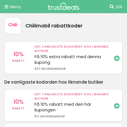
Meny
Sök
Chilimobil rabattkoder
DET VANLIGASTE KODORDET HOS LIKNANDE
BUTIKER
10%
Få 10% extra rabatt med denna
RABATT
kupong
621 ANVÄNDNINGAR
De vanligaste kodorden hos liknande butiker
DET VANLIGASTE KODORDET HOS LIKNANDE
BUTIKER
10%
Få 10% rabatt med den här
RABATT
kupongen
511 ANVÄNDNINGAR