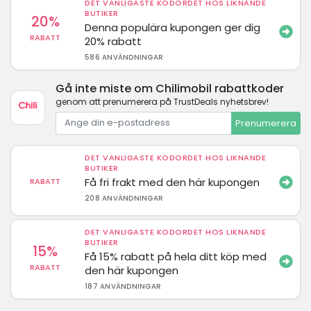
DET VANLIGASTE KODORDET HOS LIKNANDE
BUTIKER
20%
Denna populära kupongen ger dig
RABATT
20% rabatt
586 ANVÄNDNINGAR
Gå inte miste om Chilimobil rabattkoder
genom att prenumerera på TrustDeals nyhetsbrev!
Prenumerera
DET VANLIGASTE KODORDET HOS LIKNANDE
BUTIKER
Få fri frakt med den här kupongen
RABATT
208 ANVÄNDNINGAR
DET VANLIGASTE KODORDET HOS LIKNANDE
BUTIKER
15%
Få 15% rabatt på hela ditt köp med
RABATT
den här kupongen
187 ANVÄNDNINGAR