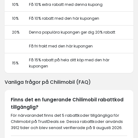
10%
Få 10% extra rabatt med denna kupong
10%
Få 10% rabatt med den här kupongen
20%
Denna populära kupongen ger dig 20% rabatt
Få fri frakt med den här kupongen
Få 15% rabatt på hela ditt köp med den här
15%
kupongen
Vanliga frågor på Chilimobil (FAQ)
Finns det en fungerande Chilimobil rabattkod
tillgänglig?
För närvarandet finns det 5 rabattkoder tillgängliga för
Chilimobil på TrustDeals.se. Dessa rabattkoder används
3912 tider och blev senast verifierade på 9 augusti 2026.