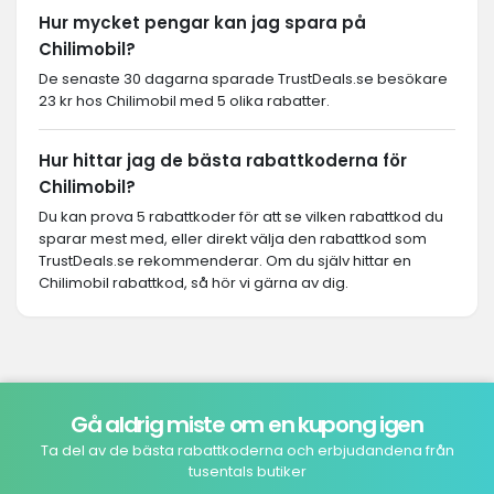
Hur mycket pengar kan jag spara på
Chilimobil?
De senaste 30 dagarna sparade TrustDeals.se besökare
23 kr hos Chilimobil med 5 olika rabatter.
Hur hittar jag de bästa rabattkoderna för
Chilimobil?
Du kan prova 5 rabattkoder för att se vilken rabattkod du
sparar mest med, eller direkt välja den rabattkod som
TrustDeals.se rekommenderar. Om du själv hittar en
Chilimobil rabattkod, så hör vi gärna av dig.
Gå aldrig miste om en kupong igen
Ta del av de bästa rabattkoderna och erbjudandena från
tusentals butiker