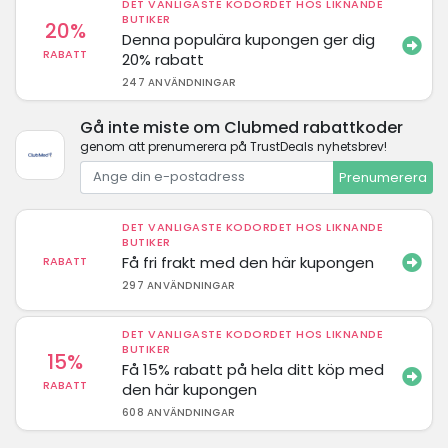
DET VANLIGASTE KODORDET HOS LIKNANDE
BUTIKER
20%
Denna populära kupongen ger dig
RABATT
20% rabatt
247 ANVÄNDNINGAR
Gå inte miste om Clubmed rabattkoder
genom att prenumerera på TrustDeals nyhetsbrev!
Prenumerera
DET VANLIGASTE KODORDET HOS LIKNANDE
BUTIKER
Få fri frakt med den här kupongen
RABATT
297 ANVÄNDNINGAR
DET VANLIGASTE KODORDET HOS LIKNANDE
BUTIKER
15%
Få 15% rabatt på hela ditt köp med
RABATT
den här kupongen
608 ANVÄNDNINGAR