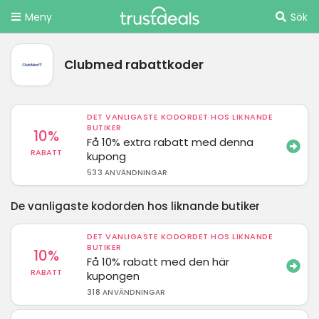
Meny
Sök
Clubmed rabattkoder
DET VANLIGASTE KODORDET HOS LIKNANDE
BUTIKER
10%
Få 10% extra rabatt med denna
RABATT
kupong
533 ANVÄNDNINGAR
De vanligaste kodorden hos liknande butiker
DET VANLIGASTE KODORDET HOS LIKNANDE
BUTIKER
10%
Få 10% rabatt med den här
RABATT
kupongen
318 ANVÄNDNINGAR