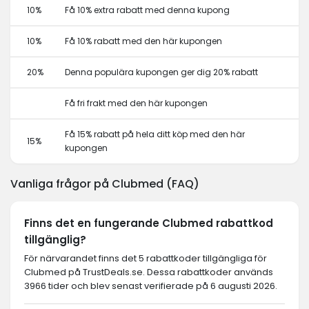
10%
Få 10% extra rabatt med denna kupong
10%
Få 10% rabatt med den här kupongen
20%
Denna populära kupongen ger dig 20% rabatt
Få fri frakt med den här kupongen
Få 15% rabatt på hela ditt köp med den här
15%
kupongen
Vanliga frågor på Clubmed (FAQ)
Finns det en fungerande Clubmed rabattkod
tillgänglig?
För närvarandet finns det 5 rabattkoder tillgängliga för
Clubmed på TrustDeals.se. Dessa rabattkoder används
3966 tider och blev senast verifierade på 6 augusti 2026.