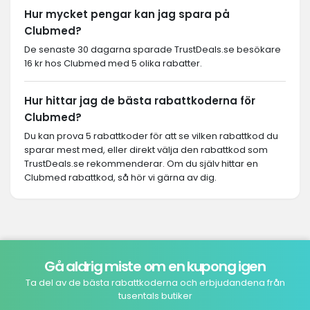
Hur mycket pengar kan jag spara på
Clubmed?
De senaste 30 dagarna sparade TrustDeals.se besökare
16 kr hos Clubmed med 5 olika rabatter.
Hur hittar jag de bästa rabattkoderna för
Clubmed?
Du kan prova 5 rabattkoder för att se vilken rabattkod du
sparar mest med, eller direkt välja den rabattkod som
TrustDeals.se rekommenderar. Om du själv hittar en
Clubmed rabattkod, så hör vi gärna av dig.
Gå aldrig miste om en kupong igen
Ta del av de bästa rabattkoderna och erbjudandena från
tusentals butiker