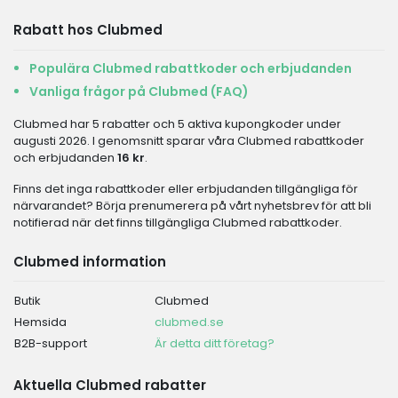
Rabatt hos Clubmed
Populära Clubmed rabattkoder och erbjudanden
Vanliga frågor på Clubmed (FAQ)
Clubmed har 5 rabatter och 5 aktiva kupongkoder under
augusti 2026. I genomsnitt sparar våra Clubmed rabattkoder
och erbjudanden
16 kr
.
Finns det inga rabattkoder eller erbjudanden tillgängliga för
närvarandet? Börja prenumerera på vårt nyhetsbrev för att bli
notifierad när det finns tillgängliga Clubmed rabattkoder.
Clubmed information
Butik
Clubmed
Hemsida
clubmed.se
B2B-support
Är detta ditt företag?
Aktuella Clubmed rabatter