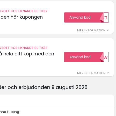
RDET HOS LIKNANDE BUTIKER
d den här kupongen
Använd kod
FRIFRAKT
MER INFORMATION
RDET HOS LIKNANDE BUTIKER
å hela ditt köp med den
Använd kod
15NOW
MER INFORMATION
er och erbjudanden 9 augusti 2026
denna kupong