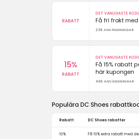
DET VANLIGASTE KODO
Få fri frakt me
RABATT
238 ANVÄNDNINGAR
DET VANLIGASTE KODO
15%
Få 15% rabatt p
här kupongen
RABATT
466 ANVÄNDNINGAR
Populära DC Shoes rabattkod
Rabatt
DC Shoes rabatter
10%
Få 10% extra rabatt med 