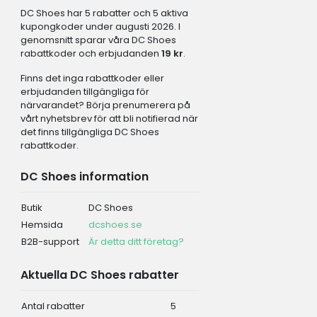
DC Shoes har 5 rabatter och 5 aktiva
kupongkoder under augusti 2026. I
genomsnitt sparar våra DC Shoes
rabattkoder och erbjudanden
19 kr
.
Finns det inga rabattkoder eller
erbjudanden tillgängliga för
närvarandet? Börja prenumerera på
vårt nyhetsbrev för att bli notifierad när
det finns tillgängliga DC Shoes
rabattkoder.
DC Shoes information
Butik
DC Shoes
Hemsida
dcshoes.se
B2B-support
Är detta ditt företag?
Aktuella DC Shoes rabatter
Antal rabatter
5