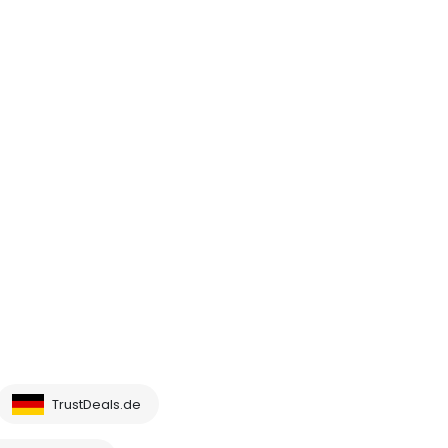
TrustDeals.de