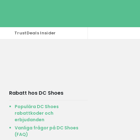
TrustDeals Insider
Rabatt hos DC Shoes
Populära DC Shoes
rabattkoder och
erbjudanden
Vanliga frågor på DC Shoes
(FAQ)