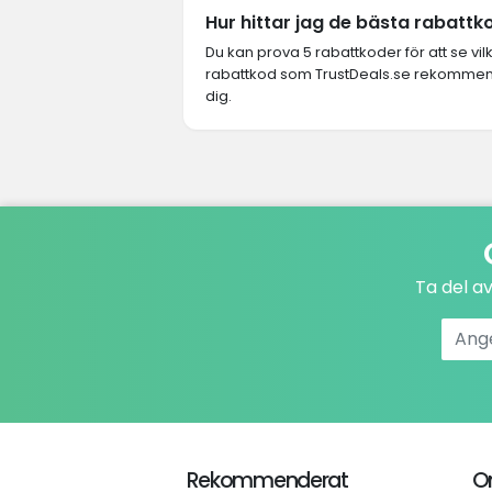
Hur hittar jag de bästa rabattk
Du kan prova 5 rabattkoder för att se vi
rabattkod som TrustDeals.se rekommender
dig.
Ta del a
Rekommenderat
O