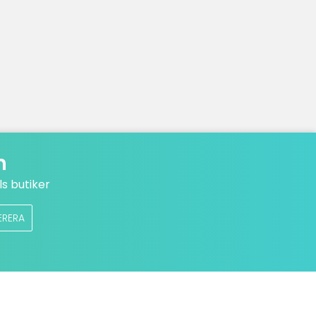
n
s butiker
ERERA