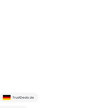
TrustDeals.de