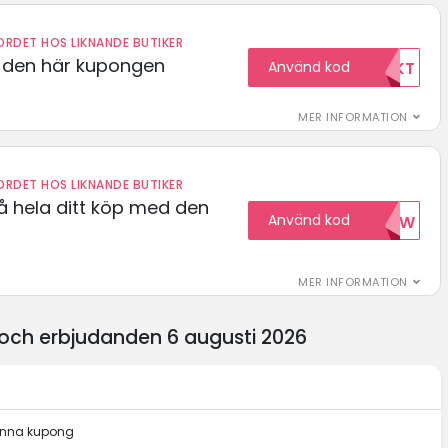
RDET HOS LIKNANDE BUTIKER
d den här kupongen
Använd kod
FRIFRAKT
MER INFORMATION
RDET HOS LIKNANDE BUTIKER
å hela ditt köp med den
Använd kod
15NOW
MER INFORMATION
 och erbjudanden 6 augusti 2026
denna kupong