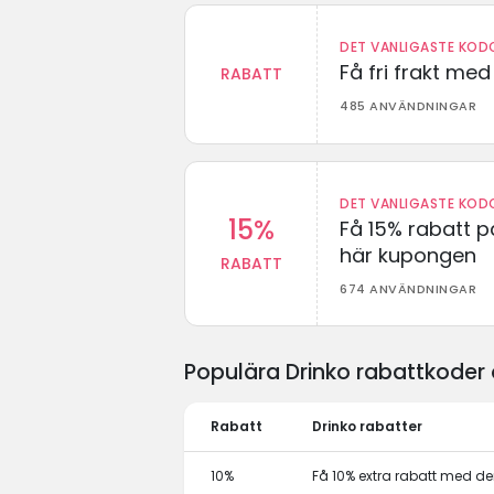
DET VANLIGASTE KODO
Få fri frakt me
RABATT
485 ANVÄNDNINGAR
DET VANLIGASTE KODO
15%
Få 15% rabatt p
här kupongen
RABATT
674 ANVÄNDNINGAR
Populära Drinko rabattkoder
Rabatt
Drinko rabatter
10%
Få 10% extra rabatt med 