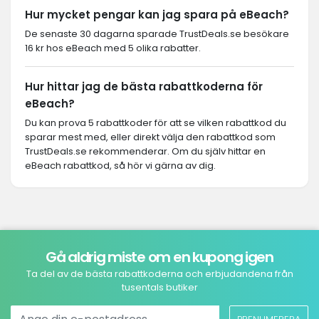
Hur mycket pengar kan jag spara på eBeach?
De senaste 30 dagarna sparade TrustDeals.se besökare
16 kr hos eBeach med 5 olika rabatter.
Hur hittar jag de bästa rabattkoderna för
eBeach?
Du kan prova 5 rabattkoder för att se vilken rabattkod du
sparar mest med, eller direkt välja den rabattkod som
TrustDeals.se rekommenderar. Om du själv hittar en
eBeach rabattkod, så hör vi gärna av dig.
Gå aldrig miste om en kupong igen
Ta del av de bästa rabattkoderna och erbjudandena från
tusentals butiker