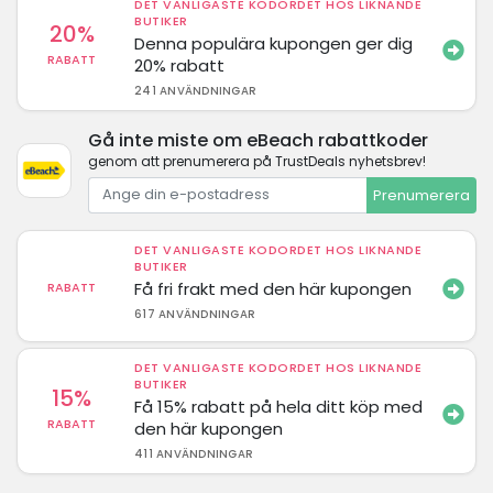
DET VANLIGASTE KODORDET HOS LIKNANDE
BUTIKER
20%
Denna populära kupongen ger dig
RABATT
20% rabatt
241 ANVÄNDNINGAR
Gå inte miste om eBeach rabattkoder
genom att prenumerera på TrustDeals nyhetsbrev!
Prenumerera
DET VANLIGASTE KODORDET HOS LIKNANDE
BUTIKER
Få fri frakt med den här kupongen
RABATT
617 ANVÄNDNINGAR
DET VANLIGASTE KODORDET HOS LIKNANDE
BUTIKER
15%
Få 15% rabatt på hela ditt köp med
RABATT
den här kupongen
411 ANVÄNDNINGAR