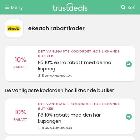
Meny
Sök
eBeach rabattkoder
DET VANLIGASTE KODORDET HOS LIKNANDE
BUTIKER
10%
Få 10% extra rabatt med denna
RABATT
kupong
315 ANVÄNDNINGAR
De vanligaste kodorden hos liknande butiker
DET VANLIGASTE KODORDET HOS LIKNANDE
BUTIKER
10%
Få 10% rabatt med den här
RABATT
kupongen
160 ANVÄNDNINGAR