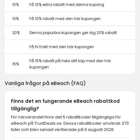
10%
Få 10% extra rabatt med denna kupong
10%
Få 10% rabatt med den här kupongen
20%
Denna populära kupongen ger dig 20% rabatt
Få fri frakt med den här kupongen
Få 15% rabatt på hela ditt köp med den här
15%
kupongen
Vanliga frågor på eBeach (FAQ)
Finns det en fungerande eBeach rabattkod
tillgänglig?
För närvarandet finns det 5 rabattkoder tillgängliga för
eBeach på TrustDeals.se. Dessa rabattkoder används 373
tider och blev senast verifierade på 9 augusti 2026.