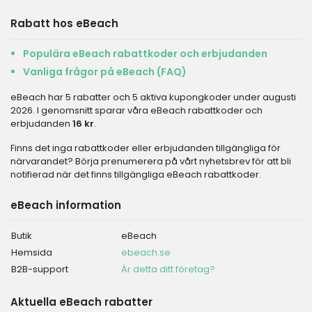
Rabatt hos eBeach
Populära eBeach rabattkoder och erbjudanden
Vanliga frågor på eBeach (FAQ)
eBeach har 5 rabatter och 5 aktiva kupongkoder under augusti
2026. I genomsnitt sparar våra eBeach rabattkoder och
erbjudanden
16 kr
.
Finns det inga rabattkoder eller erbjudanden tillgängliga för
närvarandet? Börja prenumerera på vårt nyhetsbrev för att bli
notifierad när det finns tillgängliga eBeach rabattkoder.
eBeach information
Butik
eBeach
Hemsida
ebeach.se
B2B-support
Är detta ditt företag?
Aktuella eBeach rabatter