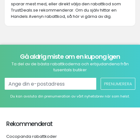
sparar mest med, eller direkt välja den rabattkod som
TrustDeals.se rekommenderar. Om du själv hittar en
Handels Avenyn rabattkod, så hör vi gärna av dig.
Gå aldrig miste om en kupong igen
Ta del av de bästa rabattkoderna och erbjudandena från
tusentals butiker
PRENUMERERA
Du kan avsluta din prenumeration av vårt nyhetsbrev när som helst.
Rekommenderat
Cocopanda rabattkoder