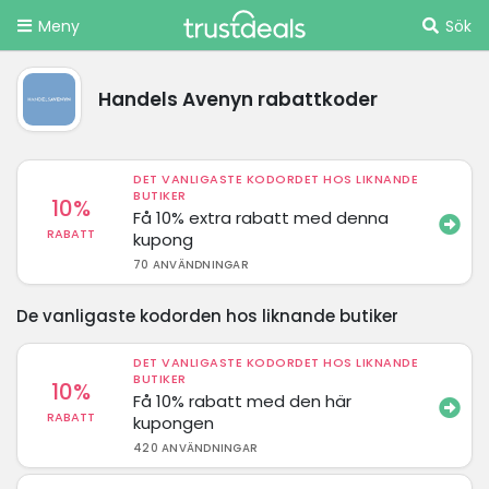
Meny
Sök
Handels Avenyn rabattkoder
DET VANLIGASTE KODORDET HOS LIKNANDE
BUTIKER
10%
Få 10% extra rabatt med denna
RABATT
kupong
70 ANVÄNDNINGAR
De vanligaste kodorden hos liknande butiker
DET VANLIGASTE KODORDET HOS LIKNANDE
BUTIKER
10%
Få 10% rabatt med den här
RABATT
kupongen
420 ANVÄNDNINGAR