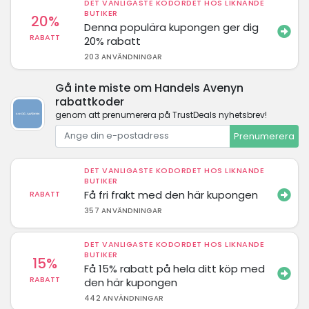
DET VANLIGASTE KODORDET HOS LIKNANDE
BUTIKER
20%
Denna populära kupongen ger dig
RABATT
20% rabatt
203 ANVÄNDNINGAR
Gå inte miste om Handels Avenyn
rabattkoder
genom att prenumerera på TrustDeals nyhetsbrev!
Prenumerera
DET VANLIGASTE KODORDET HOS LIKNANDE
BUTIKER
Få fri frakt med den här kupongen
RABATT
357 ANVÄNDNINGAR
DET VANLIGASTE KODORDET HOS LIKNANDE
BUTIKER
15%
Få 15% rabatt på hela ditt köp med
RABATT
den här kupongen
442 ANVÄNDNINGAR