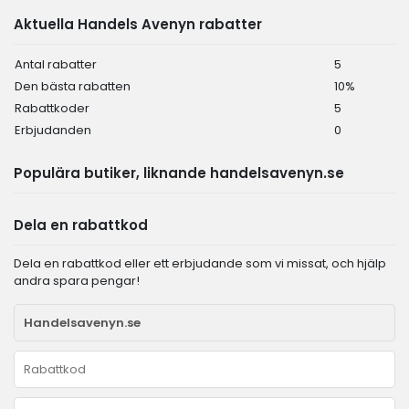
Aktuella Handels Avenyn rabatter
Antal rabatter
5
Den bästa rabatten
10%
Rabattkoder
5
Erbjudanden
0
Populära butiker, liknande handelsavenyn.se
Dela en rabattkod
Dela en rabattkod eller ett erbjudande som vi missat, och hjälp
andra spara pengar!