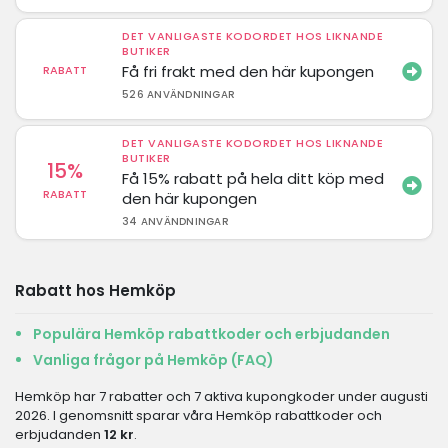
DET VANLIGASTE KODORDET HOS LIKNANDE
BUTIKER
Få fri frakt med den här kupongen
RABATT
526 ANVÄNDNINGAR
DET VANLIGASTE KODORDET HOS LIKNANDE
BUTIKER
15%
Få 15% rabatt på hela ditt köp med
RABATT
den här kupongen
34 ANVÄNDNINGAR
Rabatt hos Hemköp
Populära Hemköp rabattkoder och erbjudanden
Vanliga frågor på Hemköp (FAQ)
Hemköp har 7 rabatter och 7 aktiva kupongkoder under augusti
2026. I genomsnitt sparar våra Hemköp rabattkoder och
erbjudanden
12 kr
.