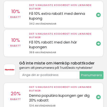
DET VANLIGASTE KODORDET HOS LIKNANDE
BUTIKER
10%
Få 10% extra rabatt med denna
RABATT
kupong
342 ANVÄNDNINGAR
DET VANLIGASTE KODORDET HOS LIKNANDE
BUTIKER
10%
Få 10% rabatt med den här
RABATT
kupongen
369 ANVÄNDNINGAR
Gå inte miste om Hemköp rabattkoder
genom att prenumerera på TrustDeals nyhetsbrev!
Prenumerera
DET VANLIGASTE KODORDET HOS LIKNANDE
BUTIKER
20%
Denna populära kupongen ger dig
RABATT
20% rabatt
134 ANVÄNDNINGAR