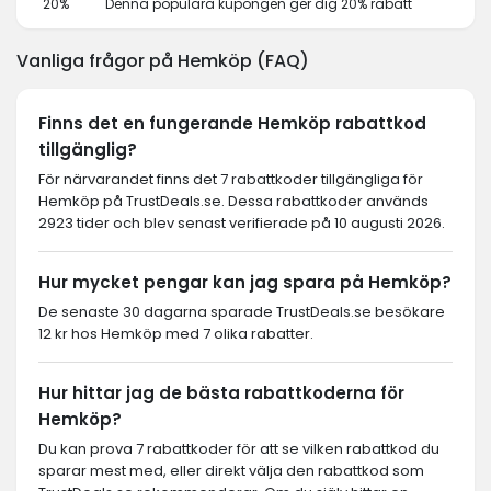
20%
Denna populära kupongen ger dig 20% rabatt
Vanliga frågor på Hemköp (FAQ)
Finns det en fungerande Hemköp rabattkod
tillgänglig?
För närvarandet finns det 7 rabattkoder tillgängliga för
Hemköp på TrustDeals.se. Dessa rabattkoder används
2923 tider och blev senast verifierade på 10 augusti 2026.
Hur mycket pengar kan jag spara på Hemköp?
De senaste 30 dagarna sparade TrustDeals.se besökare
12 kr hos Hemköp med 7 olika rabatter.
Hur hittar jag de bästa rabattkoderna för
Hemköp?
Du kan prova 7 rabattkoder för att se vilken rabattkod du
sparar mest med, eller direkt välja den rabattkod som