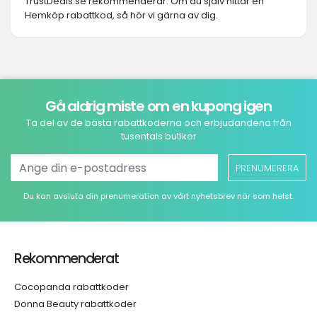
TrustDeals.se rekommenderar. Om du själv hittar en
Hemköp rabattkod, så hör vi gärna av dig.
Gå aldrig miste om en kupong igen
Ta del av de bästa rabattkoderna och erbjudandena från
tusentals butiker
PRENUMERERA
Du kan avsluta din prenumeration av vårt nyhetsbrev när som helst.
Rekommenderat
Cocopanda rabattkoder
Donna Beauty rabattkoder