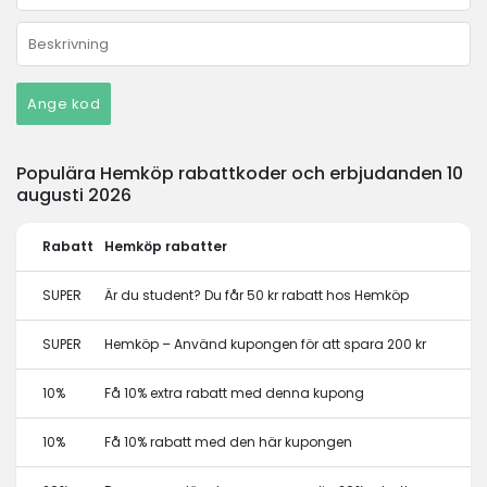
Ange kod
Populära Hemköp rabattkoder och erbjudanden 10
augusti 2026
Rabatt
Hemköp rabatter
SUPER
Är du student? Du får 50 kr rabatt hos Hemköp
SUPER
Hemköp – Använd kupongen för att spara 200 kr
10%
Få 10% extra rabatt med denna kupong
10%
Få 10% rabatt med den här kupongen