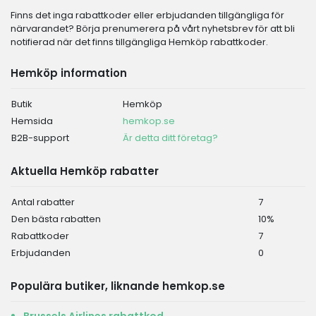
Finns det inga rabattkoder eller erbjudanden tillgängliga för
närvarandet? Börja prenumerera på vårt nyhetsbrev för att bli
notifierad när det finns tillgängliga Hemköp rabattkoder.
Hemköp information
Butik
Hemköp
Hemsida
hemkop.se
B2B-support
Är detta ditt företag?
Aktuella Hemköp rabatter
Antal rabatter
7
Den bästa rabatten
10%
Rabattkoder
7
Erbjudanden
0
Populära butiker, liknande hemkop.se