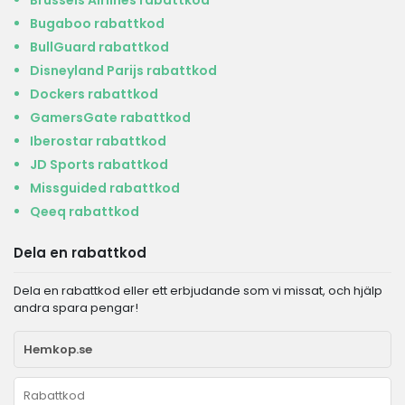
Brussels Airlines rabattkod
Bugaboo rabattkod
BullGuard rabattkod
Disneyland Parijs rabattkod
Dockers rabattkod
GamersGate rabattkod
Iberostar rabattkod
JD Sports rabattkod
Missguided rabattkod
Qeeq rabattkod
Dela en rabattkod
Dela en rabattkod eller ett erbjudande som vi missat, och hjälp
andra spara pengar!