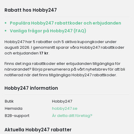
Rabatt hos Hobby247
Populära Hobby247 rabattkoder och erbjudanden
Vanliga frågor på Hobby247 (FAQ)
Hobby247 har 5 rabatter och 5 aktiva kupongkoder under
augusti 2026. I genomsnitt sparar våra Hobby247 rabattkoder
och erbjudanden
17 kr
.
Finns det inga rabattkoder eller erbjudanden tillgängliga för
närvarandet? Börja prenumerera på vårt nyhetsbrev för att bli
notifierad när det finns tillgängliga Hobby247 rabattkoder.
Hobby247 information
Butik
Hobby247
Hemsida
hobby247.se
B2B-support
Är detta ditt företag?
Aktuella Hobby247 rabatter