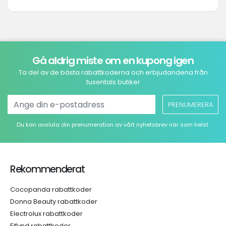
Gå aldrig miste om en kupong igen
Ta del av de bästa rabattkoderna och erbjudandena från
tusentals butiker
PRENUMERERA
Du kan avsluta din prenumeration av vårt nyhetsbrev när som helst.
Rekommenderat
Cocopanda rabattkoder
Donna Beauty rabattkoder
Electrolux rabattkoder
Elfynd rabattkoder