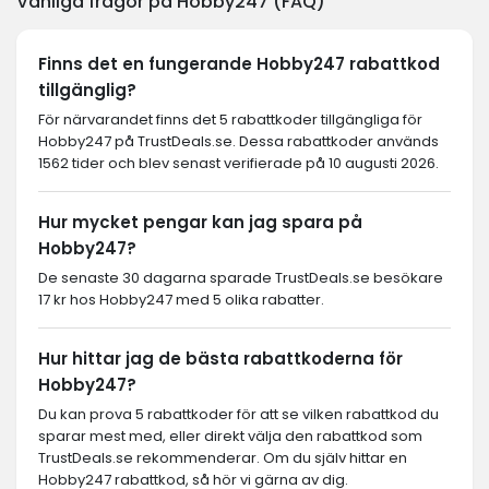
Vanliga frågor på Hobby247 (FAQ)
Finns det en fungerande Hobby247 rabattkod
tillgänglig?
För närvarandet finns det 5 rabattkoder tillgängliga för
Hobby247 på TrustDeals.se. Dessa rabattkoder används
1562 tider och blev senast verifierade på 10 augusti 2026.
Hur mycket pengar kan jag spara på
Hobby247?
De senaste 30 dagarna sparade TrustDeals.se besökare
17 kr hos Hobby247 med 5 olika rabatter.
Hur hittar jag de bästa rabattkoderna för
Hobby247?
Du kan prova 5 rabattkoder för att se vilken rabattkod du
sparar mest med, eller direkt välja den rabattkod som
TrustDeals.se rekommenderar. Om du själv hittar en
Hobby247 rabattkod, så hör vi gärna av dig.