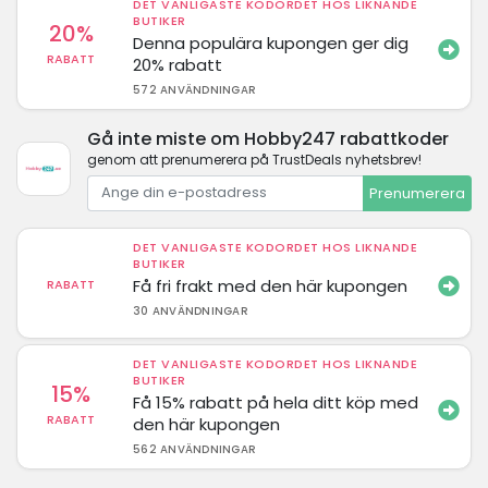
DET VANLIGASTE KODORDET HOS LIKNANDE
BUTIKER
20%
Denna populära kupongen ger dig
RABATT
20% rabatt
572 ANVÄNDNINGAR
Gå inte miste om Hobby247 rabattkoder
genom att prenumerera på TrustDeals nyhetsbrev!
Prenumerera
DET VANLIGASTE KODORDET HOS LIKNANDE
BUTIKER
Få fri frakt med den här kupongen
RABATT
30 ANVÄNDNINGAR
DET VANLIGASTE KODORDET HOS LIKNANDE
BUTIKER
15%
Få 15% rabatt på hela ditt köp med
RABATT
den här kupongen
562 ANVÄNDNINGAR