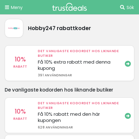
Meny
Sök
Hobby247 rabattkoder
DET VANLIGASTE KODORDET HOS LIKNANDE
BUTIKER
10%
Få 10% extra rabatt med denna
RABATT
kupong
391 ANVÄNDNINGAR
De vanligaste kodorden hos liknande butiker
DET VANLIGASTE KODORDET HOS LIKNANDE
BUTIKER
10%
Få 10% rabatt med den här
RABATT
kupongen
628 ANVÄNDNINGAR