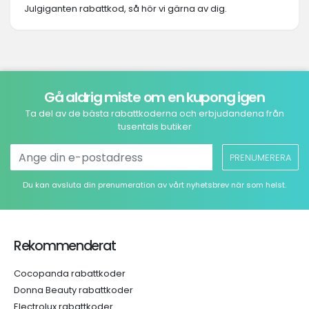
Julgiganten rabattkod, så hör vi gärna av dig.
Gå aldrig miste om en kupong igen
Ta del av de bästa rabattkoderna och erbjudandena från
tusentals butiker
PRENUMERERA
Du kan avsluta din prenumeration av vårt nyhetsbrev när som helst.
Rekommenderat
Cocopanda rabattkoder
Donna Beauty rabattkoder
Electrolux rabattkoder