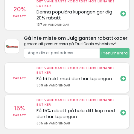
DET VANLIGASTE KODORDET HOS LIKNANDE
BUTIKER
20%
Denna populära kupongen ger dig
RABATT
20% rabatt
137 ANVÄNDNINGAR
Gå inte miste om Julgiganten rabattkoder
genom att prenumerera på TrustDeals nyhetsbrev!
Prenumerera
DET VANLIGASTE KODORDET HOS LIKNANDE
BUTIKER
Få fri frakt med den här kupongen
RABATT
309 ANVÄNDNINGAR
DET VANLIGASTE KODORDET HOS LIKNANDE
BUTIKER
15%
Få 15% rabatt på hela ditt köp med
RABATT
den här kupongen
605 ANVÄNDNINGAR