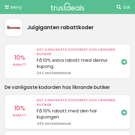
Meny
Sök
Julgiganten rabattkoder
DET VANLIGASTE KODORDET HOS LIKNANDE
BUTIKER
10%
Få 10% extra rabatt med denna
RABATT
kupong
242 ANVÄNDNINGAR
De vanligaste kodorden hos liknande butiker
DET VANLIGASTE KODORDET HOS LIKNANDE
BUTIKER
10%
Få 10% rabatt med den här
RABATT
kupongen
439 ANVÄNDNINGAR