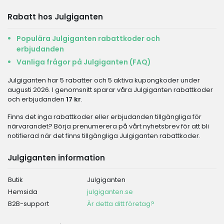
Rabatt hos Julgiganten
Populära Julgiganten rabattkoder och
erbjudanden
Vanliga frågor på Julgiganten (FAQ)
Julgiganten har 5 rabatter och 5 aktiva kupongkoder under
augusti 2026. I genomsnitt sparar våra Julgiganten rabattkoder
och erbjudanden
17 kr
.
Finns det inga rabattkoder eller erbjudanden tillgängliga för
närvarandet? Börja prenumerera på vårt nyhetsbrev för att bli
notifierad när det finns tillgängliga Julgiganten rabattkoder.
Julgiganten information
Butik
Julgiganten
Hemsida
julgiganten.se
B2B-support
Är detta ditt företag?