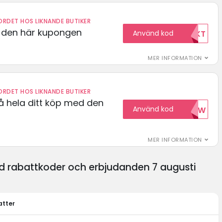
RDET HOS LIKNANDE BUTIKER
d den här kupongen
Använd kod
FRIFRAKT
MER INFORMATION
RDET HOS LIKNANDE BUTIKER
å hela ditt köp med den
Använd kod
15NOW
MER INFORMATION
 rabattkoder och erbjudanden 7 augusti
atter