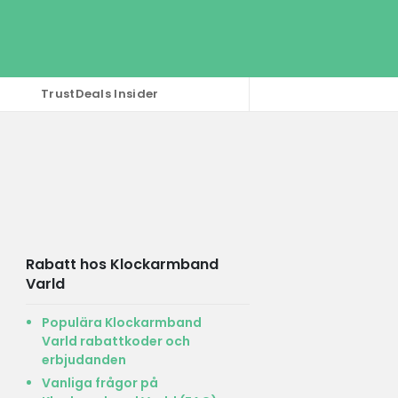
TrustDeals Insider
Rabatt hos Klockarmband
Varld
Populära Klockarmband
Varld rabattkoder och
erbjudanden
Vanliga frågor på