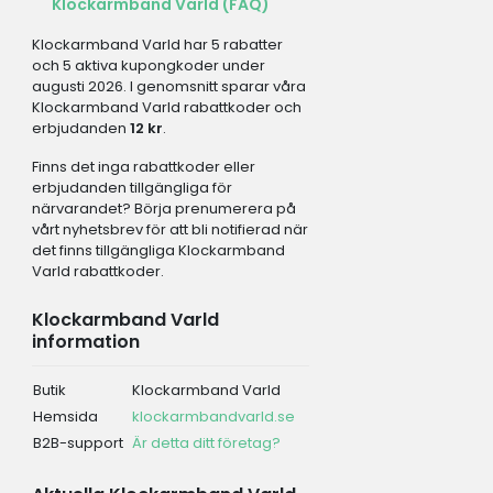
Klockarmband Varld (FAQ)
Klockarmband Varld har 5 rabatter
och 5 aktiva kupongkoder under
augusti 2026. I genomsnitt sparar våra
Klockarmband Varld rabattkoder och
erbjudanden
12 kr
.
Finns det inga rabattkoder eller
erbjudanden tillgängliga för
närvarandet? Börja prenumerera på
vårt nyhetsbrev för att bli notifierad när
det finns tillgängliga Klockarmband
Varld rabattkoder.
Klockarmband Varld
information
Butik
Klockarmband Varld
Hemsida
klockarmbandvarld.se
B2B-support
Är detta ditt företag?