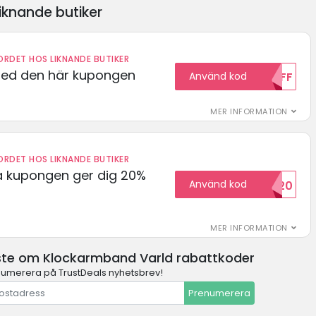
iknande butiker
RDET HOS LIKNANDE BUTIKER
med den här kupongen
Använd kod
10OFF
MER INFORMATION
RDET HOS LIKNANDE BUTIKER
 kupongen ger dig 20%
Använd kod
HELLO20
MER INFORMATION
ste om Klockarmband Varld rabattkoder
umerera på TrustDeals nyhetsbrev!
Prenumerera