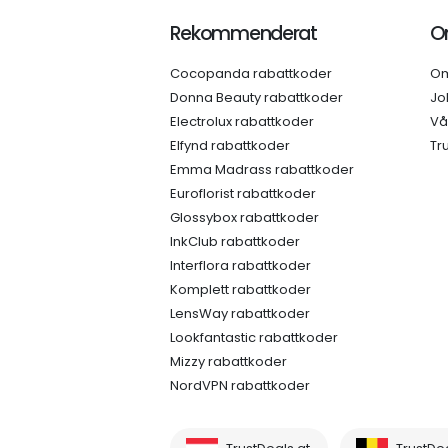
Rekommenderat
O
Cocopanda rabattkoder
Om
Donna Beauty rabattkoder
Jo
Electrolux rabattkoder
Vå
Elfynd rabattkoder
Tr
Emma Madrass rabattkoder
Euroflorist rabattkoder
Glossybox rabattkoder
InkClub rabattkoder
Interflora rabattkoder
Komplett rabattkoder
LensWay rabattkoder
Lookfantastic rabattkoder
Mizzy rabattkoder
NordVPN rabattkoder