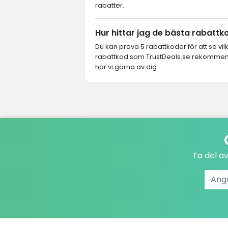
rabatter.
Hur hittar jag de bästa rabatt
Du kan prova 5 rabattkoder för att se vi
rabattkod som TrustDeals.se rekommende
hör vi gärna av dig.
Ta del a