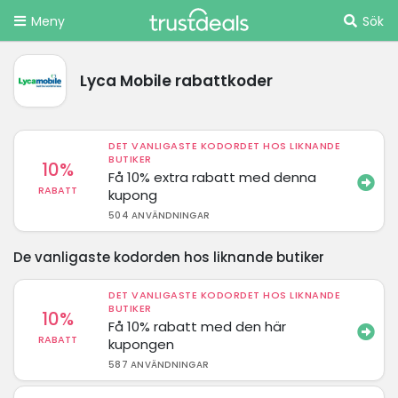
Meny
Sök
Lyca Mobile rabattkoder
DET VANLIGASTE KODORDET HOS LIKNANDE
BUTIKER
10%
Få 10% extra rabatt med denna
RABATT
kupong
504 ANVÄNDNINGAR
De vanligaste kodorden hos liknande butiker
DET VANLIGASTE KODORDET HOS LIKNANDE
BUTIKER
10%
Få 10% rabatt med den här
RABATT
kupongen
587 ANVÄNDNINGAR