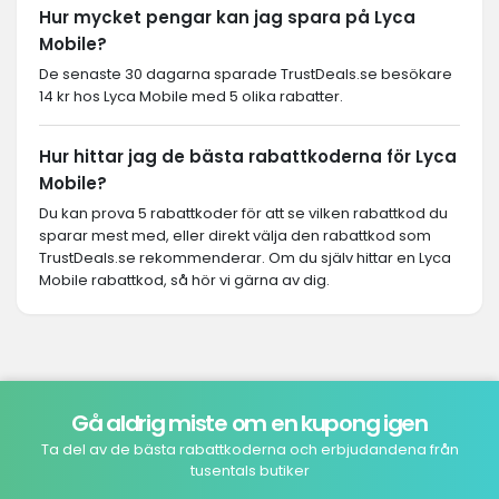
Hur mycket pengar kan jag spara på Lyca
Mobile?
De senaste 30 dagarna sparade TrustDeals.se besökare
14 kr hos Lyca Mobile med 5 olika rabatter.
Hur hittar jag de bästa rabattkoderna för Lyca
Mobile?
Du kan prova 5 rabattkoder för att se vilken rabattkod du
sparar mest med, eller direkt välja den rabattkod som
TrustDeals.se rekommenderar. Om du själv hittar en Lyca
Mobile rabattkod, så hör vi gärna av dig.
Gå aldrig miste om en kupong igen
Ta del av de bästa rabattkoderna och erbjudandena från
tusentals butiker