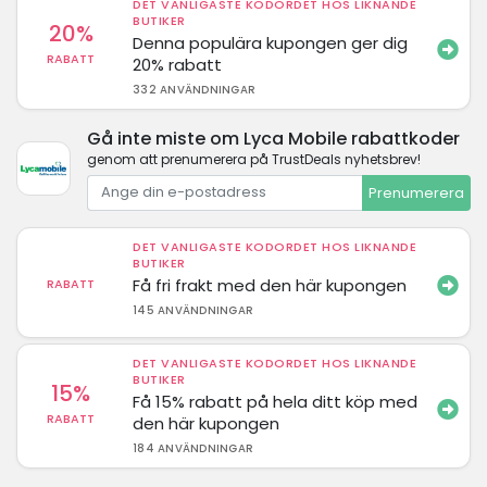
DET VANLIGASTE KODORDET HOS LIKNANDE
BUTIKER
20%
Denna populära kupongen ger dig
RABATT
20% rabatt
332 ANVÄNDNINGAR
Gå inte miste om Lyca Mobile rabattkoder
genom att prenumerera på TrustDeals nyhetsbrev!
Prenumerera
DET VANLIGASTE KODORDET HOS LIKNANDE
BUTIKER
Få fri frakt med den här kupongen
RABATT
145 ANVÄNDNINGAR
DET VANLIGASTE KODORDET HOS LIKNANDE
BUTIKER
15%
Få 15% rabatt på hela ditt köp med
RABATT
den här kupongen
184 ANVÄNDNINGAR