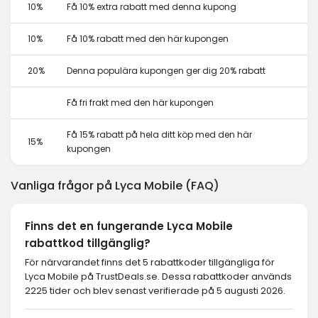
10%
Få 10% extra rabatt med denna kupong
10%
Få 10% rabatt med den här kupongen
20%
Denna populära kupongen ger dig 20% rabatt
Få fri frakt med den här kupongen
Få 15% rabatt på hela ditt köp med den här
15%
kupongen
Vanliga frågor på Lyca Mobile (FAQ)
Finns det en fungerande Lyca Mobile
rabattkod tillgänglig?
För närvarandet finns det 5 rabattkoder tillgängliga för
Lyca Mobile på TrustDeals.se. Dessa rabattkoder används
2225 tider och blev senast verifierade på 5 augusti 2026.