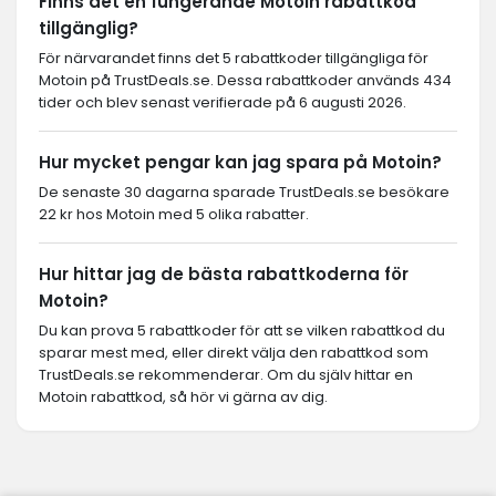
Finns det en fungerande Motoin rabattkod
tillgänglig?
För närvarandet finns det 5 rabattkoder tillgängliga för
Motoin på TrustDeals.se. Dessa rabattkoder används 434
tider och blev senast verifierade på 6 augusti 2026.
Hur mycket pengar kan jag spara på Motoin?
De senaste 30 dagarna sparade TrustDeals.se besökare
22 kr hos Motoin med 5 olika rabatter.
Hur hittar jag de bästa rabattkoderna för
Motoin?
Du kan prova 5 rabattkoder för att se vilken rabattkod du
sparar mest med, eller direkt välja den rabattkod som
TrustDeals.se rekommenderar. Om du själv hittar en
Motoin rabattkod, så hör vi gärna av dig.