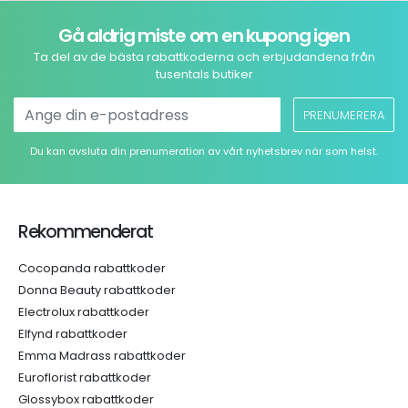
Gå aldrig miste om en kupong igen
Ta del av de bästa rabattkoderna och erbjudandena från
tusentals butiker
PRENUMERERA
Du kan avsluta din prenumeration av vårt nyhetsbrev när som helst.
Rekommenderat
Cocopanda rabattkoder
Donna Beauty rabattkoder
Electrolux rabattkoder
Elfynd rabattkoder
Emma Madrass rabattkoder
Euroflorist rabattkoder
Glossybox rabattkoder