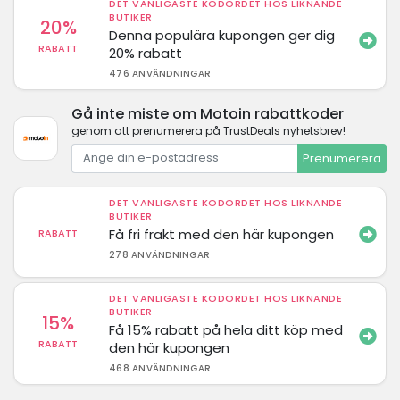
DET VANLIGASTE KODORDET HOS LIKNANDE
BUTIKER
20%
Denna populära kupongen ger dig
RABATT
20% rabatt
476 ANVÄNDNINGAR
Gå inte miste om Motoin rabattkoder
genom att prenumerera på TrustDeals nyhetsbrev!
Prenumerera
DET VANLIGASTE KODORDET HOS LIKNANDE
BUTIKER
Få fri frakt med den här kupongen
RABATT
278 ANVÄNDNINGAR
DET VANLIGASTE KODORDET HOS LIKNANDE
BUTIKER
15%
Få 15% rabatt på hela ditt köp med
RABATT
den här kupongen
468 ANVÄNDNINGAR