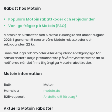
Rabatt hos Motoin
Populära Motoin rabattkoder och erbjudanden
Vanliga frågor på Motoin (FAQ)
Motoin har 5 rabatter och 5 aktiva kupongkoder under augusti
2026. I genomsnitt sparar våra Motoin rabattkoder och
erbjudanden
22 kr
.
Finns det inga rabattkoder eller erbjudanden tillgängliga för
närvarandet? Börja prenumerera på vårt nyhetsbrev för att bli
notifierad när det finns tillgängliga Motoin rabattkoder.
Motoin information
Butik
Motoin
Hemsida
motoin.de
B2B-support
Är detta ditt företag?
Aktuella Motoin rabatter