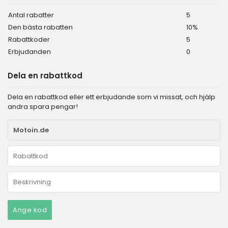
Antal rabatter
5
Den bästa rabatten
10%
Rabattkoder
5
Erbjudanden
0
Dela en rabattkod
Dela en rabattkod eller ett erbjudande som vi missat, och hjälp
andra spara pengar!
Ange kod