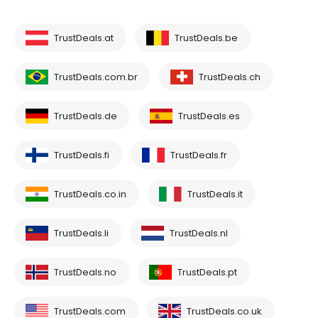
TrustDeals.at
TrustDeals.be
TrustDeals.com.br
TrustDeals.ch
TrustDeals.de
TrustDeals.es
TrustDeals.fi
TrustDeals.fr
TrustDeals.co.in
TrustDeals.it
TrustDeals.li
TrustDeals.nl
TrustDeals.no
TrustDeals.pt
TrustDeals.com
TrustDeals.co.uk