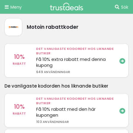
Meny
Sök
Motoin rabattkoder
DET VANLIGASTE KODORDET HOS LIKNANDE
BUTIKER
10%
Få 10% extra rabatt med denna
RABATT
kupong
649 ANVÄNDNINGAR
De vanligaste kodorden hos liknande butiker
DET VANLIGASTE KODORDET HOS LIKNANDE
BUTIKER
10%
Få 10% rabatt med den här
RABATT
kupongen
103 ANVÄNDNINGAR