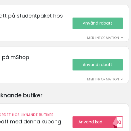
batt på studentpaket hos
Använd rabatt
MER INFORMATION
tt på mShop
Använd rabatt
MER INFORMATION
iknande butiker
RDET HOS LIKNANDE BUTIKER
abatt med denna kupong
Använd kod
VILKOMMEN10