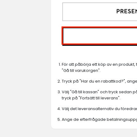
För att påbörja ett köp av en produkt,
"Gå till varukorgen".
Tryck på "Har du en rabattkod?", ange d
Välj "Gå till kassan" och tryck sedan 
tryck på "Fortsätt till leverans".
Välj det leveransalternativ du föredrar
Ange de efterfrågade betalningsuppgif