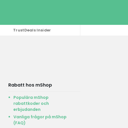
TrustDeals Insider
Rabatt hos mShop
Populära mShop
rabattkoder och
erbjudanden
Vanliga frågor på mShop
(FAQ)