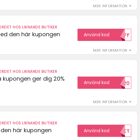
MER INFORMATION
RDET HOS LIKNANDE BUTIKER
med den här kupongen
Använd kod
10OFF
MER INFORMATION
RDET HOS LIKNANDE BUTIKER
 kupongen ger dig 20%
Använd kod
HELLO20
MER INFORMATION
RDET HOS LIKNANDE BUTIKER
d den här kupongen
Använd kod
FRIFRAKT