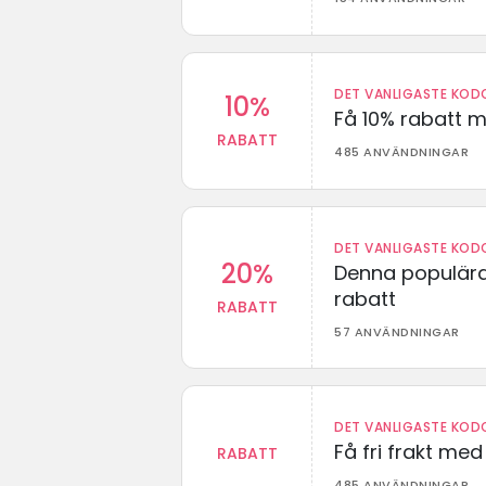
DET VANLIGASTE KODO
10%
Få 10% rabatt 
RABATT
485 ANVÄNDNINGAR
DET VANLIGASTE KODO
20%
Denna populära
rabatt
RABATT
57 ANVÄNDNINGAR
DET VANLIGASTE KODO
Få fri frakt me
RABATT
485 ANVÄNDNINGAR