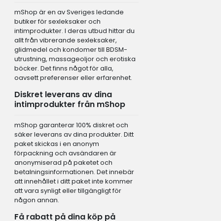
mShop är en av Sveriges ledande
butiker för sexleksaker och
intimprodukter. I deras utbud hittar du
allt från vibrerande sexleksaker,
glidmedel och kondomer till BDSM-
utrustning, massageoljor och erotiska
böcker. Det finns något för alla,
oavsett preferenser eller erfarenhet.
Diskret leverans av dina
intimprodukter från mShop
mShop garanterar 100% diskret och
säker leverans av dina produkter. Ditt
paket skickas i en anonym
förpackning och avsändaren är
anonymiserad på paketet och
betalningsinformationen. Det innebär
att innehållet i ditt paket inte kommer
att vara synligt eller tillgängligt för
någon annan.
Få rabatt på dina köp på