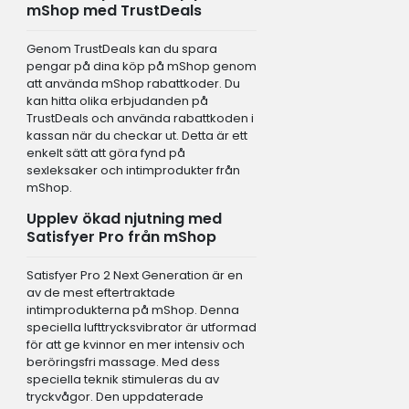
mShop med TrustDeals
Genom TrustDeals kan du spara
pengar på dina köp på mShop genom
att använda mShop rabattkoder. Du
kan hitta olika erbjudanden på
TrustDeals och använda rabattkoden i
kassan när du checkar ut. Detta är ett
enkelt sätt att göra fynd på
sexleksaker och intimprodukter från
mShop.
Upplev ökad njutning med
Satisfyer Pro från mShop
Satisfyer Pro 2 Next Generation är en
av de mest eftertraktade
intimprodukterna på mShop. Denna
speciella lufttrycksvibrator är utformad
för att ge kvinnor en mer intensiv och
beröringsfri massage. Med dess
speciella teknik stimuleras du av
tryckvågor. Den uppdaterade