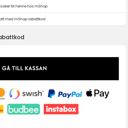
eksaker till henne hos mShop
abatt med mShop rabattkod
abattkod