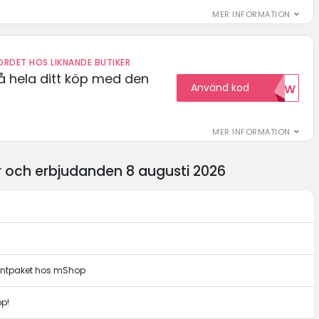
MER INFORMATION
RDET HOS LIKNANDE BUTIKER
å hela ditt köp med den
Använd kod
15NOW
MER INFORMATION
 och erbjudanden 8 augusti 2026
dentpaket hos mShop
op!