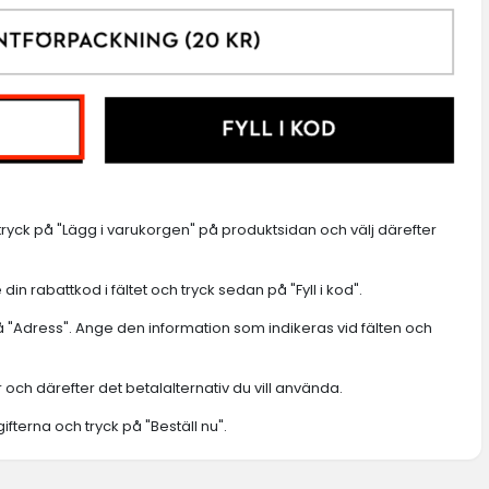
 tryck på "Lägg i varukorgen" på produktsidan och välj därefter
in rabattkod i fältet och tryck sedan på "Fyll i kod".
på "Adress". Ange den information som indikeras vid fälten och
 och därefter det betalalternativ du vill använda.
terna och tryck på "Beställ nu".