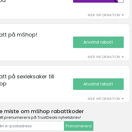
od
MER INFORMATION
batt på mShop!
Använd rabatt
MER INFORMATION
att på sexleksaker till
hop
Använd rabatt
MER INFORMATION
te miste om mShop rabattkoder
t prenumerera på TrustDeals nyhetsbrev!
Prenumerera