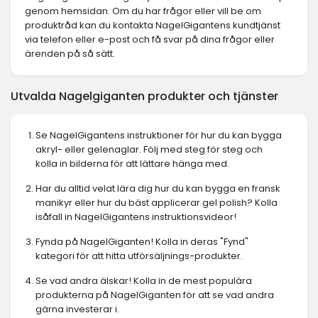
genom hemsidan. Om du har frågor eller vill be om
produktråd kan du kontakta NagelGigantens kundtjänst
via telefon eller e-post och få svar på dina frågor eller
ärenden på så sätt.
Utvalda Nagelgiganten produkter och tjänster
Se NagelGigantens instruktioner för hur du kan bygga
akryl- eller gelenaglar. Följ med steg för steg och
kolla in bilderna för att lättare hänga med.
Har du alltid velat lära dig hur du kan bygga en fransk
manikyr eller hur du bäst applicerar gel polish? Kolla
isåfall in NagelGigantens instruktionsvideor!
Fynda på NagelGiganten! Kolla in deras "Fynd"
kategori för att hitta utförsäljnings-produkter.
Se vad andra älskar! Kolla in de mest populära
produkterna på NagelGiganten för att se vad andra
gärna investerar i.