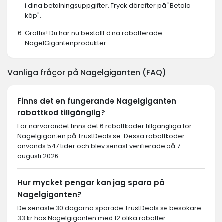
i dina betalningsuppgifter. Tryck därefter på "Betala
köp".
Grattis! Du har nu beställt dina rabatterade
NagelGigantenprodukter.
Vanliga frågor på Nagelgiganten (FAQ)
Finns det en fungerande Nagelgiganten
rabattkod tillgänglig?
För närvarandet finns det 6 rabattkoder tillgängliga för
Nagelgiganten på TrustDeals.se. Dessa rabattkoder
används 547 tider och blev senast verifierade på 7
augusti 2026.
Hur mycket pengar kan jag spara på
Nagelgiganten?
De senaste 30 dagarna sparade TrustDeals.se besökare
33 kr hos Nagelgiganten med 12 olika rabatter.