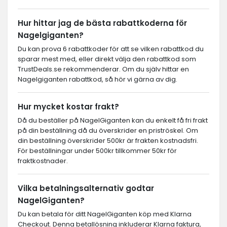
Hur hittar jag de bästa rabattkoderna för
Nagelgiganten?
Du kan prova 6 rabattkoder för att se vilken rabattkod du
sparar mest med, eller direkt välja den rabattkod som
TrustDeals.se rekommenderar. Om du själv hittar en
Nagelgiganten rabattkod, så hör vi gärna av dig.
Hur mycket kostar frakt?
Då du beställer på NagelGiganten kan du enkelt få fri frakt
på din beställning då du överskrider en priströskel. Om
din beställning överskrider 500kr är frakten kostnadsfri.
För beställningar under 500kr tillkommer 50kr för
fraktkostnader.
Vilka betalningsalternativ godtar
NagelGiganten?
Du kan betala för ditt NagelGiganten köp med Klarna
Checkout. Denna betallösning inkluderar Klarna faktura,