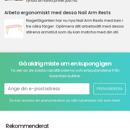
fynda till halva priset just nu.
Arbeta ergonomiskt med dessa Nail Arm Rests
NagelGiganten har nu nya Nail Arm Rests med ben i
tre olika färger. Optimera ditt arbetssätt med dessa
stilrena armstöd som du kan matcha med din stil.
Gå aldrig miste om en kupong igen
Ta del av de bästa rabattkoderna och erbjudandena från
tusentals butiker
PRENUMERERA
Du kan avsluta din prenumeration av vårt nyhetsbrev när som helst.
Rekommenderat