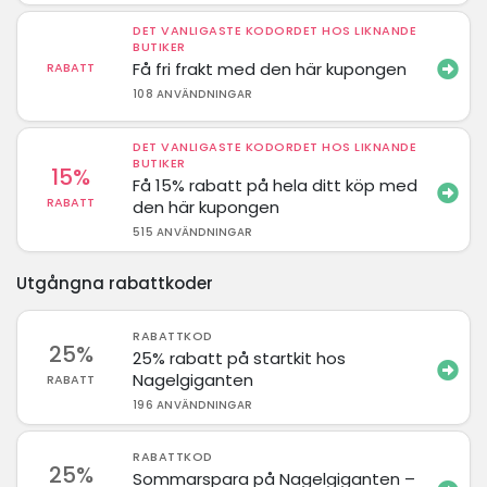
DET VANLIGASTE KODORDET HOS LIKNANDE
BUTIKER
Få fri frakt med den här kupongen
RABATT
108 ANVÄNDNINGAR
DET VANLIGASTE KODORDET HOS LIKNANDE
BUTIKER
15%
Få 15% rabatt på hela ditt köp med
RABATT
den här kupongen
515 ANVÄNDNINGAR
Utgångna rabattkoder
RABATTKOD
25%
25% rabatt på startkit hos
Nagelgiganten
RABATT
196 ANVÄNDNINGAR
RABATTKOD
25%
Sommarspara på Nagelgiganten –