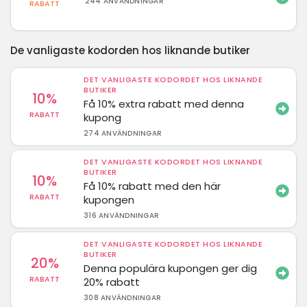
244 ANVÄNDNINGAR
RABATT
De vanligaste kodorden hos liknande butiker
DET VANLIGASTE KODORDET HOS LIKNANDE
BUTIKER
10%
Få 10% extra rabatt med denna
RABATT
kupong
274 ANVÄNDNINGAR
DET VANLIGASTE KODORDET HOS LIKNANDE
BUTIKER
10%
Få 10% rabatt med den här
RABATT
kupongen
316 ANVÄNDNINGAR
DET VANLIGASTE KODORDET HOS LIKNANDE
BUTIKER
20%
Denna populära kupongen ger dig
RABATT
20% rabatt
308 ANVÄNDNINGAR