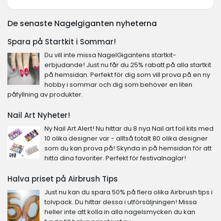
De senaste Nagelgiganten nyheterna
Spara på Startkit i Sommar!
Du vill inte missa NagelGigantens startkit-
erbjudande! Just nu får du 25% rabatt på alla startkit
på hemsidan. Perfekt för dig som vill prova på en ny
hobby i sommar och dig som behöver en liten
påfyllning av produkter.
Nail Art Nyheter!
Ny Nail Art Alert! Nu hittar du 8 nya Nail art foil kits med
10 olika designer var - alltså totalt 80 olika designer
som du kan prova på! Skynda in på hemsidan för att
hitta dina favoriter. Perfekt för festivalnaglar!
Halva priset på Airbrush Tips
Just nu kan du spara 50% på flera olika Airbrush tips i
tolvpack. Du hittar dessa i utförsäljningen! Missa
heller inte att kolla in alla nagelsmycken du kan