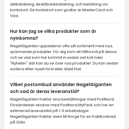
delbetalning, direktbankbetalning, och betalning via
kontokort. De kontokort som godtar är MasterCard och
Visa.
Hur kan jag se vilka produkter som är
nyinkomna?
NagelGiganten uppdaterar ofta sitt sortiment med nya,
spännande produkter. För dig som vill hålla koll på dessa
och se vad som har kommit in sedan sist koll nder
"Nyheter" där kan du se över nya produkter. Du kan sedan
sortera efter nyast först eller äldst föst.
Vilket postombud använder NagelGiganten
och vad är deras leveranstid?
NagelGiganten fraktar sina beställningar med PostNord.
Försändelser skickas med PostNord MyPack och har en
estimerad leveranstid på 1-3 arbetsdagar.
NagelGiganten fraktar även till Norge för en fraktkostnad
på 120kr.