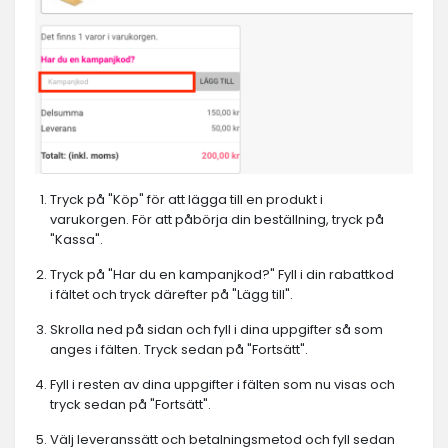
Tryck på "Köp" för att lägga till en produkt i
varukorgen. För att påbörja din beställning, tryck på
"Kassa".
Tryck på "Har du en kampanjkod?" Fyll i din rabattkod
i fältet och tryck därefter på "Lägg till".
Skrolla ned på sidan och fyll i dina uppgifter så som
anges i fälten. Tryck sedan på "Fortsätt".
Fyll i resten av dina uppgifter i fälten som nu visas och
tryck sedan på "Fortsätt".
Välj leveranssätt och betalningsmetod och fyll sedan