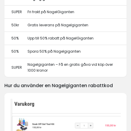
SUPER
Fri frakt på NagelGiganten
50kr
Gratis leverans på Nagelgiganten
50%
Upp till 50% rabatt på NagelGiganten
50%
Spara 50% på Nagelgiganten
Nagelgiganten – Få en gratis gåva vid köp över
SUPER
1000 kronor
Hur du använder en Nagelgiganten rabattkod