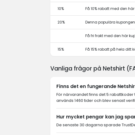
10%
Få 10% rabatt med den hä
20%
Denna populära kupongen 
Få fri frakt med den här k
15%
Få 15% rabatt på hela dit
Vanliga frågor på Netshirt (
Finns det en fungerande Netshir
För närvarandet finns det 5 rabattkoder 
används 1460 tider och blev senast verif
Hur mycket pengar kan jag spar
De senaste 30 dagarna sparade TrustDeal