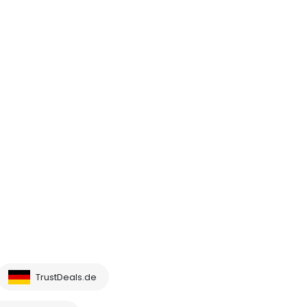
TrustDeals.de