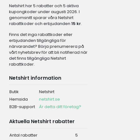
Netshirt har 5 rabatter och 5 aktiva
kupongkoder under augusti 2026. I
genomsnitt sparar våra Netshirt
rabattkoder och erbjudanden
15 kr
.
Finns det inga rabattkoder eller
erbjudanden tillgängliga för
närvarandet? Börja prenumerera på
vårt nyhetsbrev för att bli notifierad när
det finns tillgängliga Netshirt
rabattkoder.
Netshirt information
Butik
Netshirt
Hemsida
netshirt.se
B2B-support
Är detta ditt företag?
Aktuella Netshirt rabatter
Antal rabatter
5