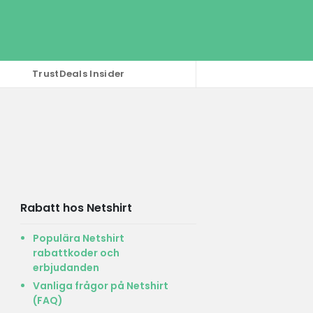
TrustDeals Insider
Rabatt hos Netshirt
Populära Netshirt
rabattkoder och
erbjudanden
Vanliga frågor på Netshirt
(FAQ)