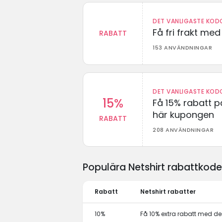
DET VANLIGASTE KODO
Få fri frakt me
RABATT
153 ANVÄNDNINGAR
DET VANLIGASTE KODO
15%
Få 15% rabatt p
här kupongen
RABATT
208 ANVÄNDNINGAR
Populära Netshirt rabattkod
Rabatt
Netshirt rabatter
10%
Få 10% extra rabatt med 