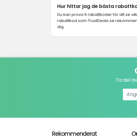
Hur hittar jag de bästa rabattk
Du kan prova 5 rabattkoder för att se vi
rabattkod som TrustDeals.se rekommender
dig.
Ta del a
Rekommenderat
O