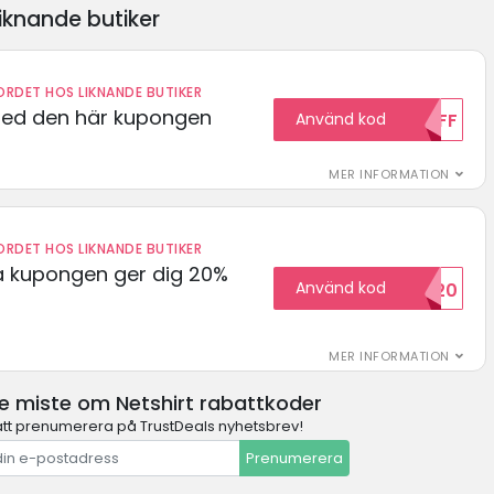
iknande butiker
RDET HOS LIKNANDE BUTIKER
med den här kupongen
Använd kod
10OFF
MER INFORMATION
RDET HOS LIKNANDE BUTIKER
 kupongen ger dig 20%
Använd kod
HELLO20
MER INFORMATION
e miste om Netshirt rabattkoder
t prenumerera på TrustDeals nyhetsbrev!
Prenumerera