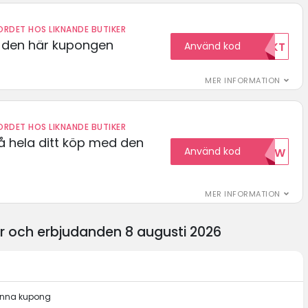
RDET HOS LIKNANDE BUTIKER
d den här kupongen
Använd kod
FRIFRAKT
MER INFORMATION
RDET HOS LIKNANDE BUTIKER
å hela ditt köp med den
Använd kod
15NOW
MER INFORMATION
er och erbjudanden 8 augusti 2026
denna kupong