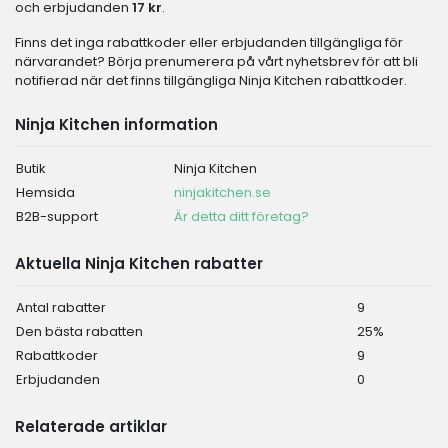
och erbjudanden
17 kr
.
Finns det inga rabattkoder eller erbjudanden tillgängliga för
närvarandet? Börja prenumerera på vårt nyhetsbrev för att bli
notifierad när det finns tillgängliga Ninja Kitchen rabattkoder.
Ninja Kitchen information
Butik
Ninja Kitchen
Hemsida
ninjakitchen.se
B2B-support
Är detta ditt företag?
Aktuella Ninja Kitchen rabatter
Antal rabatter
9
Den bästa rabatten
25%
Rabattkoder
9
Erbjudanden
0
Relaterade artiklar