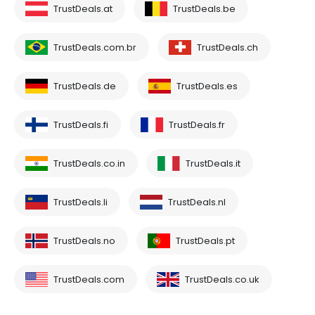
TrustDeals.at
TrustDeals.be
TrustDeals.com.br
TrustDeals.ch
TrustDeals.de
TrustDeals.es
TrustDeals.fi
TrustDeals.fr
TrustDeals.co.in
TrustDeals.it
TrustDeals.li
TrustDeals.nl
TrustDeals.no
TrustDeals.pt
TrustDeals.com
TrustDeals.co.uk