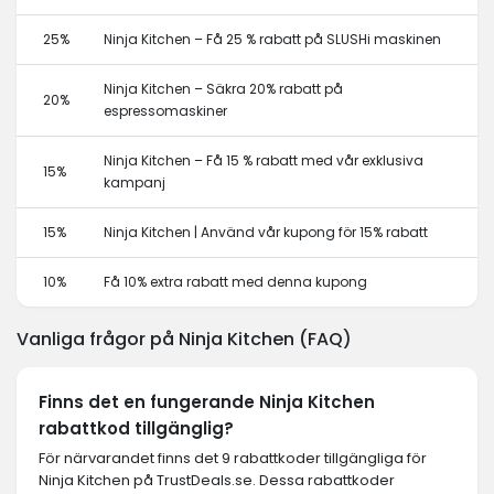
25%
Ninja Kitchen – Få 25 % rabatt på SLUSHi maskinen
Ninja Kitchen – Säkra 20% rabatt på
20%
espressomaskiner
Ninja Kitchen – Få 15 % rabatt med vår exklusiva
15%
kampanj
15%
Ninja Kitchen | Använd vår kupong för 15% rabatt
10%
Få 10% extra rabatt med denna kupong
Vanliga frågor på Ninja Kitchen (FAQ)
Finns det en fungerande Ninja Kitchen
rabattkod tillgänglig?
För närvarandet finns det 9 rabattkoder tillgängliga för
Ninja Kitchen på TrustDeals.se. Dessa rabattkoder