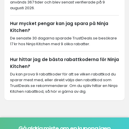
används 367 tider och blev senast verifierade på 9
augusti 2026.
Hur mycket pengar kan jag spara på Ninja
Kitchen?
De senaste 30 dagarna sparade TrustDeals.se besökare
17 kr hos Ninja Kitchen med 9 olika rabatter.
Hur hittar jag de bästa rabattkoderna för Ninja
Kitchen?
Du kan prova 9 rabattkoder för att se vilken rabattkod du
sparar mest med, eller direkt välja den rabattkod som
TrustDeals.se rekommenderar. Om du själv hittar en Ninja
Kitchen rabattkod, så hör vi gärna av dig.
Gå aldrig miste om en kupong igen