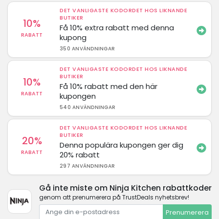
DET VANLIGASTE KODORDET HOS LIKNANDE
BUTIKER
10%
Få 10% extra rabatt med denna
RABATT
kupong
350 ANVÄNDNINGAR
DET VANLIGASTE KODORDET HOS LIKNANDE
BUTIKER
10%
Få 10% rabatt med den här
RABATT
kupongen
540 ANVÄNDNINGAR
DET VANLIGASTE KODORDET HOS LIKNANDE
BUTIKER
20%
Denna populära kupongen ger dig
RABATT
20% rabatt
297 ANVÄNDNINGAR
Gå inte miste om Ninja Kitchen rabattkoder
genom att prenumerera på TrustDeals nyhetsbrev!
Prenumerera