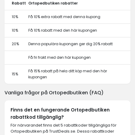
Rabatt
Ortopedbutiken rabatter
10%
Få 10% extra rabatt med denna kupong
10%
Få 10% rabatt med den här kupongen
20%
Denna populära kupongen ger dig 20% rabatt
Få fri frakt med den här kupongen
Få 15% rabatt på hela ditt köp med den här
15%
kupongen
Vanliga frågor på Ortopedbutiken (FAQ)
Finns det en fungerande Ortopedbutiken
rabattkod tillgänglig?
För närvarandet finns det 5 rabattkoder tillgängliga för
Ortopedbutiken på TrustDeals.se. Dessa rabattkoder