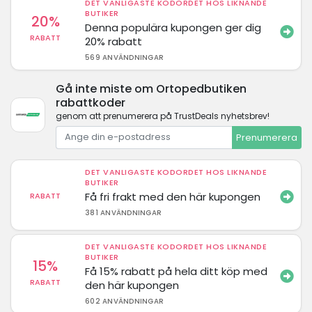
DET VANLIGASTE KODORDET HOS LIKNANDE
BUTIKER
20%
Denna populära kupongen ger dig
RABATT
20% rabatt
569 ANVÄNDNINGAR
Gå inte miste om Ortopedbutiken
rabattkoder
genom att prenumerera på TrustDeals nyhetsbrev!
Prenumerera
DET VANLIGASTE KODORDET HOS LIKNANDE
BUTIKER
Få fri frakt med den här kupongen
RABATT
381 ANVÄNDNINGAR
DET VANLIGASTE KODORDET HOS LIKNANDE
BUTIKER
15%
Få 15% rabatt på hela ditt köp med
RABATT
den här kupongen
602 ANVÄNDNINGAR