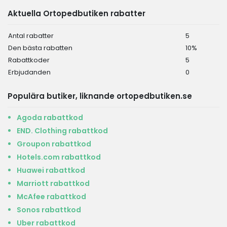
Aktuella Ortopedbutiken rabatter
Antal rabatter
5
Den bästa rabatten
10%
Rabattkoder
5
Erbjudanden
0
Populära butiker, liknande ortopedbutiken.se
Agoda rabattkod
END. Clothing rabattkod
Groupon rabattkod
Hotels.com rabattkod
Huawei rabattkod
Marriott rabattkod
McAfee rabattkod
Sonos rabattkod
Uber rabattkod