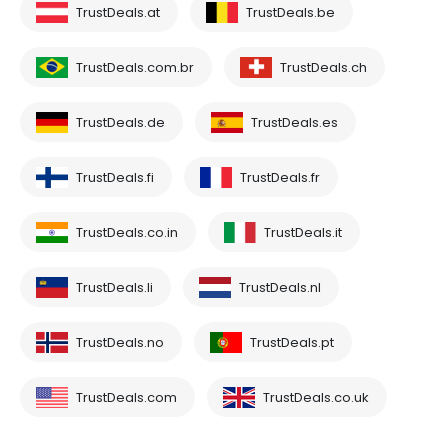
TrustDeals.at
TrustDeals.be
TrustDeals.com.br
TrustDeals.ch
TrustDeals.de
TrustDeals.es
TrustDeals.fi
TrustDeals.fr
TrustDeals.co.in
TrustDeals.it
TrustDeals.li
TrustDeals.nl
TrustDeals.no
TrustDeals.pt
TrustDeals.com
TrustDeals.co.uk