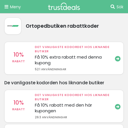
Meny
Sök
Ortopedbutiken rabattkoder
DET VANLIGASTE KODORDET HOS LIKNANDE
BUTIKER
10%
Få 10% extra rabatt med denna
RABATT
kupong
521 ANVÄNDNINGAR
De vanligaste kodorden hos liknande butiker
DET VANLIGASTE KODORDET HOS LIKNANDE
BUTIKER
10%
Få 10% rabatt med den här
RABATT
kupongen
263 ANVÄNDNINGAR