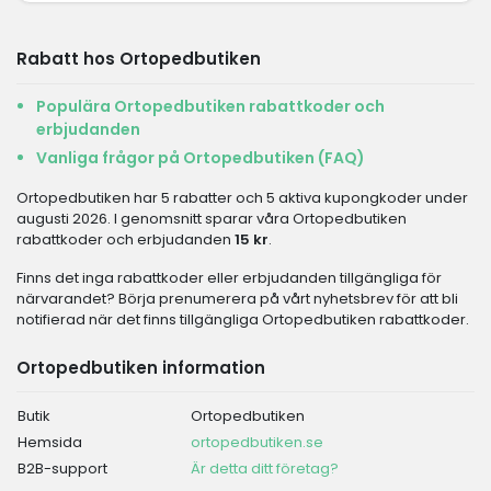
Rabatt hos Ortopedbutiken
Populära Ortopedbutiken rabattkoder och
erbjudanden
Vanliga frågor på Ortopedbutiken (FAQ)
Ortopedbutiken har 5 rabatter och 5 aktiva kupongkoder under
augusti 2026. I genomsnitt sparar våra Ortopedbutiken
rabattkoder och erbjudanden
15 kr
.
Finns det inga rabattkoder eller erbjudanden tillgängliga för
närvarandet? Börja prenumerera på vårt nyhetsbrev för att bli
notifierad när det finns tillgängliga Ortopedbutiken rabattkoder.
Ortopedbutiken information
Butik
Ortopedbutiken
Hemsida
ortopedbutiken.se
B2B-support
Är detta ditt företag?