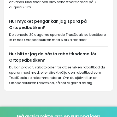
används 1069 tider och blev senast verifierade på 7
augusti 2026.
Hur mycket pengar kan jag spara på
Ortopedbutiken?
De senaste 30 dagarna sparade TrustDeals.se besökare
15 kr hos Ortopedbutiken med 5 olika rabatter.
Hur hittar jag de bästa rabattkoderna för
Ortopedbutiken?
Du kan prova 5 rabattkoder för att se vilken rabattkod du
sparar mest med, eller direkt välja den rabattkod som
TrustDeals.se rekommenderar. Om du själv hittar en
Ortopedbutiken rabattkod, så hör vi gärna av dig.
Gå aldrig miste om en kupong igen