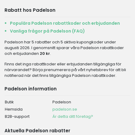
Rabatt hos Padelson
Populära Padelson rabattkoder och erbjudanden
Vanliga frågor på Padelson (FAQ)
Padelson har 5 rabatter och 5 aktiva kupongkoder under
augusti 2026. I genomsnitt sparar våra Padelson rabattkoder
och erbjudanden
20 kr
.
Finns det inga rabattkoder eller erbjudanden tillgängliga för
närvarandet? Börja prenumerera på vårt nyhetsbrev för att bli
notifierad när det finns tillgängliga Padelson rabattkoder.
Padelson information
Butik
Padelson
Hemsida
padelson.se
B2B-support
Är detta ditt företag?
Aktuella Padelson rabatter