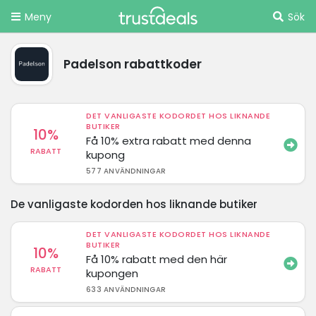
Meny
Sök
Padelson rabattkoder
DET VANLIGASTE KODORDET HOS LIKNANDE
BUTIKER
10%
Få 10% extra rabatt med denna
RABATT
kupong
577 ANVÄNDNINGAR
De vanligaste kodorden hos liknande butiker
DET VANLIGASTE KODORDET HOS LIKNANDE
BUTIKER
10%
Få 10% rabatt med den här
RABATT
kupongen
633 ANVÄNDNINGAR