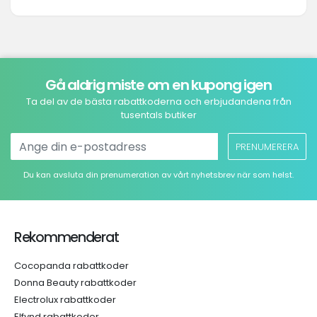
Gå aldrig miste om en kupong igen
Ta del av de bästa rabattkoderna och erbjudandena från
tusentals butiker
PRENUMERERA
Du kan avsluta din prenumeration av vårt nyhetsbrev när som helst.
Rekommenderat
Cocopanda rabattkoder
Donna Beauty rabattkoder
Electrolux rabattkoder
Elfynd rabattkoder