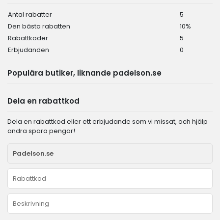
Antal rabatter
5
Den bästa rabatten
10%
Rabattkoder
5
Erbjudanden
0
Populära butiker, liknande padelson.se
Dela en rabattkod
Dela en rabattkod eller ett erbjudande som vi missat, och hjälp
andra spara pengar!