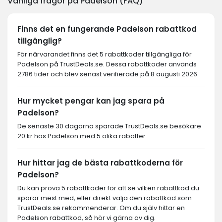
Vanliga frågor på Padelson (FAQ)
Finns det en fungerande Padelson rabattkod
tillgänglig?
För närvarandet finns det 5 rabattkoder tillgängliga för
Padelson på TrustDeals.se. Dessa rabattkoder används
2786 tider och blev senast verifierade på 8 augusti 2026.
Hur mycket pengar kan jag spara på
Padelson?
De senaste 30 dagarna sparade TrustDeals.se besökare
20 kr hos Padelson med 5 olika rabatter.
Hur hittar jag de bästa rabattkoderna för
Padelson?
Du kan prova 5 rabattkoder för att se vilken rabattkod du
sparar mest med, eller direkt välja den rabattkod som
TrustDeals.se rekommenderar. Om du själv hittar en
Padelson rabattkod, så hör vi gärna av dig.