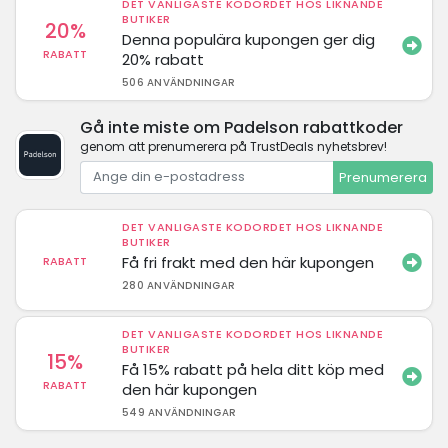
DET VANLIGASTE KODORDET HOS LIKNANDE
BUTIKER
20%
Denna populära kupongen ger dig
RABATT
20% rabatt
506 ANVÄNDNINGAR
Gå inte miste om Padelson rabattkoder
genom att prenumerera på TrustDeals nyhetsbrev!
Prenumerera
DET VANLIGASTE KODORDET HOS LIKNANDE
BUTIKER
Få fri frakt med den här kupongen
RABATT
280 ANVÄNDNINGAR
DET VANLIGASTE KODORDET HOS LIKNANDE
BUTIKER
15%
Få 15% rabatt på hela ditt köp med
RABATT
den här kupongen
549 ANVÄNDNINGAR