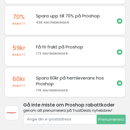
70%
Spara upp till 70% på Proshop
436 ANVÄNDNINGAR
RABATT
59kr
Få fri frakt på Proshop
173 ANVÄNDNINGAR
RABATT
60kr
Spara 60kr på hemleverans hos
Proshop
RABATT
178 ANVÄNDNINGAR
Gå inte miste om Proshop rabattkoder
genom att prenumerera på TrustDeals nyhetsbrev!
Prenumerera