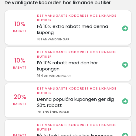
De vanligaste kodorden hos liknande butiker
DET VANLIGASTE KODORDET HOS LIKNANDE
BUTIKER
10%
Få 10% extra rabatt med denna
RABATT
kupong
161 ANVÄNDNINGAR
DET VANLIGASTE KODORDET HOS LIKNANDE
BUTIKER
10%
Få 10% rabatt med den här
RABATT
kupongen
164 ANVÄNDNINGAR
DET VANLIGASTE KODORDET HOS LIKNANDE
BUTIKER
20%
Denna populära kupongen ger dig
RABATT
20% rabatt
78 ANVÄNDNINGAR
DET VANLIGASTE KODORDET HOS LIKNANDE
BUTIKER
Få fri frakt med den här kupongen
RABATT