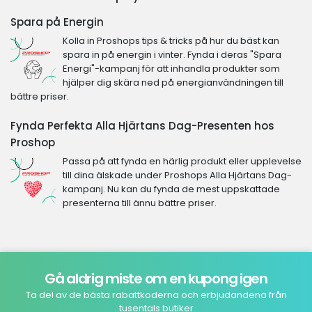
Spara på Energin
Kolla in Proshops tips & tricks på hur du bäst kan
spara in på energin i vinter. Fynda i deras "Spara
Energi"-kampanj för att inhandla produkter som
hjälper dig skära ned på energianvändningen till
bättre priser.
Fynda Perfekta Alla Hjärtans Dag-Presenten hos
Proshop
Passa på att fynda en härlig produkt eller upplevelse
till dina älskade under Proshops Alla Hjärtans Dag-
kampanj. Nu kan du fynda de mest uppskattade
presenterna till ännu bättre priser.
Gå aldrig miste om en kupong igen
Ta del av de bästa rabattkoderna och erbjudandena från
tusentals butiker