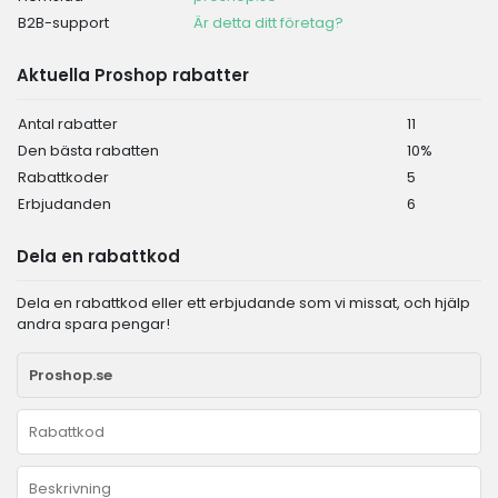
B2B-support
Är detta ditt företag?
Aktuella Proshop rabatter
Antal rabatter
11
Den bästa rabatten
10%
Rabattkoder
5
Erbjudanden
6
Dela en rabattkod
Dela en rabattkod eller ett erbjudande som vi missat, och hjälp
andra spara pengar!