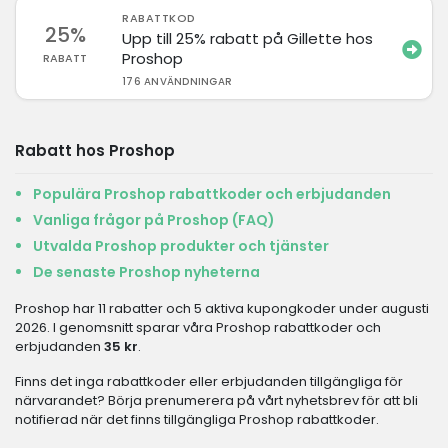
RABATTKOD
25%
Upp till 25% rabatt på Gillette hos
Proshop
RABATT
176 ANVÄNDNINGAR
Rabatt hos Proshop
Populära Proshop rabattkoder och erbjudanden
Vanliga frågor på Proshop (FAQ)
Utvalda Proshop produkter och tjänster
De senaste Proshop nyheterna
Proshop har 11 rabatter och 5 aktiva kupongkoder under augusti
2026. I genomsnitt sparar våra Proshop rabattkoder och
erbjudanden
35 kr
.
Finns det inga rabattkoder eller erbjudanden tillgängliga för
närvarandet? Börja prenumerera på vårt nyhetsbrev för att bli
notifierad när det finns tillgängliga Proshop rabattkoder.