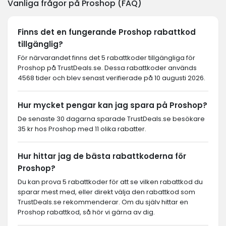
Vanliga frågor på Proshop (FAQ)
Finns det en fungerande Proshop rabattkod
tillgänglig?
För närvarandet finns det 5 rabattkoder tillgängliga för
Proshop på TrustDeals.se. Dessa rabattkoder används
4568 tider och blev senast verifierade på 10 augusti 2026.
Hur mycket pengar kan jag spara på Proshop?
De senaste 30 dagarna sparade TrustDeals.se besökare
35 kr hos Proshop med 11 olika rabatter.
Hur hittar jag de bästa rabattkoderna för
Proshop?
Du kan prova 5 rabattkoder för att se vilken rabattkod du
sparar mest med, eller direkt välja den rabattkod som
TrustDeals.se rekommenderar. Om du själv hittar en
Proshop rabattkod, så hör vi gärna av dig.