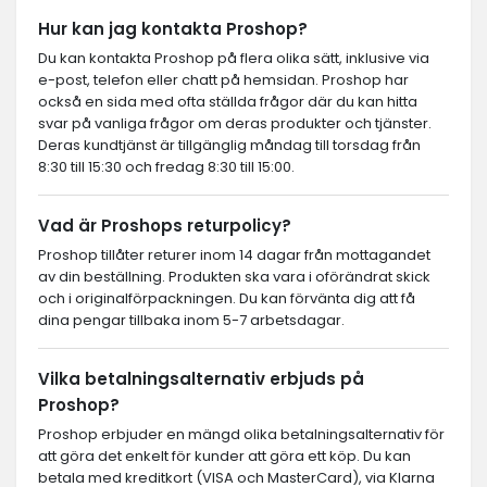
Hur kan jag kontakta Proshop?
Du kan kontakta Proshop på flera olika sätt, inklusive via
e-post, telefon eller chatt på hemsidan. Proshop har
också en sida med ofta ställda frågor där du kan hitta
svar på vanliga frågor om deras produkter och tjänster.
Deras kundtjänst är tillgänglig måndag till torsdag från
8:30 till 15:30 och fredag 8:30 till 15:00.
Vad är Proshops returpolicy?
Proshop tillåter returer inom 14 dagar från mottagandet
av din beställning. Produkten ska vara i oförändrat skick
och i originalförpackningen. Du kan förvänta dig att få
dina pengar tillbaka inom 5-7 arbetsdagar.
Vilka betalningsalternativ erbjuds på
Proshop?
Proshop erbjuder en mängd olika betalningsalternativ för
att göra det enkelt för kunder att göra ett köp. Du kan
betala med kreditkort (VISA och MasterCard), via Klarna