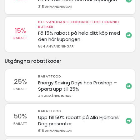
315 ANVÄNDNINGAR
DET VANLIGASTE KODORDET HOS LIKNANDE
BUTIKER
15%
Få 15% rabatt på hela ditt köp med
RABATT
den här kupongen
564 ANVÄNDNINGAR
Utgångna rabattkoder
RABATTKOD
25%
Energy Saving Days hos Proshop –
Spara upp till 25%
RABATT
48 ANVÄNDNINGAR
RABATTKOD
50%
Upp till 50% rabatt på Alla Hjärtans
Dag presenter
RABATT
618 ANVÄNDNINGAR