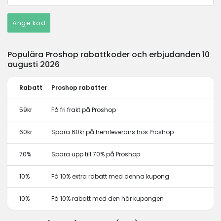
Ange kod
Populära Proshop rabattkoder och erbjudanden 10
augusti 2026
Rabatt
Proshop rabatter
59kr
Få fri frakt på Proshop
60kr
Spara 60kr på hemleverans hos Proshop
70%
Spara upp till 70% på Proshop
10%
Få 10% extra rabatt med denna kupong
10%
Få 10% rabatt med den här kupongen