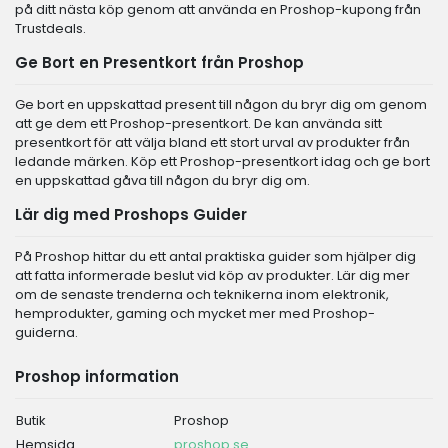
på ditt nästa köp genom att använda en Proshop-kupong från
Trustdeals.
Ge Bort en Presentkort från Proshop
Ge bort en uppskattad present till någon du bryr dig om genom
att ge dem ett Proshop-presentkort. De kan använda sitt
presentkort för att välja bland ett stort urval av produkter från
ledande märken. Köp ett Proshop-presentkort idag och ge bort
en uppskattad gåva till någon du bryr dig om.
Lär dig med Proshops Guider
På Proshop hittar du ett antal praktiska guider som hjälper dig
att fatta informerade beslut vid köp av produkter. Lär dig mer
om de senaste trenderna och teknikerna inom elektronik,
hemprodukter, gaming och mycket mer med Proshop-
guiderna.
Proshop information
Butik
Proshop
Hemsida
proshop.se