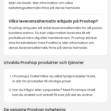
eller via Swish. Mer information om olika
betalningsalternativ finns på deras hemsida.
Vilka leveransalternativ erbjuds på Proshop?
Proshop erbjuder ett antal leveransalternativ för att passa
kundens behov. Du kan välja mellan leverans till ett
postutbud nära dig eller hemleverans. Proshop skickar
sina försändelser med PostNord. Mer information om
deras leveransalternativ finns på deras hemsida.
Utvalda Proshop produkter och tjänster
I Proshops Outlet hittar du alltid fyndprodukter! Kolla
in där för produkter till otroliga priser.
Har du frågor eller synpunkter? Med Proshops chatt
kan du snabbt och enkelt få svar på det du undrar.
De senaste Proshop nyheterna