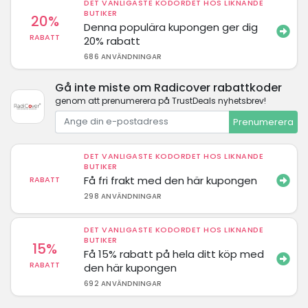
DET VANLIGASTE KODORDET HOS LIKNANDE
BUTIKER
20%
Denna populära kupongen ger dig
RABATT
20% rabatt
686 ANVÄNDNINGAR
Gå inte miste om Radicover rabattkoder
genom att prenumerera på TrustDeals nyhetsbrev!
Prenumerera
DET VANLIGASTE KODORDET HOS LIKNANDE
BUTIKER
Få fri frakt med den här kupongen
RABATT
298 ANVÄNDNINGAR
DET VANLIGASTE KODORDET HOS LIKNANDE
BUTIKER
15%
Få 15% rabatt på hela ditt köp med
RABATT
den här kupongen
692 ANVÄNDNINGAR