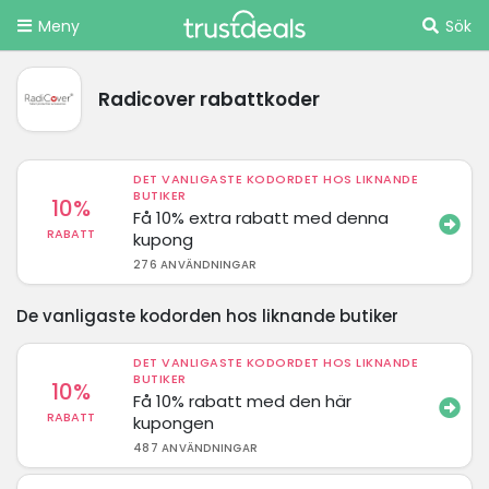
Meny
Sök
Radicover rabattkoder
DET VANLIGASTE KODORDET HOS LIKNANDE
BUTIKER
10%
Få 10% extra rabatt med denna
RABATT
kupong
276 ANVÄNDNINGAR
De vanligaste kodorden hos liknande butiker
DET VANLIGASTE KODORDET HOS LIKNANDE
BUTIKER
10%
Få 10% rabatt med den här
RABATT
kupongen
487 ANVÄNDNINGAR