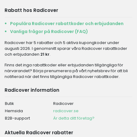
Rabatt hos Radicover
Populära Radicover rabattkoder och erbjudanden
Vanliga frågor på Radicover (FAQ)
Radicover har 5 rabatter och 5 aktiva kupongkoder under
augusti 2026. I genomsnitt sparar våra Radicover rabattkoder
och erbjudanden
21 kr
.
Finns det inga rabattkoder eller erbjudanden tillgängliga för
närvarandet? Börja prenumerera på vårt nyhetsbrev för att bli
notifierad när det finns tillgängliga Radicover rabattkoder.
Radicover information
Butik
Radicover
Hemsida
radicover.se
B2B-support
Är detta ditt företag?
Aktuella Radicover rabatter