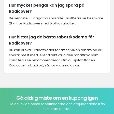
Hur mycket pengar kan jag spara på
Radicover?
De senaste 30 dagarna sparade TrustDeals.se besökare
21 kr hos Radicover med 5 olika rabatter.
Hur hittar jag de bästa rabattkoderna för
Radicover?
Du kan prova 5 rabattkoder för att se vilken rabattkod du
sparar mest med, eller direkt välja den rabattkod som
TrustDeals.se rekommenderar. Om du själv hittar en
Radicover rabattkod, så hör vi gärna av dig.
Gå aldrig miste om en kupong igen
Ta del av de bästa rabattkoderna och erbjudandena från
tusentals butiker