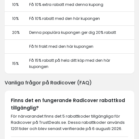
10%
Få 10% extra rabatt med denna kupong
10%
Få 10% rabatt med den här kupongen
20%
Denna populära kupongen ger dig 20% rabatt
Få fri frakt med den här kupongen
Få 15% rabatt på hela ditt köp med den här
15%
kupongen
Vanliga frågor på Radicover (FAQ)
Finns det en fungerande Radicover rabattkod
tillgänglig?
För närvarandet finns det 5 rabattkoder tillgängliga för
Radicover på TrustDeals.se. Dessa rabattkoder används
1201 tider och blev senast verifierade på 6 augusti 2026.