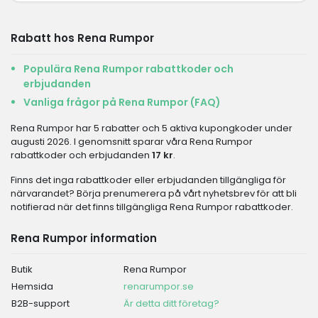
Rabatt hos Rena Rumpor
Populära Rena Rumpor rabattkoder och
erbjudanden
Vanliga frågor på Rena Rumpor (FAQ)
Rena Rumpor har 5 rabatter och 5 aktiva kupongkoder under
augusti 2026. I genomsnitt sparar våra Rena Rumpor
rabattkoder och erbjudanden
17 kr
.
Finns det inga rabattkoder eller erbjudanden tillgängliga för
närvarandet? Börja prenumerera på vårt nyhetsbrev för att bli
notifierad när det finns tillgängliga Rena Rumpor rabattkoder.
Rena Rumpor information
Butik
Rena Rumpor
Hemsida
renarumpor.se
B2B-support
Är detta ditt företag?