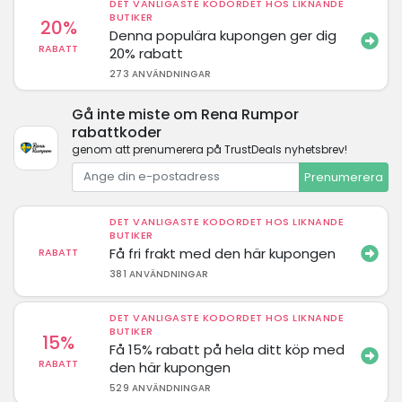
DET VANLIGASTE KODORDET HOS LIKNANDE
BUTIKER
20%
Denna populära kupongen ger dig
RABATT
20% rabatt
273 ANVÄNDNINGAR
Gå inte miste om Rena Rumpor
rabattkoder
genom att prenumerera på TrustDeals nyhetsbrev!
Prenumerera
DET VANLIGASTE KODORDET HOS LIKNANDE
BUTIKER
Få fri frakt med den här kupongen
RABATT
381 ANVÄNDNINGAR
DET VANLIGASTE KODORDET HOS LIKNANDE
BUTIKER
15%
Få 15% rabatt på hela ditt köp med
RABATT
den här kupongen
529 ANVÄNDNINGAR