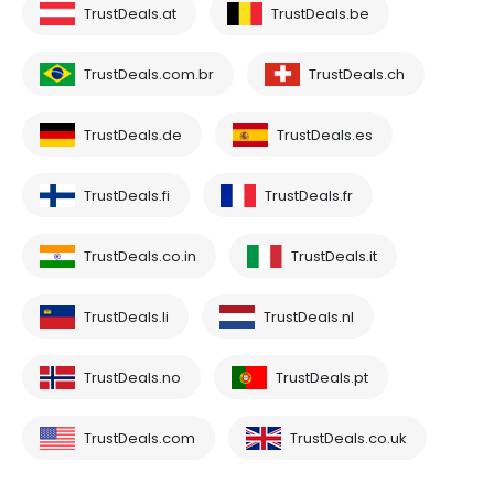
TrustDeals.at
TrustDeals.be
TrustDeals.com.br
TrustDeals.ch
TrustDeals.de
TrustDeals.es
TrustDeals.fi
TrustDeals.fr
TrustDeals.co.in
TrustDeals.it
TrustDeals.li
TrustDeals.nl
TrustDeals.no
TrustDeals.pt
TrustDeals.com
TrustDeals.co.uk