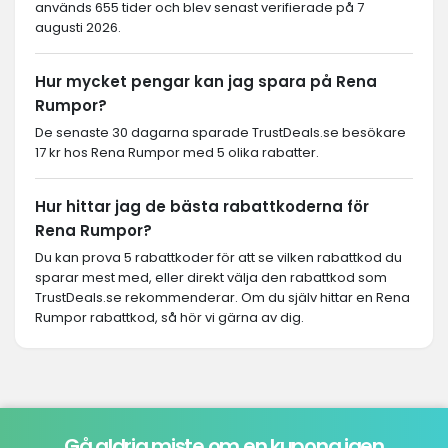
används 655 tider och blev senast verifierade på 7
augusti 2026.
Hur mycket pengar kan jag spara på Rena
Rumpor?
De senaste 30 dagarna sparade TrustDeals.se besökare
17 kr hos Rena Rumpor med 5 olika rabatter.
Hur hittar jag de bästa rabattkoderna för
Rena Rumpor?
Du kan prova 5 rabattkoder för att se vilken rabattkod du
sparar mest med, eller direkt välja den rabattkod som
TrustDeals.se rekommenderar. Om du själv hittar en Rena
Rumpor rabattkod, så hör vi gärna av dig.
Gå aldrig miste om en kupong igen