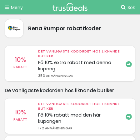
Meny
Sök
Rena Rumpor rabattkoder
DET VANLIGASTE KODORDET HOS LIKNANDE
BUTIKER
10%
Få 10% extra rabatt med denna
RABATT
kupong
353 ANVÄNDNINGAR
De vanligaste kodorden hos liknande butiker
DET VANLIGASTE KODORDET HOS LIKNANDE
BUTIKER
10%
Få 10% rabatt med den här
RABATT
kupongen
172 ANVÄNDNINGAR