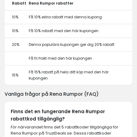
Rabatt
Rena Rumpor rabatter
10%
Få 10% extra rabatt med denna kupong
10%
Få 10% rabatt med den här kupongen
20%
Denna populära kupongen ger dig 20% rabatt
Få fri frakt med den här kupongen
Få 15% rabatt på hela ditt köp med den här
15%
kupongen
Vanliga frågor på Rena Rumpor (FAQ)
Finns det en fungerande Rena Rumpor
rabattkod tillgänglig?
För närvarandet finns det 5 rabattkoder tillgängliga för
Rena Rumpor på TrustDeals.se. Dessa rabattkoder