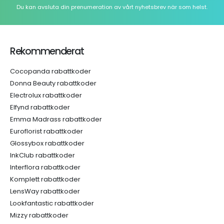
Du kan avsluta din prenumeration av vårt nyhetsbrev när som helst.
Rekommenderat
Cocopanda rabattkoder
Donna Beauty rabattkoder
Electrolux rabattkoder
Elfynd rabattkoder
Emma Madrass rabattkoder
Euroflorist rabattkoder
Glossybox rabattkoder
InkClub rabattkoder
Interflora rabattkoder
Komplett rabattkoder
LensWay rabattkoder
Lookfantastic rabattkoder
Mizzy rabattkoder