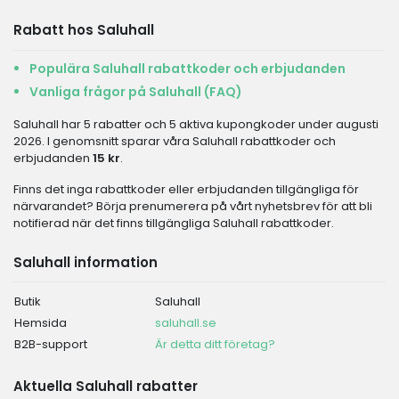
Rabatt hos Saluhall
Populära Saluhall rabattkoder och erbjudanden
Vanliga frågor på Saluhall (FAQ)
Saluhall har 5 rabatter och 5 aktiva kupongkoder under augusti
2026. I genomsnitt sparar våra Saluhall rabattkoder och
erbjudanden
15 kr
.
Finns det inga rabattkoder eller erbjudanden tillgängliga för
närvarandet? Börja prenumerera på vårt nyhetsbrev för att bli
notifierad när det finns tillgängliga Saluhall rabattkoder.
Saluhall information
Butik
Saluhall
Hemsida
saluhall.se
B2B-support
Är detta ditt företag?
Aktuella Saluhall rabatter