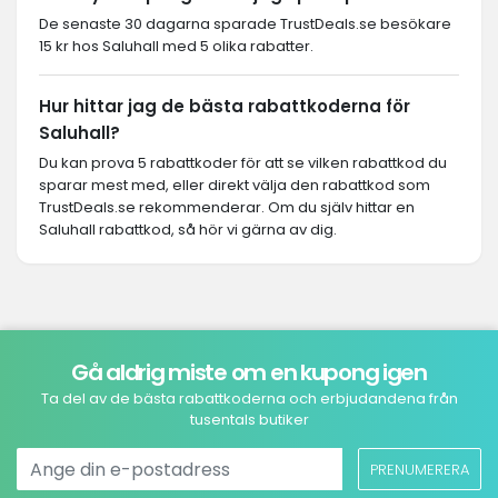
De senaste 30 dagarna sparade TrustDeals.se besökare
15 kr hos Saluhall med 5 olika rabatter.
Hur hittar jag de bästa rabattkoderna för
Saluhall?
Du kan prova 5 rabattkoder för att se vilken rabattkod du
sparar mest med, eller direkt välja den rabattkod som
TrustDeals.se rekommenderar. Om du själv hittar en
Saluhall rabattkod, så hör vi gärna av dig.
Gå aldrig miste om en kupong igen
Ta del av de bästa rabattkoderna och erbjudandena från
tusentals butiker
PRENUMERERA