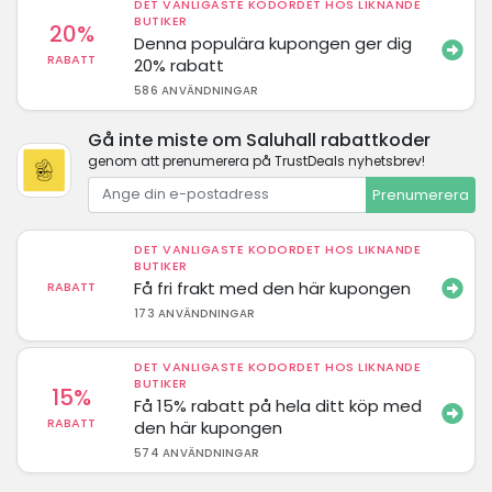
DET VANLIGASTE KODORDET HOS LIKNANDE
BUTIKER
20%
Denna populära kupongen ger dig
RABATT
20% rabatt
586 ANVÄNDNINGAR
Gå inte miste om Saluhall rabattkoder
genom att prenumerera på TrustDeals nyhetsbrev!
Prenumerera
DET VANLIGASTE KODORDET HOS LIKNANDE
BUTIKER
Få fri frakt med den här kupongen
RABATT
173 ANVÄNDNINGAR
DET VANLIGASTE KODORDET HOS LIKNANDE
BUTIKER
15%
Få 15% rabatt på hela ditt köp med
RABATT
den här kupongen
574 ANVÄNDNINGAR