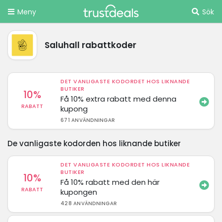
Meny
Sök
Saluhall rabattkoder
DET VANLIGASTE KODORDET HOS LIKNANDE
BUTIKER
10%
Få 10% extra rabatt med denna
RABATT
kupong
671 ANVÄNDNINGAR
De vanligaste kodorden hos liknande butiker
DET VANLIGASTE KODORDET HOS LIKNANDE
BUTIKER
10%
Få 10% rabatt med den här
RABATT
kupongen
428 ANVÄNDNINGAR