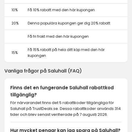
10%
Få 10% rabatt med den här kupongen
20%
Denna populära kupongen ger dig 20% rabatt
Få fri frakt med den här kupongen
Få 15% rabatt på hela ditt köp med den här
15%
kupongen
Vanliga frågor på Saluhall (FAQ)
Finns det en fungerande Saluhall rabattkod
tillgänglig?
För närvarandet finns det 5 rabattkoder tillgängliga för
Saluhall på TrustDeals.se. Dessa rabattkoder används 314
tider och blev senast verifierade på 7 augusti 2026.
Hur mycket pengar kan jag spara på Saluhall?