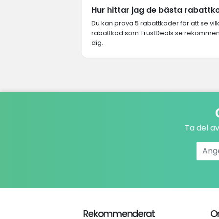
Hur hittar jag de bästa rabatt
Du kan prova 5 rabattkoder för att se vi
rabattkod som TrustDeals.se rekommende
dig.
Ta del a
Rekommenderat
O