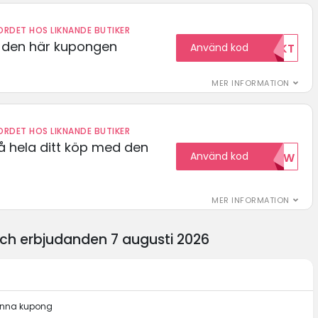
RDET HOS LIKNANDE BUTIKER
d den här kupongen
Använd kod
FRIFRAKT
MER INFORMATION
RDET HOS LIKNANDE BUTIKER
å hela ditt köp med den
Använd kod
15NOW
MER INFORMATION
ch erbjudanden 7 augusti 2026
denna kupong