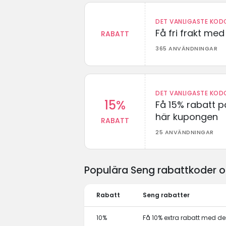
DET VANLIGASTE KODO
Få fri frakt me
RABATT
365 ANVÄNDNINGAR
DET VANLIGASTE KODO
15%
Få 15% rabatt p
här kupongen
RABATT
25 ANVÄNDNINGAR
Populära Seng rabattkoder o
Rabatt
Seng rabatter
10%
Få 10% extra rabatt med 