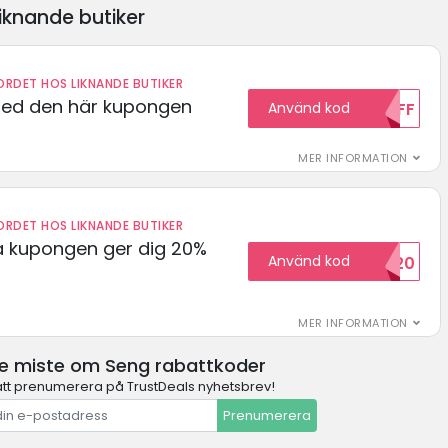
iknande butiker
RDET HOS LIKNANDE BUTIKER
med den här kupongen
Använd kod
10OFF
MER INFORMATION
RDET HOS LIKNANDE BUTIKER
 kupongen ger dig 20%
Använd kod
HELLO20
MER INFORMATION
te miste om Seng rabattkoder
t prenumerera på TrustDeals nyhetsbrev!
Prenumerera