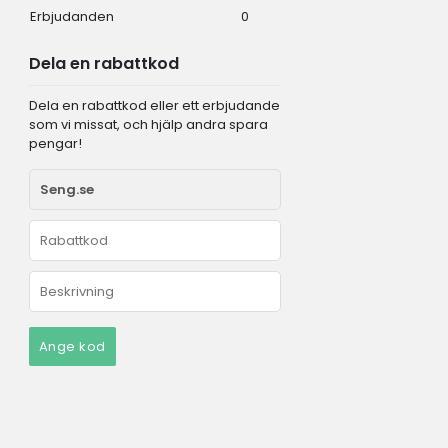
Erbjudanden
0
Dela en rabattkod
Dela en rabattkod eller ett erbjudande
som vi missat, och hjälp andra spara
pengar!
Ange kod