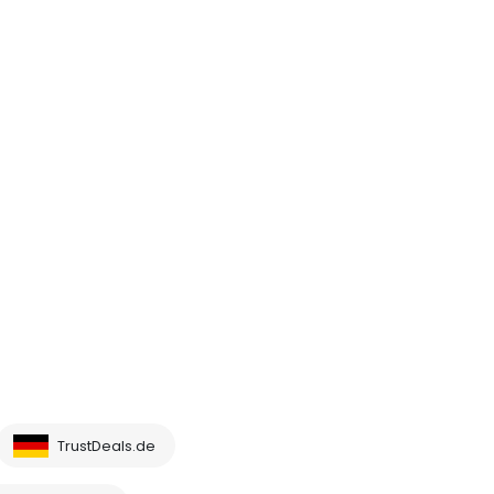
TrustDeals.de