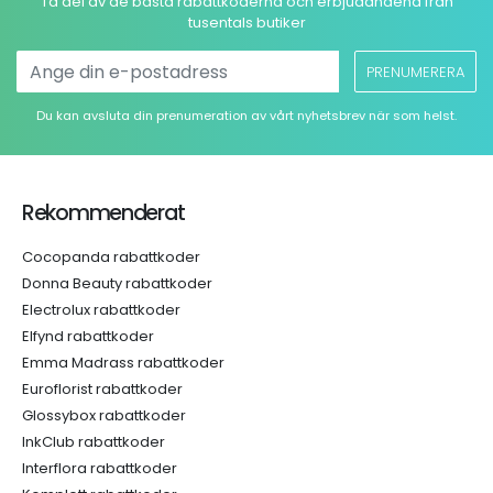
Ta del av de bästa rabattkoderna och erbjudandena från
tusentals butiker
PRENUMERERA
Du kan avsluta din prenumeration av vårt nyhetsbrev när som helst.
Rekommenderat
Cocopanda rabattkoder
Donna Beauty rabattkoder
Electrolux rabattkoder
Elfynd rabattkoder
Emma Madrass rabattkoder
Euroflorist rabattkoder
Glossybox rabattkoder
InkClub rabattkoder
Interflora rabattkoder