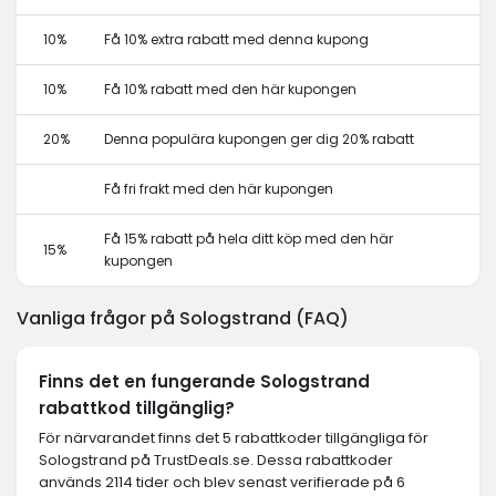
10%
Få 10% extra rabatt med denna kupong
10%
Få 10% rabatt med den här kupongen
20%
Denna populära kupongen ger dig 20% rabatt
Få fri frakt med den här kupongen
Få 15% rabatt på hela ditt köp med den här
15%
kupongen
Vanliga frågor på Sologstrand (FAQ)
Finns det en fungerande Sologstrand
rabattkod tillgänglig?
För närvarandet finns det 5 rabattkoder tillgängliga för
Sologstrand på TrustDeals.se. Dessa rabattkoder
används 2114 tider och blev senast verifierade på 6