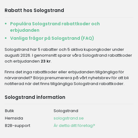
Rabatt hos Sologstrand
Populära Sologstrand rabattkoder och
erbjudanden
Vanliga frågor på Sologstrand (FAQ)
Sologstrand har 5 rabatter och 5 aktiva kupongkoder under
augusti 2026. I genomsnitt sparar våra Sologstrand rabattkoder
och erbjudanden
23 kr
.
Finns det inga rabattkoder eller erbjudanden tillgängliga för
närvarandet? Börja prenumerera på vårt nyhetsbrev för att bli
notifierad när det finns tillgängliga Sologstrand rabattkoder.
Sologstrand information
Butik
Sologstrand
Hemsida
sologstrand.se
B2B-support
Är detta ditt företag?