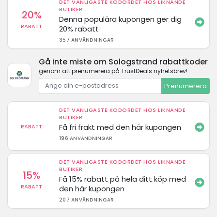
DET VANLIGASTE KODORDET HOS LIKNANDE
BUTIKER
20%
Denna populära kupongen ger dig
RABATT
20% rabatt
357 ANVÄNDNINGAR
Gå inte miste om Sologstrand rabattkoder
genom att prenumerera på TrustDeals nyhetsbrev!
Prenumerera
DET VANLIGASTE KODORDET HOS LIKNANDE
BUTIKER
Få fri frakt med den här kupongen
RABATT
196 ANVÄNDNINGAR
DET VANLIGASTE KODORDET HOS LIKNANDE
BUTIKER
15%
Få 15% rabatt på hela ditt köp med
RABATT
den här kupongen
207 ANVÄNDNINGAR