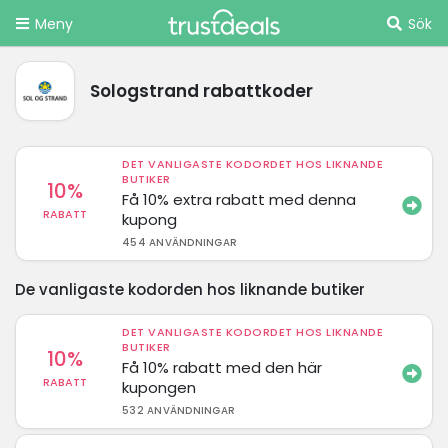
Meny
Sök
Sologstrand rabattkoder
DET VANLIGASTE KODORDET HOS LIKNANDE
BUTIKER
10%
Få 10% extra rabatt med denna
RABATT
kupong
454 ANVÄNDNINGAR
De vanligaste kodorden hos liknande butiker
DET VANLIGASTE KODORDET HOS LIKNANDE
BUTIKER
10%
Få 10% rabatt med den här
RABATT
kupongen
532 ANVÄNDNINGAR