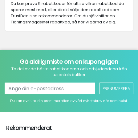
Du kan prova 5 rabattkoder för att se vilken rabattkod du
sparar mest med, eller direkt välja den rabattkod som
TrustDeals.se rekommenderar. Om du själv hittar en
Tidningsmagasinet rabattkod, så hör vi gärna av dig.
Gå aldrig miste om en kupong igen
Ta del av de bästa rabattkoderna och erbjudandena från
tusentals butiker
PRENUMERERA
Du kan avsluta din prenumeration av vårt nyhetsbrev när som helst.
Rekommenderat