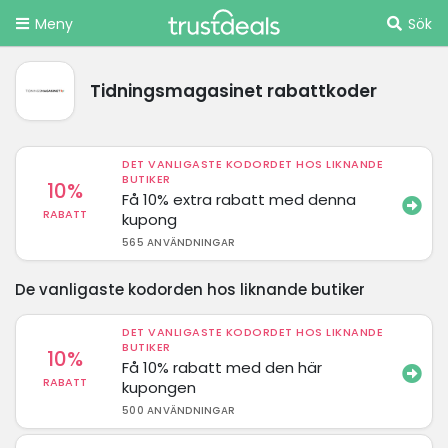
Meny
Sök
Tidningsmagasinet rabattkoder
DET VANLIGASTE KODORDET HOS LIKNANDE
BUTIKER
10%
Få 10% extra rabatt med denna
RABATT
kupong
565 ANVÄNDNINGAR
De vanligaste kodorden hos liknande butiker
DET VANLIGASTE KODORDET HOS LIKNANDE
BUTIKER
10%
Få 10% rabatt med den här
RABATT
kupongen
500 ANVÄNDNINGAR