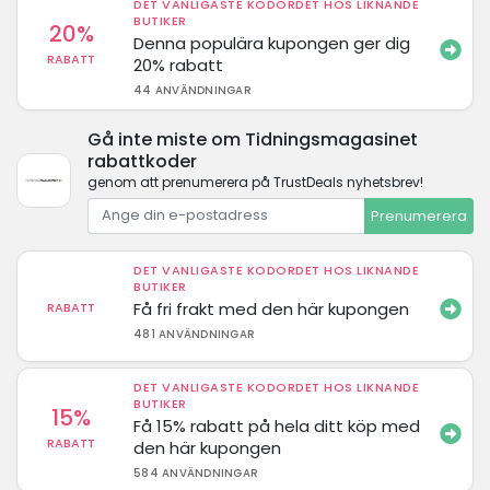
DET VANLIGASTE KODORDET HOS LIKNANDE
BUTIKER
20%
Denna populära kupongen ger dig
RABATT
20% rabatt
44 ANVÄNDNINGAR
Gå inte miste om Tidningsmagasinet
rabattkoder
genom att prenumerera på TrustDeals nyhetsbrev!
Prenumerera
DET VANLIGASTE KODORDET HOS LIKNANDE
BUTIKER
Få fri frakt med den här kupongen
RABATT
481 ANVÄNDNINGAR
DET VANLIGASTE KODORDET HOS LIKNANDE
BUTIKER
15%
Få 15% rabatt på hela ditt köp med
RABATT
den här kupongen
584 ANVÄNDNINGAR