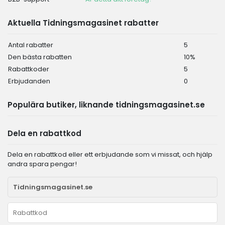
Aktuella Tidningsmagasinet rabatter
Antal rabatter
5
Den bästa rabatten
10%
Rabattkoder
5
Erbjudanden
0
Populära butiker, liknande tidningsmagasinet.se
Dela en rabattkod
Dela en rabattkod eller ett erbjudande som vi missat, och hjälp
andra spara pengar!