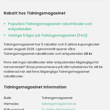
Rabatt hos Tidningsmagasinet
Populära Tidningsmagasinet rabattkoder och
erbjudanden
Vanliga frågor på Tidningsmagasinet (FAQ)
Tidningsmagasinet har 5 rabatter och 5 aktiva kupongkoder
under augusti 2026. I genomsnitt sparar våra
Tidningsmagasinet rabattkoder och erbjudanden
20 kr
.
Finns det inga rabattkoder eller erbjudanden tillgängliga för
närvarandet? Börja prenumerera på vårt nyhetsbrev för att bli
notifierad när det finns tillgängliga Tidningsmagasinet
rabattkoder.
Tidningsmagasinet information
Butik
Tidningsmagasinet
Hemsida
tidningsmagasinet.se
B2B-support
Är detta ditt företag?