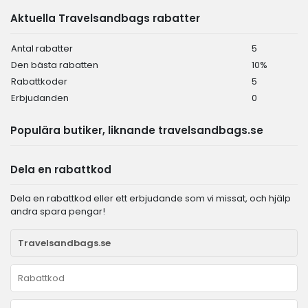
Aktuella Travelsandbags rabatter
Antal rabatter
5
Den bästa rabatten
10%
Rabattkoder
5
Erbjudanden
0
Populära butiker, liknande travelsandbags.se
Dela en rabattkod
Dela en rabattkod eller ett erbjudande som vi missat, och hjälp
andra spara pengar!