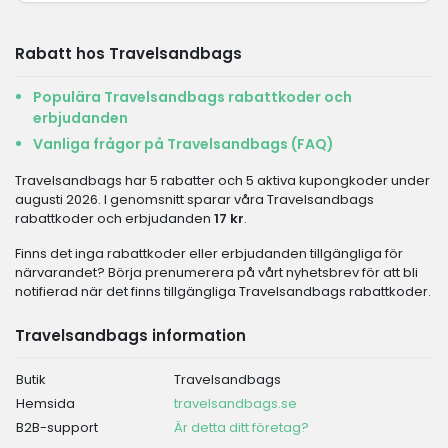
Rabatt hos Travelsandbags
Populära Travelsandbags rabattkoder och
erbjudanden
Vanliga frågor på Travelsandbags (FAQ)
Travelsandbags har 5 rabatter och 5 aktiva kupongkoder under
augusti 2026. I genomsnitt sparar våra Travelsandbags
rabattkoder och erbjudanden
17 kr
.
Finns det inga rabattkoder eller erbjudanden tillgängliga för
närvarandet? Börja prenumerera på vårt nyhetsbrev för att bli
notifierad när det finns tillgängliga Travelsandbags rabattkoder.
Travelsandbags information
Butik
Travelsandbags
Hemsida
travelsandbags.se
B2B-support
Är detta ditt företag?