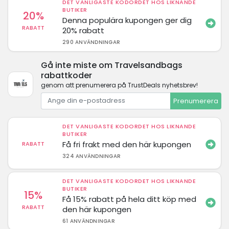
DET VANLIGASTE KODORDET HOS LIKNANDE
BUTIKER
20%
Denna populära kupongen ger dig
RABATT
20% rabatt
290 ANVÄNDNINGAR
Gå inte miste om Travelsandbags
rabattkoder
genom att prenumerera på TrustDeals nyhetsbrev!
Prenumerera
DET VANLIGASTE KODORDET HOS LIKNANDE
BUTIKER
Få fri frakt med den här kupongen
RABATT
324 ANVÄNDNINGAR
DET VANLIGASTE KODORDET HOS LIKNANDE
BUTIKER
15%
Få 15% rabatt på hela ditt köp med
RABATT
den här kupongen
61 ANVÄNDNINGAR