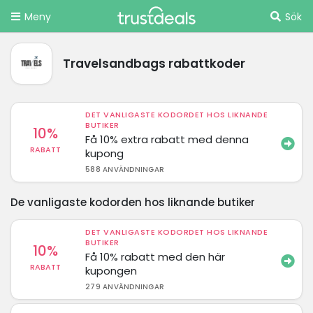
Meny
Sök
Travelsandbags rabattkoder
DET VANLIGASTE KODORDET HOS LIKNANDE
BUTIKER
10%
Få 10% extra rabatt med denna
RABATT
kupong
588 ANVÄNDNINGAR
De vanligaste kodorden hos liknande butiker
DET VANLIGASTE KODORDET HOS LIKNANDE
BUTIKER
10%
Få 10% rabatt med den här
RABATT
kupongen
279 ANVÄNDNINGAR