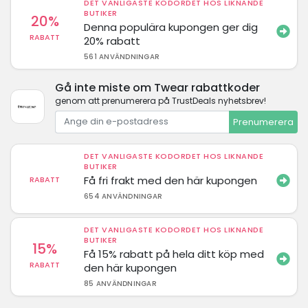
DET VANLIGASTE KODORDET HOS LIKNANDE
BUTIKER
20%
Denna populära kupongen ger dig
RABATT
20% rabatt
561 ANVÄNDNINGAR
Gå inte miste om Twear rabattkoder
genom att prenumerera på TrustDeals nyhetsbrev!
Prenumerera
DET VANLIGASTE KODORDET HOS LIKNANDE
BUTIKER
Få fri frakt med den här kupongen
RABATT
654 ANVÄNDNINGAR
DET VANLIGASTE KODORDET HOS LIKNANDE
BUTIKER
15%
Få 15% rabatt på hela ditt köp med
RABATT
den här kupongen
85 ANVÄNDNINGAR