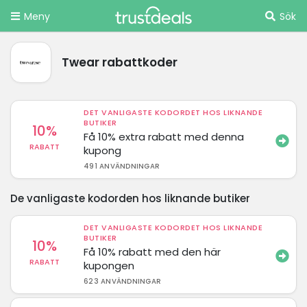
Meny
Sök
Twear rabattkoder
DET VANLIGASTE KODORDET HOS LIKNANDE
BUTIKER
10%
Få 10% extra rabatt med denna
RABATT
kupong
491 ANVÄNDNINGAR
De vanligaste kodorden hos liknande butiker
DET VANLIGASTE KODORDET HOS LIKNANDE
BUTIKER
10%
Få 10% rabatt med den här
RABATT
kupongen
623 ANVÄNDNINGAR