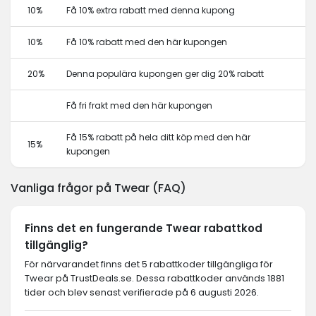
10%
Få 10% extra rabatt med denna kupong
10%
Få 10% rabatt med den här kupongen
20%
Denna populära kupongen ger dig 20% rabatt
Få fri frakt med den här kupongen
Få 15% rabatt på hela ditt köp med den här
15%
kupongen
Vanliga frågor på Twear (FAQ)
Finns det en fungerande Twear rabattkod
tillgänglig?
För närvarandet finns det 5 rabattkoder tillgängliga för
Twear på TrustDeals.se. Dessa rabattkoder används 1881
tider och blev senast verifierade på 6 augusti 2026.