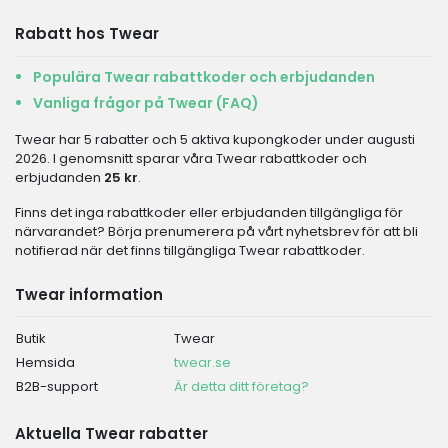
Rabatt hos Twear
Populära Twear rabattkoder och erbjudanden
Vanliga frågor på Twear (FAQ)
Twear har 5 rabatter och 5 aktiva kupongkoder under augusti
2026. I genomsnitt sparar våra Twear rabattkoder och
erbjudanden
25 kr
.
Finns det inga rabattkoder eller erbjudanden tillgängliga för
närvarandet? Börja prenumerera på vårt nyhetsbrev för att bli
notifierad när det finns tillgängliga Twear rabattkoder.
Twear information
Butik
Twear
Hemsida
twear.se
B2B-support
Är detta ditt företag?
Aktuella Twear rabatter