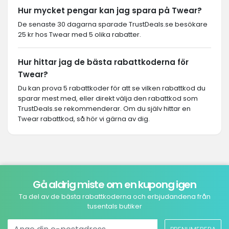
Hur mycket pengar kan jag spara på Twear?
De senaste 30 dagarna sparade TrustDeals.se besökare
25 kr hos Twear med 5 olika rabatter.
Hur hittar jag de bästa rabattkoderna för
Twear?
Du kan prova 5 rabattkoder för att se vilken rabattkod du
sparar mest med, eller direkt välja den rabattkod som
TrustDeals.se rekommenderar. Om du själv hittar en
Twear rabattkod, så hör vi gärna av dig.
Gå aldrig miste om en kupong igen
Ta del av de bästa rabattkoderna och erbjudandena från
tusentals butiker