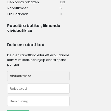
Den bästa rabatten
10%
Rabattkoder
5
Erbjudanden
0
Populära butiker, liknande
vivisbutik.se
Dela en rabattkod
Dela en rabattkod eller ett erbjudande
som vi missat, och hjälp andra spara
pengar!