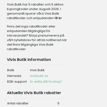
Vivis Butik har 5 rabatter och 5 aktiva
kupongkoder under augusti 2026. I
genomsnitt sparar våra Vivis Butik
rabattkoder och erbjudanden
18 kr
.
Finns det inga rabattkoder eller
erbjudanden tillgängliga för
närvarandet? Börja prenumerera på
vårt nyhetsbrev för att bli notifierad när
det finns tillgängliga Vivis Butik
rabattkoder.
Vivis Butik information
Butik
Vivis Butik
Hemsida
vivisbutik.se
B2B-support
Är detta ditt företag?
Aktuella Vivis Butik rabatter
Antal rabatter
5