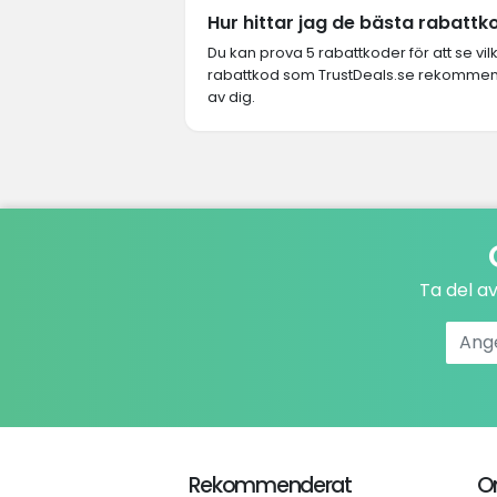
Hur hittar jag de bästa rabattko
Du kan prova 5 rabattkoder för att se vi
rabattkod som TrustDeals.se rekommender
av dig.
Ta del a
Rekommenderat
O