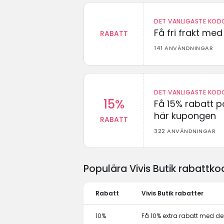
DET VANLIGASTE KODO
Få fri frakt me
RABATT
141 ANVÄNDNINGAR
DET VANLIGASTE KODO
15%
Få 15% rabatt p
här kupongen
RABATT
322 ANVÄNDNINGAR
Populära Vivis Butik rabattk
Rabatt
Vivis Butik rabatter
10%
Få 10% extra rabatt med 