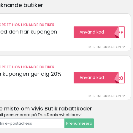
iknande butiker
RDET HOS LIKNANDE BUTIKER
med den här kupongen
Använd kod
10OFF
MER INFORMATION
RDET HOS LIKNANDE BUTIKER
 kupongen ger dig 20%
Använd kod
HELLO20
MER INFORMATION
e miste om Vivis Butik rabattkoder
t prenumerera på TrustDeals nyhetsbrev!
Prenumerera