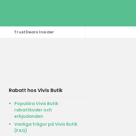
TrustDeals Insider
Rabatt hos Vivis Butik
Populära Vivis Butik
rabattkoder och
erbjudanden
Vanliga frågor på Vivis Butik
(FAQ)