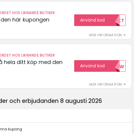
RDET HOS LIKNANDE BUTIKER
d den här kupongen
Använd kod
FRIFRAKT
MER INFORMATION
RDET HOS LIKNANDE BUTIKER
å hela ditt köp med den
Använd kod
15NOW
MER INFORMATION
oder och erbjudanden 8 augusti 2026
denna kupong