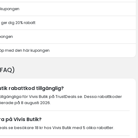
r kupongen
ger dig 20% rabatt
upongen
t köp med den här kupongen
 (FAQ)
tik rabattkod tillgänglig?
illgängliga för Vivis Butik på TrustDeals.se. Dessa rabattkoder
fierade på 8 augusti 2026.
a på Vivis Butik?
s.se besökare 18 kr hos Vivis Butik med 5 olika rabatter.