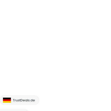
TrustDeals.de