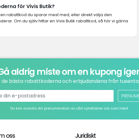
derna för Vivis Butik?
lken rabattkod du sparar mest med, eller direkt välja den
ar. Om du själv hittar en Vivis Butik rabattkod, så hör vi gärna
Gå aldrig miste om en kupong ige
v de bästa rabattkoderna och erbjudandena från tusental
PRENUM
Du kan avsluta din prenumeration av vårt nyhetsbrev när som helst.
m oss
Juridiskt