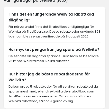
Vanliga frågor på Wellvita (FAQ)
Finns det en fungerande Wellvita rabattkod
tillgänglig?
För närvarandet finns det 5 rabattkoder tillgängliga för
Wellvita på TrustDeals.se. Dessa rabattkoder används 898
tider och blev senast verifierade på 9 augusti 2026.
Hur mycket pengar kan jag spara på Wellvita?
De senaste 30 dagarna sparade TrustDeals.se besökare
25 kr hos Wellvita med 5 olika rabatter.
Hur hittar jag de bästa rabattkoderna för
Wellvita?
Du kan prova 5 rabattkoder för att se vilken rabattkod du
sparar mest med, eller direkt välja den rabattkod som
TrustDeals.se rekommenderar. Om du själv hittar en
Wellvita rabattkod, så hör vi gärna av dig.