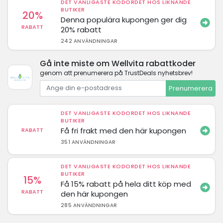
DET VANLIGASTE KODORDET HOS LIKNANDE
BUTIKER
20%
Denna populära kupongen ger dig
RABATT
20% rabatt
242 ANVÄNDNINGAR
Gå inte miste om Wellvita rabattkoder
genom att prenumerera på TrustDeals nyhetsbrev!
Prenumerera
DET VANLIGASTE KODORDET HOS LIKNANDE
BUTIKER
Få fri frakt med den här kupongen
RABATT
351 ANVÄNDNINGAR
DET VANLIGASTE KODORDET HOS LIKNANDE
BUTIKER
15%
Få 15% rabatt på hela ditt köp med
RABATT
den här kupongen
285 ANVÄNDNINGAR