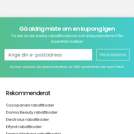
Gå aldrig miste om en kupong igen
Ta del av de bästa rabattkoderna och erbjudandena från
tusentals butiker
PRENUMERERA
Du kan avsluta din prenumeration av vårt nyhetsbrev när som helst.
Rekommenderat
Cocopanda rabattkoder
Donna Beauty rabattkoder
Electrolux rabattkoder
Elfynd rabattkoder
Emma Madrass rabattkoder