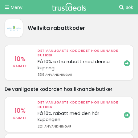
Meny
Sök
Wellvita rabattkoder
DET VANLIGASTE KODORDET HOS LIKNANDE
BUTIKER
10%
Få 10% extra rabatt med denna
RABATT
kupong
339 ANVÄNDNINGAR
De vanligaste kodorden hos liknande butiker
DET VANLIGASTE KODORDET HOS LIKNANDE
BUTIKER
10%
Få 10% rabatt med den här
RABATT
kupongen
221 ANVÄNDNINGAR