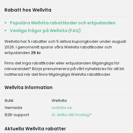
Rabatt hos Wellvita
Populära Wellvita rabattkoder och erbjudanden
Vanliga frågor på Wellvita (FAQ)
Wellvita har 5 rabatter och 5 aktiva kupongkoder under augusti
2026. I genomsnitt sparar våra Wellvita rabattkoder och
erbjudanden
25 kr
.
Finns det inga rabattkoder eller erbjudanden tillgängliga för
närvarandet? Börja prenumerera på vårt nyhetsbrev för att bli
notifierad när det finns tillgängliga Wellvita rabattkoder.
Wellvita information
Butik
Wellvita
Hemsida
wellvita.se
B2B-support
Är detta ditt företag?
Aktuella Wellvita rabatter