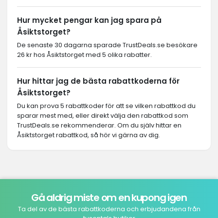
Hur mycket pengar kan jag spara på
Åsiktstorget?
De senaste 30 dagarna sparade TrustDeals.se besökare
26 kr hos Åsiktstorget med 5 olika rabatter.
Hur hittar jag de bästa rabattkoderna för
Åsiktstorget?
Du kan prova 5 rabattkoder för att se vilken rabattkod du
sparar mest med, eller direkt välja den rabattkod som
TrustDeals.se rekommenderar. Om du själv hittar en
Åsiktstorget rabattkod, så hör vi gärna av dig.
Gå aldrig miste om en kupong igen
Ta del av de bästa rabattkoderna och erbjudandena från