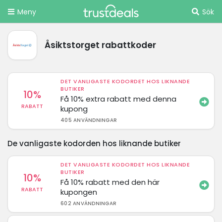
Meny
Sök
Åsiktstorget rabattkoder
DET VANLIGASTE KODORDET HOS LIKNANDE
BUTIKER
10%
Få 10% extra rabatt med denna
RABATT
kupong
405 ANVÄNDNINGAR
De vanligaste kodorden hos liknande butiker
DET VANLIGASTE KODORDET HOS LIKNANDE
BUTIKER
10%
Få 10% rabatt med den här
RABATT
kupongen
602 ANVÄNDNINGAR