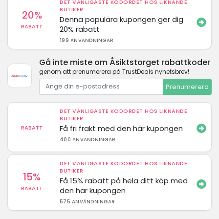
DET VANLIGASTE KODORDET HOS LIKNANDE
BUTIKER
20%
Denna populära kupongen ger dig
RABATT
20% rabatt
199 ANVÄNDNINGAR
Gå inte miste om Åsiktstorget rabattkoder
genom att prenumerera på TrustDeals nyhetsbrev!
Prenumerera
DET VANLIGASTE KODORDET HOS LIKNANDE
BUTIKER
Få fri frakt med den här kupongen
RABATT
400 ANVÄNDNINGAR
DET VANLIGASTE KODORDET HOS LIKNANDE
BUTIKER
15%
Få 15% rabatt på hela ditt köp med
RABATT
den här kupongen
575 ANVÄNDNINGAR