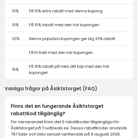
10%
Få 10% extra rabatt med denna kupong
10%
Få 10% rabatt med den här kupongen
20%
Denna populära kupongen ger dig 20% rabatt
Få fri frakt med den här kupongen
Få 15% rabatt på hela ditt köp med den här
15%
kupongen
Vanliga frågor på Åsiktstorget (FAQ)
Finns det en fungerande Åsiktstorget
rabattkod tillgänglig?
För närvarandet finns det 5 rabattkoder tillgängliga för
Åsiktstorget på TrustDeals.se. Dessa rabattkoder används
797 tider och blev senast verifierade på 9 augusti 2026.