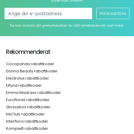
tusentals butiker
PRENUMERERA
Du kan avsluta din prenumeration av vårt nyhetsbrev när som helst.
Rekommenderat
Cocopanda rabattkoder
Donna Beauty rabattkoder
Electrolux rabattkoder
Elfynd rabattkoder
Emma Madrass rabattkoder
Euroflorist rabattkoder
Glossybox rabattkoder
InkClub rabattkoder
Interflora rabattkoder
Komplett rabattkoder