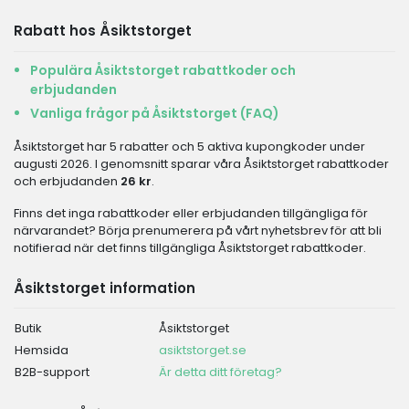
Rabatt hos Åsiktstorget
Populära Åsiktstorget rabattkoder och
erbjudanden
Vanliga frågor på Åsiktstorget (FAQ)
Åsiktstorget har 5 rabatter och 5 aktiva kupongkoder under
augusti 2026. I genomsnitt sparar våra Åsiktstorget rabattkoder
och erbjudanden
26 kr
.
Finns det inga rabattkoder eller erbjudanden tillgängliga för
närvarandet? Börja prenumerera på vårt nyhetsbrev för att bli
notifierad när det finns tillgängliga Åsiktstorget rabattkoder.
Åsiktstorget information
Butik
Åsiktstorget
Hemsida
asiktstorget.se
B2B-support
Är detta ditt företag?