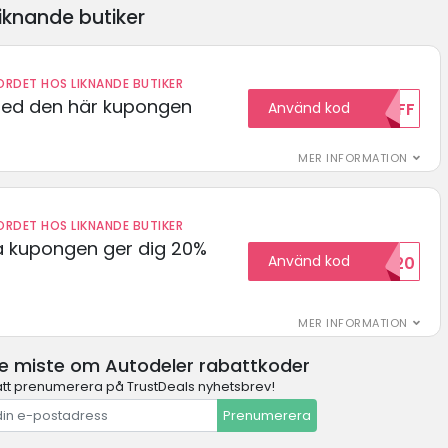
iknande butiker
RDET HOS LIKNANDE BUTIKER
med den här kupongen
Använd kod
10OFF
MER INFORMATION
RDET HOS LIKNANDE BUTIKER
 kupongen ger dig 20%
Använd kod
HELLO20
MER INFORMATION
te miste om Autodeler rabattkoder
t prenumerera på TrustDeals nyhetsbrev!
Prenumerera