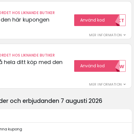
RDET HOS LIKNANDE BUTIKER
d den här kupongen
Använd kod
FRIFRAKT
MER INFORMATION
RDET HOS LIKNANDE BUTIKER
å hela ditt köp med den
Använd kod
15NOW
MER INFORMATION
der och erbjudanden 7 augusti 2026
denna kupong