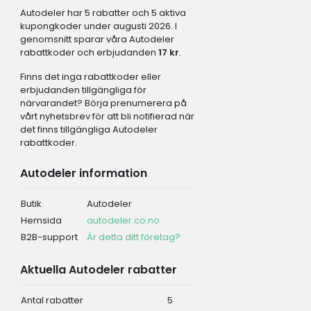
Autodeler har 5 rabatter och 5 aktiva
kupongkoder under augusti 2026. I
genomsnitt sparar våra Autodeler
rabattkoder och erbjudanden
17 kr
.
Finns det inga rabattkoder eller
erbjudanden tillgängliga för
närvarandet? Börja prenumerera på
vårt nyhetsbrev för att bli notifierad när
det finns tillgängliga Autodeler
rabattkoder.
Autodeler information
Butik
Autodeler
Hemsida
autodeler.co.no
B2B-support
Är detta ditt företag?
Aktuella Autodeler rabatter
Antal rabatter
5