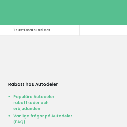
TrustDeals Insider
Rabatt hos Autodeler
Populära Autodeler
rabattkoder och
erbjudanden
Vanliga frågor på Autodeler
(FAQ)