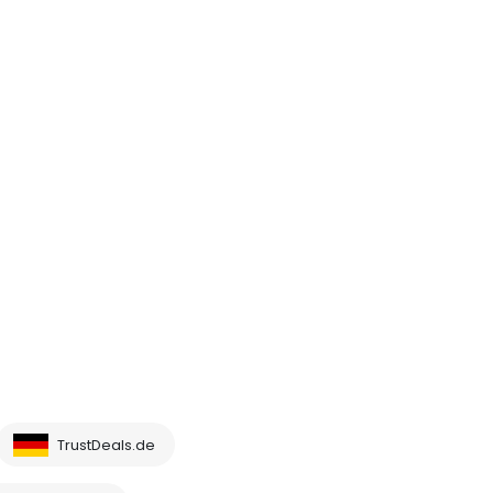
TrustDeals.de