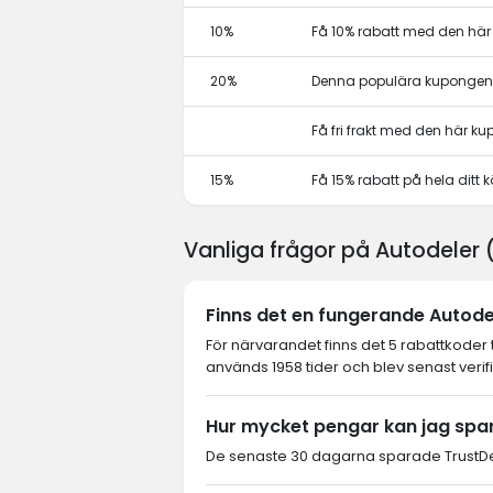
10%
Få 10% rabatt med den hä
20%
Denna populära kupongen 
Få fri frakt med den här k
15%
Få 15% rabatt på hela dit
Vanliga frågor på Autodeler
Finns det en fungerande Autodel
För närvarandet finns det 5 rabattkoder 
används 1958 tider och blev senast verif
Hur mycket pengar kan jag spa
De senaste 30 dagarna sparade TrustDea