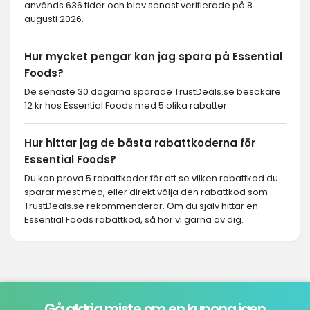
används 636 tider och blev senast verifierade på 8
augusti 2026.
Hur mycket pengar kan jag spara på Essential
Foods?
De senaste 30 dagarna sparade TrustDeals.se besökare
12 kr hos Essential Foods med 5 olika rabatter.
Hur hittar jag de bästa rabattkoderna för
Essential Foods?
Du kan prova 5 rabattkoder för att se vilken rabattkod du
sparar mest med, eller direkt välja den rabattkod som
TrustDeals.se rekommenderar. Om du själv hittar en
Essential Foods rabattkod, så hör vi gärna av dig.
Gå aldrig miste om en kupong igen