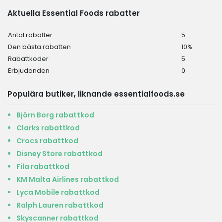
Aktuella Essential Foods rabatter
Antal rabatter
5
Den bästa rabatten
10%
Rabattkoder
5
Erbjudanden
0
Populära butiker, liknande essentialfoods.se
Björn Borg rabattkod
Clarks rabattkod
Crocs rabattkod
Disney Store rabattkod
Fila rabattkod
KM Malta Airlines rabattkod
Lyca Mobile rabattkod
Ralph Lauren rabattkod
Skyscanner rabattkod