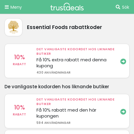
Meny
Sök
Essential Foods rabattkoder
DET VANLIGASTE KODORDET HOS LIKNANDE
BUTIKER
10%
Få 10% extra rabatt med denna
RABATT
kupong
430 ANVÄNDNINGAR
De vanligaste kodorden hos liknande butiker
DET VANLIGASTE KODORDET HOS LIKNANDE
BUTIKER
10%
Få 10% rabatt med den här
RABATT
kupongen
594 ANVÄNDNINGAR