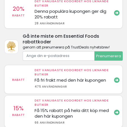
DET VANLIGASTE KODORDET HOS LIKNANDE
BUTIKER
20%
Denna populära kupongen ger dig
RABATT
20% rabatt
28 ANVÄNDNINGAR
Gå inte miste om Essential Foods
rabattkoder
genom att prenumerera på TrustDeals nyhetsbrev!
Prenumerera
DET VANLIGASTE KODORDET HOS LIKNANDE
BUTIKER
Få fri frakt med den här kupongen
RABATT
475 ANVÄNDNINGAR
DET VANLIGASTE KODORDET HOS LIKNANDE
BUTIKER
15%
Få 15% rabatt på hela ditt köp med
RABATT
den här kupongen
66 ANVÄNDNINGAR