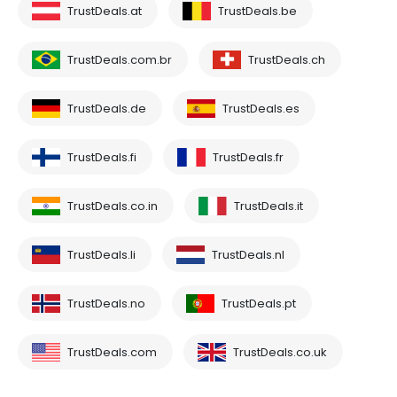
TrustDeals.at
TrustDeals.be
TrustDeals.com.br
TrustDeals.ch
TrustDeals.de
TrustDeals.es
TrustDeals.fi
TrustDeals.fr
TrustDeals.co.in
TrustDeals.it
TrustDeals.li
TrustDeals.nl
TrustDeals.no
TrustDeals.pt
TrustDeals.com
TrustDeals.co.uk