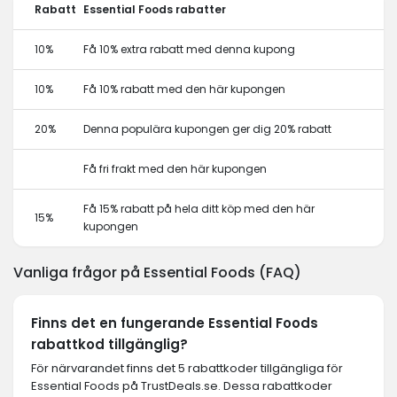
Rabatt
Essential Foods rabatter
10%
Få 10% extra rabatt med denna kupong
10%
Få 10% rabatt med den här kupongen
20%
Denna populära kupongen ger dig 20% rabatt
Få fri frakt med den här kupongen
Få 15% rabatt på hela ditt köp med den här
15%
kupongen
Vanliga frågor på Essential Foods (FAQ)
Finns det en fungerande Essential Foods
rabattkod tillgänglig?
För närvarandet finns det 5 rabattkoder tillgängliga för
Essential Foods på TrustDeals.se. Dessa rabattkoder