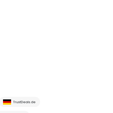
TrustDeals.de