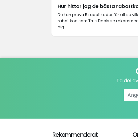
Hur hittar jag de bästa rabattk
Du kan prova 5 rabattkoder för att se vi
rabattkod som TrustDeals.se rekommender
dig.
Ta del a
Rekommenderat
O