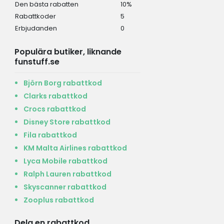
Den bästa rabatten
10%
Rabattkoder
5
Erbjudanden
0
Populära butiker, liknande
funstuff.se
Björn Borg rabattkod
Clarks rabattkod
Crocs rabattkod
Disney Store rabattkod
Fila rabattkod
KM Malta Airlines rabattkod
Lyca Mobile rabattkod
Ralph Lauren rabattkod
Skyscanner rabattkod
Zooplus rabattkod
Dela en rabattkod