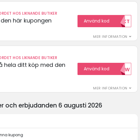
RDET HOS LIKNANDE BUTIKER
d den här kupongen
Använd kod
FRIFRAKT
MER INFORMATION
RDET HOS LIKNANDE BUTIKER
å hela ditt köp med den
Använd kod
15NOW
MER INFORMATION
er och erbjudanden 6 augusti 2026
denna kupong