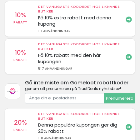
DET VANLIGASTE KODORDET HOS LIKNANDE
BUTIKER
10%
Få 10% extra rabatt med denna
RABATT
kupong
111 ANVÄNDNINGAR
DET VANLIGASTE KODORDET HOS LIKNANDE
BUTIKER
10%
Få 10% rabatt med den här
RABATT
kupongen
517 ANVÄNDNINGAR
Gå inte miste om Gameloot rabattkoder
genom att prenumerera på TrustDeals nyhetsbrev!
Prenumerera
DET VANLIGASTE KODORDET HOS LIKNANDE
BUTIKER
20%
Denna populära kupongen ger dig
RABATT
20% rabatt
110 ANVÄNDNINGAR