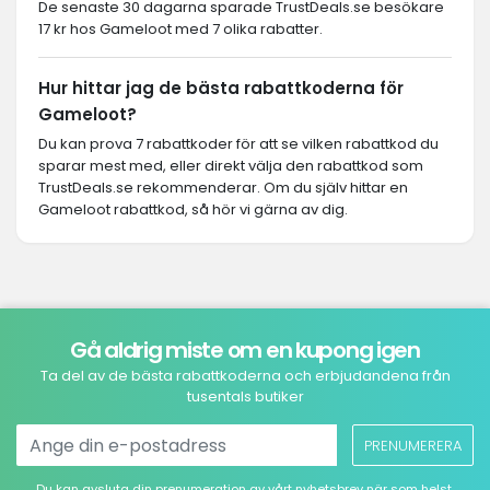
De senaste 30 dagarna sparade TrustDeals.se besökare
17 kr hos Gameloot med 7 olika rabatter.
Hur hittar jag de bästa rabattkoderna för
Gameloot?
Du kan prova 7 rabattkoder för att se vilken rabattkod du
sparar mest med, eller direkt välja den rabattkod som
TrustDeals.se rekommenderar. Om du själv hittar en
Gameloot rabattkod, så hör vi gärna av dig.
Gå aldrig miste om en kupong igen
Ta del av de bästa rabattkoderna och erbjudandena från
tusentals butiker
PRENUMERERA
Du kan avsluta din prenumeration av vårt nyhetsbrev när som helst.