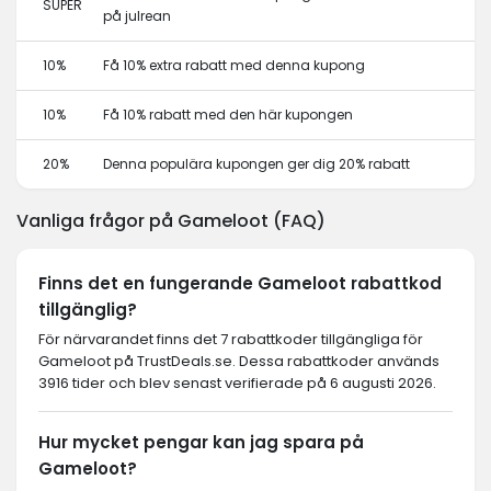
SUPER
på julrean
10%
Få 10% extra rabatt med denna kupong
10%
Få 10% rabatt med den här kupongen
20%
Denna populära kupongen ger dig 20% rabatt
Vanliga frågor på Gameloot (FAQ)
Finns det en fungerande Gameloot rabattkod
tillgänglig?
För närvarandet finns det 7 rabattkoder tillgängliga för
Gameloot på TrustDeals.se. Dessa rabattkoder används
3916 tider och blev senast verifierade på 6 augusti 2026.
Hur mycket pengar kan jag spara på
Gameloot?