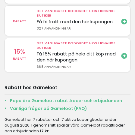
DET VANLIGASTE KODORDET HOS LIKNANDE
BUTIKER
Få fri frakt med den här kupongen
RABATT
327 ANVÄNDNINGAR
DET VANLIGASTE KODORDET HOS LIKNANDE
BUTIKER
15%
Få 15% rabatt på hela ditt köp med
RABATT
den här kupongen
668 ANVÄNDNINGAR
Rabatt hos Gameloot
Populära Gameloot rabattkoder och erbjudanden
Vanliga frågor på Gameloot (FAQ)
Gameloot har 7 rabatter och 7 aktiva kupongkoder under
augusti 2026. I genomsnitt sparar våra Gameloot rabattkoder
och erbjudanden
17 kr
.