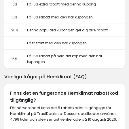
10%
Få 10% extra rabatt med denna kupong
10%
Få 10% rabatt med den här kupongen
20%
Denna populära kupongen ger dig 20% rabatt
Få fri frakt med den här kupongen
Få 15% rabatt på hela ditt köp med den här
15%
kupongen
Vanliga frågor på Hemklimat (FAQ)
Finns det en fungerande Hemklimat rabattkod
tillgänglig?
För närvarandet finns det 5 rabattkoder tillgängliga för
Hemklimat på TrustDeals.se. Dessa rabattkoder används
4799 tider och blev senast verifierade på 10 augusti 2026.