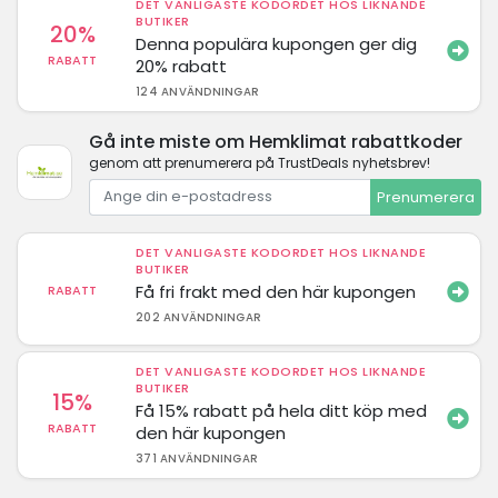
DET VANLIGASTE KODORDET HOS LIKNANDE
BUTIKER
20%
Denna populära kupongen ger dig
RABATT
20% rabatt
124 ANVÄNDNINGAR
Gå inte miste om Hemklimat rabattkoder
genom att prenumerera på TrustDeals nyhetsbrev!
Prenumerera
DET VANLIGASTE KODORDET HOS LIKNANDE
BUTIKER
Få fri frakt med den här kupongen
RABATT
202 ANVÄNDNINGAR
DET VANLIGASTE KODORDET HOS LIKNANDE
BUTIKER
15%
Få 15% rabatt på hela ditt köp med
RABATT
den här kupongen
371 ANVÄNDNINGAR