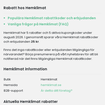
Rabatt hos Hemklimat
Populära Hemklimat rabattkoder och erbjudanden
Vanliga frågor på Hemklimat (FAQ)
Hemklimat har 5 rabatter och 5 aktiva kupongkoder under
augusti 2026. I genomsnitt sparar våra Hemklimat rabattkoder
och erbjudanden
25 kr
.
Finns det inga rabattkoder eller erbjudanden tillgängliga för
närvarandet? Börja prenumerera på vårt nyhetsbrev för att bli
notifierad när det finns tillgängliga Hemklimat rabattkoder.
Hemklimat information
Butik
Hemklimat
Hemsida
hemklimat.se
B2B-support
Är detta ditt företag?
Aktuella Hemklimat rabatter