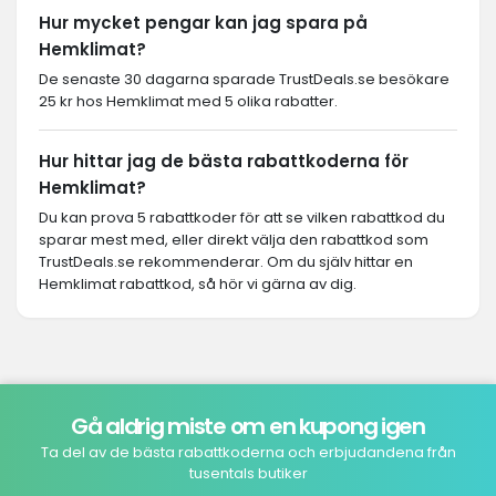
Hur mycket pengar kan jag spara på
Hemklimat?
De senaste 30 dagarna sparade TrustDeals.se besökare
25 kr hos Hemklimat med 5 olika rabatter.
Hur hittar jag de bästa rabattkoderna för
Hemklimat?
Du kan prova 5 rabattkoder för att se vilken rabattkod du
sparar mest med, eller direkt välja den rabattkod som
TrustDeals.se rekommenderar. Om du själv hittar en
Hemklimat rabattkod, så hör vi gärna av dig.
Gå aldrig miste om en kupong igen
Ta del av de bästa rabattkoderna och erbjudandena från
tusentals butiker