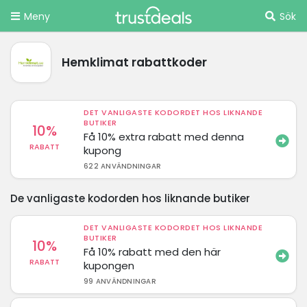
Meny
Sök
Hemklimat rabattkoder
DET VANLIGASTE KODORDET HOS LIKNANDE
BUTIKER
10%
Få 10% extra rabatt med denna
RABATT
kupong
622 ANVÄNDNINGAR
De vanligaste kodorden hos liknande butiker
DET VANLIGASTE KODORDET HOS LIKNANDE
BUTIKER
10%
Få 10% rabatt med den här
RABATT
kupongen
99 ANVÄNDNINGAR