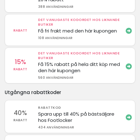
388 ANVÄNDNINGAR
DET VANLIGASTE KODORDET HOS LIKNANDE
BUTIKER
Få fri frakt med den här kupongen
RABATT
108 ANVÄNDNINGAR
DET VANLIGASTE KODORDET HOS LIKNANDE
BUTIKER
15%
Få 15% rabatt på hela ditt köp med
RABATT
den här kupongen
560 ANVÄNDNINGAR
Utgångna rabattkoder
RABATTKOD
40%
Spara upp till 40% på bästsäljare
hos Footlocker
RABATT
434 ANVÄNDNINGAR