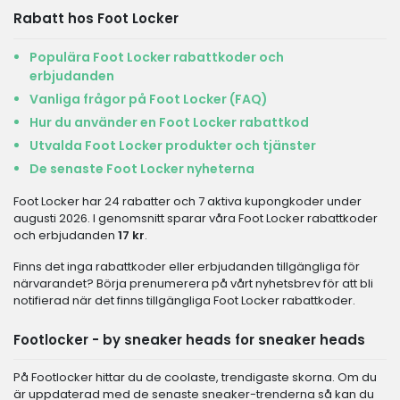
Rabatt hos Foot Locker
Populära Foot Locker rabattkoder och
erbjudanden
Vanliga frågor på Foot Locker (FAQ)
Hur du använder en Foot Locker rabattkod
Utvalda Foot Locker produkter och tjänster
De senaste Foot Locker nyheterna
Foot Locker har 24 rabatter och 7 aktiva kupongkoder under
augusti 2026. I genomsnitt sparar våra Foot Locker rabattkoder
och erbjudanden
17 kr
.
Finns det inga rabattkoder eller erbjudanden tillgängliga för
närvarandet? Börja prenumerera på vårt nyhetsbrev för att bli
notifierad när det finns tillgängliga Foot Locker rabattkoder.
Footlocker - by sneaker heads for sneaker heads
På Footlocker hittar du de coolaste, trendigaste skorna. Om du
är uppdaterad med de senaste sneaker-trenderna så kan du