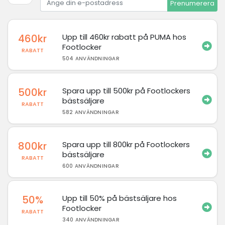
Prenumerera
460kr
Upp till 460kr rabatt på PUMA hos
Footlocker
RABATT
504 ANVÄNDNINGAR
500kr
Spara upp till 500kr på Footlockers
bästsäljare
RABATT
582 ANVÄNDNINGAR
800kr
Spara upp till 800kr på Footlockers
bästsäljare
RABATT
600 ANVÄNDNINGAR
50%
Upp till 50% på bästsäljare hos
Footlocker
RABATT
340 ANVÄNDNINGAR