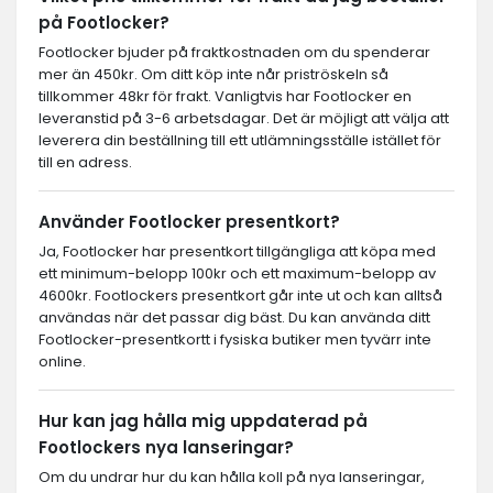
på Footlocker?
Footlocker bjuder på fraktkostnaden om du spenderar
mer än 450kr. Om ditt köp inte når priströskeln så
tillkommer 48kr för frakt. Vanligtvis har Footlocker en
leveranstid på 3-6 arbetsdagar. Det är möjligt att välja att
leverera din beställning till ett utlämningsställe istället för
till en adress.
Använder Footlocker presentkort?
Ja, Footlocker har presentkort tillgängliga att köpa med
ett minimum-belopp 100kr och ett maximum-belopp av
4600kr. Footlockers presentkort går inte ut och kan alltså
användas när det passar dig bäst. Du kan använda ditt
Footlocker-presentkortt i fysiska butiker men tyvärr inte
online.
Hur kan jag hålla mig uppdaterad på
Footlockers nya lanseringar?
Om du undrar hur du kan hålla koll på nya lanseringar,