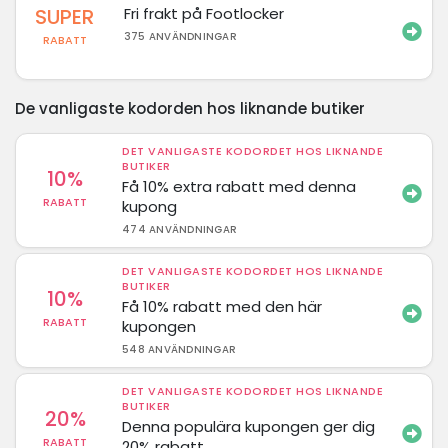
SUPER
Fri frakt på Footlocker
375 ANVÄNDNINGAR
RABATT
De vanligaste kodorden hos liknande butiker
DET VANLIGASTE KODORDET HOS LIKNANDE
BUTIKER
10%
Få 10% extra rabatt med denna
RABATT
kupong
474 ANVÄNDNINGAR
DET VANLIGASTE KODORDET HOS LIKNANDE
BUTIKER
10%
Få 10% rabatt med den här
RABATT
kupongen
548 ANVÄNDNINGAR
DET VANLIGASTE KODORDET HOS LIKNANDE
BUTIKER
20%
Denna populära kupongen ger dig
RABATT
20% rabatt