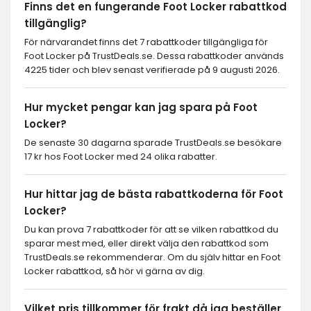
Finns det en fungerande Foot Locker rabattkod
tillgänglig?
För närvarandet finns det 7 rabattkoder tillgängliga för
Foot Locker på TrustDeals.se. Dessa rabattkoder används
4225 tider och blev senast verifierade på 9 augusti 2026.
Hur mycket pengar kan jag spara på Foot
Locker?
De senaste 30 dagarna sparade TrustDeals.se besökare
17 kr hos Foot Locker med 24 olika rabatter.
Hur hittar jag de bästa rabattkoderna för Foot
Locker?
Du kan prova 7 rabattkoder för att se vilken rabattkod du
sparar mest med, eller direkt välja den rabattkod som
TrustDeals.se rekommenderar. Om du själv hittar en Foot
Locker rabattkod, så hör vi gärna av dig.
Vilket pris tillkommer för frakt då jag beställer