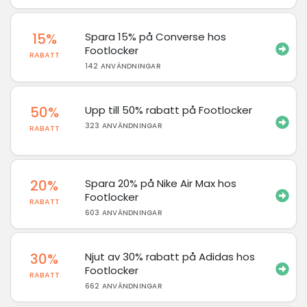
15%
Spara 15% på Converse hos
Footlocker
RABATT
142 ANVÄNDNINGAR
50%
Upp till 50% rabatt på Footlocker
323 ANVÄNDNINGAR
RABATT
20%
Spara 20% på Nike Air Max hos
Footlocker
RABATT
603 ANVÄNDNINGAR
30%
Njut av 30% rabatt på Adidas hos
Footlocker
RABATT
662 ANVÄNDNINGAR