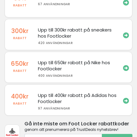
67 ANVÄNDNINGAR
RABATT
300kr
Upp till 300kr rabatt på sneakers
hos Footlocker
RABATT
420 ANVÄNDNINGAR
650kr
Upp till 650kr rabatt på Nike hos
Footlocker
RABATT
400 ANVÄNDNINGAR
400kr
Upp till 400kr rabatt på Adidas hos
Footlocker
RABATT
97 ANVÄNDNINGAR
Gå inte miste om Foot Locker rabattkoder
genom att prenumerera på TrustDeals nyhetsbrev!