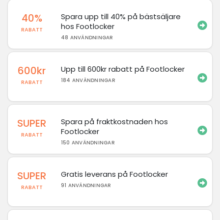
40%
Spara upp till 40% på bästsäljare
hos Footlocker
RABATT
48 ANVÄNDNINGAR
600kr
Upp till 600kr rabatt på Footlocker
184 ANVÄNDNINGAR
RABATT
SUPER
Spara på fraktkostnaden hos
Footlocker
RABATT
150 ANVÄNDNINGAR
SUPER
Gratis leverans på Footlocker
91 ANVÄNDNINGAR
RABATT