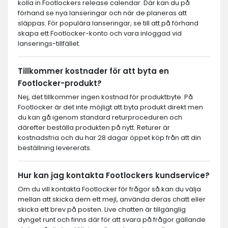
kolla in Footlockers release calendar. Där kan du på
förhand se nya lanseringar och när de planeras att
släppas. För populära lanseringar, se till att på förhand
skapa ett Footlocker-konto och vara inloggad vid
lanserings-tillfället.
Tillkommer kostnader för att byta en
Footlocker-produkt?
Nej, det tillkommer ingen kostnad för produktbyte. På
Footlocker är det inte möjligt att byta produkt direkt men
du kan gå igenom standard returproceduren och
därefter beställa produkten på nytt. Returer är
kostnadsfria och du har 28 dagar öppet köp från att din
beställning levererats.
Hur kan jag kontakta Footlockers kundservice?
Om du vill kontakta Footlocker för frågor så kan du välja
mellan att skicka dem ett mejl, använda deras chatt eller
skicka ett brev på posten. Live chatten är tillgänglig
dynget runt och finns där för att svara på frågor gällande