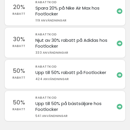
RABATTKOD
20%
Spara 20% på Nike Air Max hos
Footlocker
RABATT
119 ANVÄNDNINGAR
RABATTKOD
30%
Njut av 30% rabatt på Adidas hos
Footlocker
RABATT
333 ANVÄNDNINGAR
RABATTKOD
50%
Upp till 50% rabatt på Footlocker
RABATT
424 ANVÄNDNINGAR
RABATTKOD
50%
Upp till 50% på bästsäljare hos
Footlocker
RABATT
541 ANVÄNDNINGAR