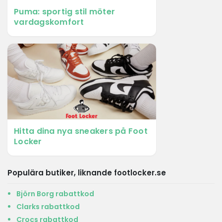
Puma: sportig stil möter
vardagskomfort
Hitta dina nya sneakers på Foot
Locker
Populära butiker, liknande footlocker.se
Björn Borg rabattkod
Clarks rabattkod
Crocs rabattkod