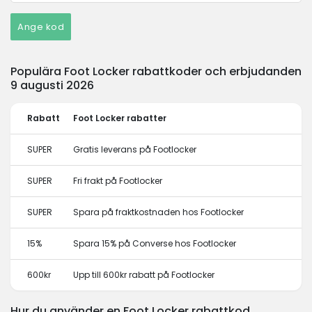
Ange kod
Populära Foot Locker rabattkoder och erbjudanden
9 augusti 2026
Rabatt
Foot Locker rabatter
SUPER
Gratis leverans på Footlocker
SUPER
Fri frakt på Footlocker
SUPER
Spara på fraktkostnaden hos Footlocker
15%
Spara 15% på Converse hos Footlocker
600kr
Upp till 600kr rabatt på Footlocker
Hur du använder en Foot Locker rabattkod