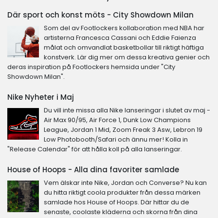
Där sport och konst möts - City Showdown Milan
Som del av Footlockers kollaboration med NBA har
artisterna Francesca Cassani och Eddie Faienza
målat och omvandlat basketbollar till riktigt häftiga
konstverk. Lär dig mer om dessa kreativa genier och
deras inspiration på Footlockers hemsida under "City
Showdown Milan".
Nike Nyheter i Maj
Du vill inte missa alla Nike lanseringar i slutet av maj -
Air Max 90/95, Air Force 1, Dunk Low Champions
League, Jordan 1 Mid, Zoom Freak 3 Asw, Lebron 19
Low Photobooth/Safari och ännu mer! Kolla in
"Release Calendar" för att hålla koll på alla lanseringar.
House of Hoops - Alla dina favoriter samlade
Vem älskar inte Nike, Jordan och Converse? Nu kan
du hitta riktigt coola produkter från dessa märken
samlade hos House of Hoops. Där hittar du de
senaste, coolaste kläderna och skorna från dina