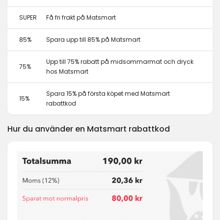
SUPER
Få fri frakt på Matsmart
85%
Spara upp till 85% på Matsmart
Upp till 75% rabatt på midsommarmat och dryck
75%
hos Matsmart
Spara 15% på första köpet med Matsmart
15%
rabattkod
Hur du använder en Matsmart rabattkod