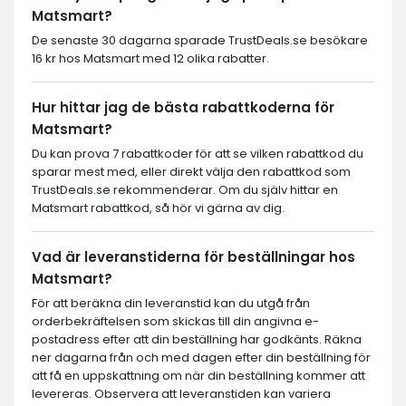
Matsmart?
De senaste 30 dagarna sparade TrustDeals.se besökare
16 kr hos Matsmart med 12 olika rabatter.
Hur hittar jag de bästa rabattkoderna för
Matsmart?
Du kan prova 7 rabattkoder för att se vilken rabattkod du
sparar mest med, eller direkt välja den rabattkod som
TrustDeals.se rekommenderar. Om du själv hittar en
Matsmart rabattkod, så hör vi gärna av dig.
Vad är leveranstiderna för beställningar hos
Matsmart?
För att beräkna din leveranstid kan du utgå från
orderbekräftelsen som skickas till din angivna e-
postadress efter att din beställning har godkänts. Räkna
ner dagarna från och med dagen efter din beställning för
att få en uppskattning om när din beställning kommer att
levereras. Observera att leveranstiden kan variera