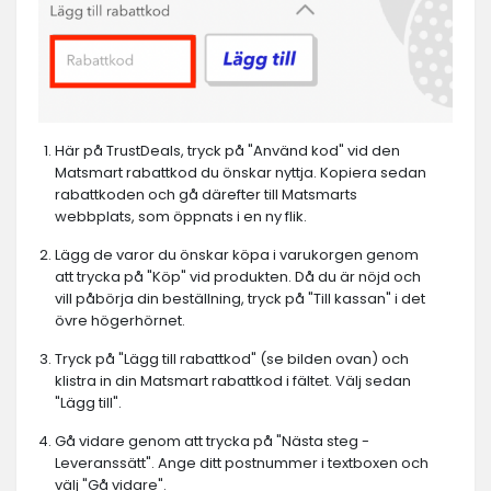
Här på TrustDeals, tryck på "Använd kod" vid den
Matsmart rabattkod du önskar nyttja. Kopiera sedan
rabattkoden och gå därefter till Matsmarts
webbplats, som öppnats i en ny flik.
Lägg de varor du önskar köpa i varukorgen genom
att trycka på "Köp" vid produkten. Då du är nöjd och
vill påbörja din beställning, tryck på "Till kassan" i det
övre högerhörnet.
Tryck på "Lägg till rabattkod" (se bilden ovan) och
klistra in din Matsmart rabattkod i fältet. Välj sedan
"Lägg till".
Gå vidare genom att trycka på "Nästa steg -
Leveranssätt". Ange ditt postnummer i textboxen och
välj "Gå vidare".