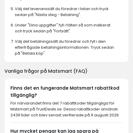
Välj det leveranssätt du föredrar i listan och tryck
sedan på "Nästa steg - Betalning".
Under "Dina uppgifter" fyll i fälten så som indikerat
och tryck sedan på "Fortsätt".
Välj det betalningssätt du föredrar och fyll i den
efterfrågade betalningsinformationen. Tryck sedan
på "Betala köp".
Vanliga frågor på Matsmart (FAQ)
Finns det en fungerande Matsmart rabattkod
tillgänglig?
För närvarandet finns det 7 rabattkoder tillgängliga för
Matsmart på TrustDeals.se. Dessa rabattkoder används
2439 tider och blev senast verifierade på 9 augusti 2026.
Hur mycket pengar kan jag spara på