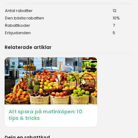
Antal rabatter
12
Den bästa rabatten
10%
Rabattkoder
7
Erbjudanden
5
Relaterade artiklar
Att spara på matinköpen: 10
tips & tricks
Dela en rabattkod