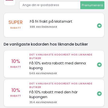
Prenumerera
SUPER
Få fri frakt på Matsmart
699 ANVÄNDNINGAR
RABATT
De vanligaste kodorden hos liknande butiker
DET VANLIGASTE KODORDET HOS LIKNANDE
BUTIKER
10%
Få 10% extra rabatt med denna
RABATT
kupong
549 ANVÄNDNINGAR
DET VANLIGASTE KODORDET HOS LIKNANDE
BUTIKER
10%
Få 10% rabatt med den här
RABATT
kupongen
354 ANVÄNDNINGAR