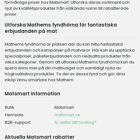
förmånliga priser hos Matsmart. Utforska deras sortiment och
njut av kvalitetsprodukter från välkända namn till rabatterade
priser.
Utforska Mathems fyndhörna för fantastiska
erbjudanden på mat
Mathems fyndhörna är platsen där du kan hitta fantastiska
erbjudanden och kampanjer på matvaror. Här kan du upptäcka
specialpriser, paketerbjudanden och nedsatta produkter från
olika kategorier. Genom att utforska Mathems fyndhörna kan du
spara ännu mer på din matbudget och samtidigt njuta av
högkvalitativa produkter. Ta del av dessa fynd och gör dina
inköp ännu smartare hos Mathem.
Matsmart information
Butik
Matsmart
Hemsida
matsmart.se
B2B-support
Är detta ditt företag?
Aktuella Matsmart rabatter