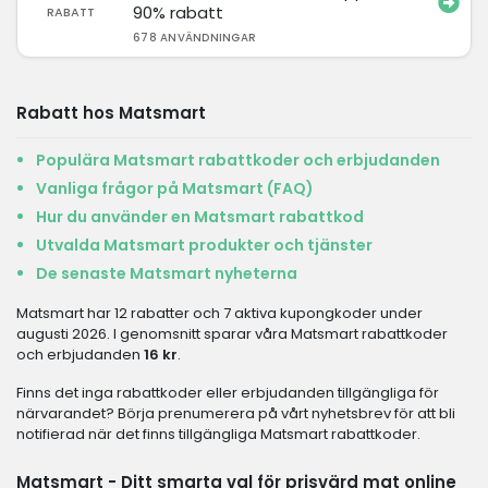
90% rabatt
RABATT
678 ANVÄNDNINGAR
Rabatt hos Matsmart
Populära Matsmart rabattkoder och erbjudanden
Vanliga frågor på Matsmart (FAQ)
Hur du använder en Matsmart rabattkod
Utvalda Matsmart produkter och tjänster
De senaste Matsmart nyheterna
Matsmart har 12 rabatter och 7 aktiva kupongkoder under
augusti 2026. I genomsnitt sparar våra Matsmart rabattkoder
och erbjudanden
16 kr
.
Finns det inga rabattkoder eller erbjudanden tillgängliga för
närvarandet? Börja prenumerera på vårt nyhetsbrev för att bli
notifierad när det finns tillgängliga Matsmart rabattkoder.
Matsmart - Ditt smarta val för prisvärd mat online