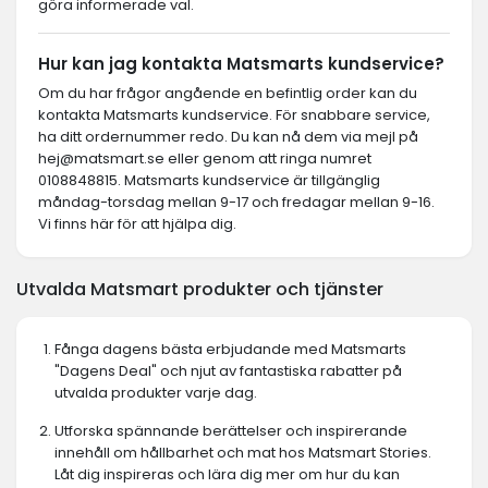
göra informerade val.
Hur kan jag kontakta Matsmarts kundservice?
Om du har frågor angående en befintlig order kan du
kontakta Matsmarts kundservice. För snabbare service,
ha ditt ordernummer redo. Du kan nå dem via mejl på
hej@matsmart.se
eller genom att ringa numret
0108848815. Matsmarts kundservice är tillgänglig
måndag-torsdag mellan 9-17 och fredagar mellan 9-16.
Vi finns här för att hjälpa dig.
Utvalda Matsmart produkter och tjänster
Fånga dagens bästa erbjudande med Matsmarts
"Dagens Deal" och njut av fantastiska rabatter på
utvalda produkter varje dag.
Utforska spännande berättelser och inspirerande
innehåll om hållbarhet och mat hos Matsmart Stories.
Låt dig inspireras och lära dig mer om hur du kan