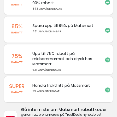
90% rabatt
RABATT
343 ANVÄNDNINGAR
85%
Spara upp till 85% på Matsmart
481 ANVÄNDNINGAR
RABATT
Upp till 75% rabatt på
75%
midsommarmat och dryck hos
RABATT
Matsmart
631 ANVÄNDNINGAR
SUPER
Handla fraktfritt på Matsmart
99 ANVÄNDNINGAR
RABATT
Gå inte miste om Matsmart rabattkoder
genom att prenumerera på TrustDeals nyhetsbrev!