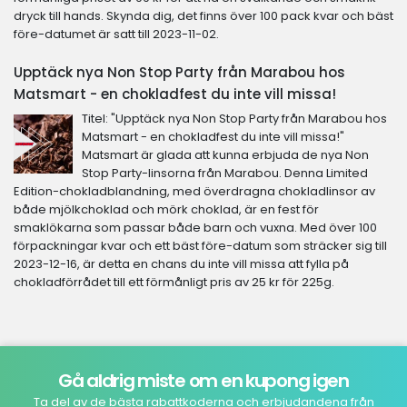
dryck till hands. Skynda dig, det finns över 100 pack kvar och bäst
före-datumet är satt till 2023-11-02.
Upptäck nya Non Stop Party från Marabou hos
Matsmart - en chokladfest du inte vill missa!
Titel: "Upptäck nya Non Stop Party från Marabou hos
Matsmart - en chokladfest du inte vill missa!"
Matsmart är glada att kunna erbjuda de nya Non
Stop Party-linsorna från Marabou. Denna Limited
Edition-chokladblandning, med överdragna chokladlinsor av
både mjölkchoklad och mörk choklad, är en fest för
smaklökarna som passar både barn och vuxna. Med över 100
förpackningar kvar och ett bäst före-datum som sträcker sig till
2023-12-16, är detta en chans du inte vill missa att fylla på
chokladförrådet till ett förmånligt pris av 25 kr för 225g.
Gå aldrig miste om en kupong igen
Ta del av de bästa rabattkoderna och erbjudandena från