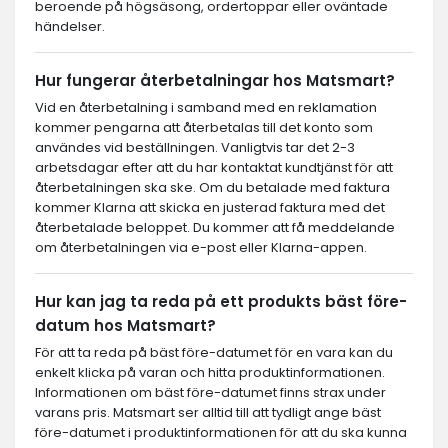
beroende på högsäsong, ordertoppar eller oväntade
händelser.
Hur fungerar återbetalningar hos Matsmart?
Vid en återbetalning i samband med en reklamation
kommer pengarna att återbetalas till det konto som
användes vid beställningen. Vanligtvis tar det 2-3
arbetsdagar efter att du har kontaktat kundtjänst för att
återbetalningen ska ske. Om du betalade med faktura
kommer Klarna att skicka en justerad faktura med det
återbetalade beloppet. Du kommer att få meddelande
om återbetalningen via e-post eller Klarna-appen.
Hur kan jag ta reda på ett produkts bäst före-
datum hos Matsmart?
För att ta reda på bäst före-datumet för en vara kan du
enkelt klicka på varan och hitta produktinformationen.
Informationen om bäst före-datumet finns strax under
varans pris. Matsmart ser alltid till att tydligt ange bäst
före-datumet i produktinformationen för att du ska kunna