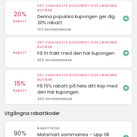
DET VANLIGASTE KODORDET HOS LIKNANDE
BUTIKER
20%
Denna populära kupongen ger dig
RABATT
20% rabatt
143 ANVÄNDNINGAR
DET VANLIGASTE KODORDET HOS LIKNANDE
BUTIKER
Få fri frakt med den här kupongen
RABATT
655 ANVÄNDNINGAR
DET VANLIGASTE KODORDET HOS LIKNANDE
BUTIKER
15%
Få 15% rabatt på hela ditt köp med
RABATT
den här kupongen
456 ANVÄNDNINGAR
Utgångna rabattkoder
RABATTKOD
90%
Matsmart sommarrea – Upp till