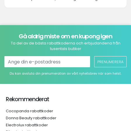
Gå aldrig miste om en kupong igen
Ta del av de bästa rabattkoderna och erbjudandena från
tusentals butiker
PRENUMERERA
Du kan avsluta din prenumeration av vårt nyhetsbrev när som helst.
Rekommenderat
Cocopanda rabattkoder
Donna Beauty rabattkoder
Electrolux rabattkoder