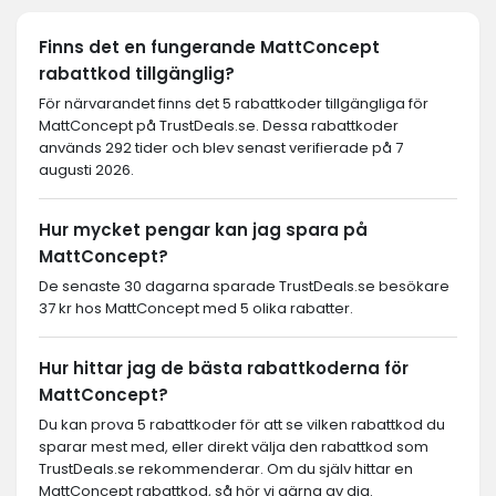
Finns det en fungerande MattConcept
rabattkod tillgänglig?
För närvarandet finns det 5 rabattkoder tillgängliga för
MattConcept på TrustDeals.se. Dessa rabattkoder
används 292 tider och blev senast verifierade på 7
augusti 2026.
Hur mycket pengar kan jag spara på
MattConcept?
De senaste 30 dagarna sparade TrustDeals.se besökare
37 kr hos MattConcept med 5 olika rabatter.
Hur hittar jag de bästa rabattkoderna för
MattConcept?
Du kan prova 5 rabattkoder för att se vilken rabattkod du
sparar mest med, eller direkt välja den rabattkod som
TrustDeals.se rekommenderar. Om du själv hittar en
MattConcept rabattkod, så hör vi gärna av dig.