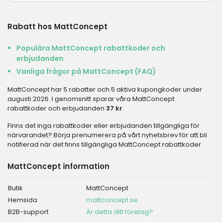
Rabatt hos MattConcept
Populära MattConcept rabattkoder och
erbjudanden
Vanliga frågor på MattConcept (FAQ)
MattConcept har 5 rabatter och 5 aktiva kupongkoder under
augusti 2026. I genomsnitt sparar våra MattConcept
rabattkoder och erbjudanden
37 kr
.
Finns det inga rabattkoder eller erbjudanden tillgängliga för
närvarandet? Börja prenumerera på vårt nyhetsbrev för att bli
notifierad när det finns tillgängliga MattConcept rabattkoder.
MattConcept information
Butik
MattConcept
Hemsida
mattconcept.se
B2B-support
Är detta ditt företag?