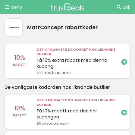
Meny
Sök
MattConcept rabattkoder
DET VANLIGASTE KODORDET HOS LIKNANDE
BUTIKER
10%
Få 10% extra rabatt med denna
RABATT
kupong
272 ANVÄNDNINGAR
De vanligaste kodorden hos liknande butiker
DET VANLIGASTE KODORDET HOS LIKNANDE
BUTIKER
10%
Få 10% rabatt med den här
RABATT
kupongen
93 ANVÄNDNINGAR