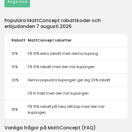
Ange kod
Populära MattConcept rabattkoder och
erbjudanden 7 augusti 2026
Rabatt
MattConcept rabatter
10%
Få 10% extra rabatt med denna kupong
10%
Få 10% rabatt med den här kupongen
20%
Denna populära kupongen ger dig 20% rabatt
Få fri frakt med den här kupongen
Få 15% rabatt på hela ditt köp med den här
15%
kupongen
Vanliga frågor på MattConcept (FAQ)