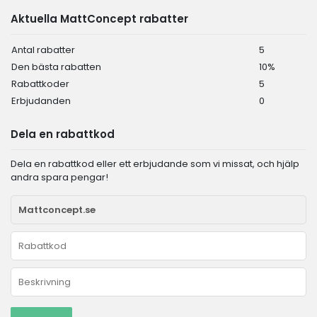
Aktuella MattConcept rabatter
Antal rabatter
5
Den bästa rabatten
10%
Rabattkoder
5
Erbjudanden
0
Dela en rabattkod
Dela en rabattkod eller ett erbjudande som vi missat, och hjälp
andra spara pengar!