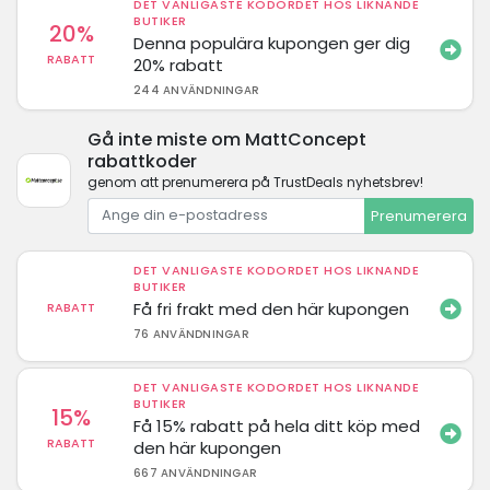
DET VANLIGASTE KODORDET HOS LIKNANDE
BUTIKER
20%
Denna populära kupongen ger dig
RABATT
20% rabatt
244 ANVÄNDNINGAR
Gå inte miste om MattConcept
rabattkoder
genom att prenumerera på TrustDeals nyhetsbrev!
Prenumerera
DET VANLIGASTE KODORDET HOS LIKNANDE
BUTIKER
Få fri frakt med den här kupongen
RABATT
76 ANVÄNDNINGAR
DET VANLIGASTE KODORDET HOS LIKNANDE
BUTIKER
15%
Få 15% rabatt på hela ditt köp med
RABATT
den här kupongen
667 ANVÄNDNINGAR