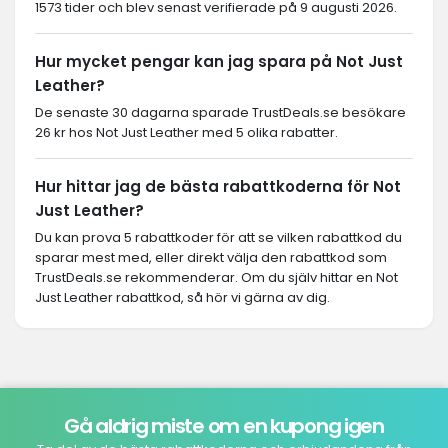
1573 tider och blev senast verifierade på 9 augusti 2026.
Hur mycket pengar kan jag spara på Not Just
Leather?
De senaste 30 dagarna sparade TrustDeals.se besökare
26 kr hos Not Just Leather med 5 olika rabatter.
Hur hittar jag de bästa rabattkoderna för Not
Just Leather?
Du kan prova 5 rabattkoder för att se vilken rabattkod du
sparar mest med, eller direkt välja den rabattkod som
TrustDeals.se rekommenderar. Om du själv hittar en Not
Just Leather rabattkod, så hör vi gärna av dig.
Gå aldrig miste om en kupong igen