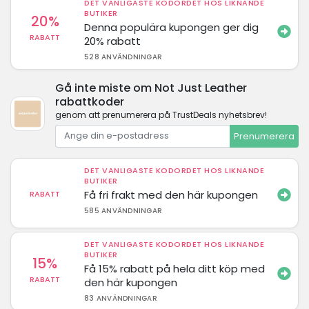
DET VANLIGASTE KODORDET HOS LIKNANDE
BUTIKER
20%
Denna populära kupongen ger dig
RABATT
20% rabatt
528 ANVÄNDNINGAR
Gå inte miste om Not Just Leather
rabattkoder
genom att prenumerera på TrustDeals nyhetsbrev!
Prenumerera
DET VANLIGASTE KODORDET HOS LIKNANDE
BUTIKER
Få fri frakt med den här kupongen
RABATT
585 ANVÄNDNINGAR
DET VANLIGASTE KODORDET HOS LIKNANDE
BUTIKER
15%
Få 15% rabatt på hela ditt köp med
RABATT
den här kupongen
83 ANVÄNDNINGAR