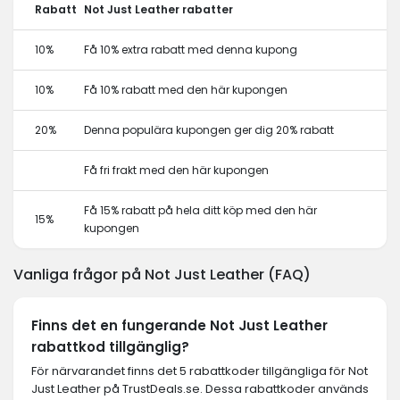
Rabatt
Not Just Leather rabatter
10%
Få 10% extra rabatt med denna kupong
10%
Få 10% rabatt med den här kupongen
20%
Denna populära kupongen ger dig 20% rabatt
Få fri frakt med den här kupongen
Få 15% rabatt på hela ditt köp med den här
15%
kupongen
Vanliga frågor på Not Just Leather (FAQ)
Finns det en fungerande Not Just Leather
rabattkod tillgänglig?
För närvarandet finns det 5 rabattkoder tillgängliga för Not
Just Leather på TrustDeals.se. Dessa rabattkoder används