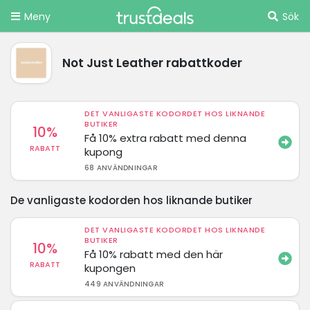
Meny
Sök
Not Just Leather rabattkoder
DET VANLIGASTE KODORDET HOS LIKNANDE
BUTIKER
10%
Få 10% extra rabatt med denna
RABATT
kupong
68 ANVÄNDNINGAR
De vanligaste kodorden hos liknande butiker
DET VANLIGASTE KODORDET HOS LIKNANDE
BUTIKER
10%
Få 10% rabatt med den här
RABATT
kupongen
449 ANVÄNDNINGAR