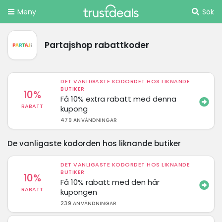
Meny
Sök
Partajshop rabattkoder
DET VANLIGASTE KODORDET HOS LIKNANDE
BUTIKER
10%
Få 10% extra rabatt med denna
RABATT
kupong
479 ANVÄNDNINGAR
De vanligaste kodorden hos liknande butiker
DET VANLIGASTE KODORDET HOS LIKNANDE
BUTIKER
10%
Få 10% rabatt med den här
RABATT
kupongen
239 ANVÄNDNINGAR