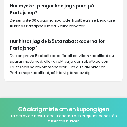
Hur mycket pengar kan jag spara på
Partajshop?
De senaste 30 dagarna sparade TrustDeals.se besökare
18 kr hos Partajshop med 5 olika rabatter.
Hur hittar jag de bästa rabattkoderna för
Partajshop?
Du kan prova 5 rabattkoder för att se vilken rabattkod du
sparar mest med, eller direkt välja den rabattkod som
TrustDeals.se rekommenderar. Om du själv hittar en
Partajshop rabattkod, så hör vi gärna av dig.
Gå aldrig miste om en kupong igen
Ta del av de bästa rabattkoderna och erbjudandena från
tusentals butiker