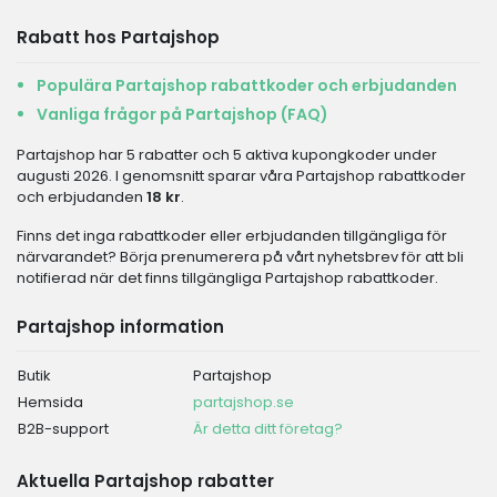
Rabatt hos Partajshop
Populära Partajshop rabattkoder och erbjudanden
Vanliga frågor på Partajshop (FAQ)
Partajshop har 5 rabatter och 5 aktiva kupongkoder under
augusti 2026. I genomsnitt sparar våra Partajshop rabattkoder
och erbjudanden
18 kr
.
Finns det inga rabattkoder eller erbjudanden tillgängliga för
närvarandet? Börja prenumerera på vårt nyhetsbrev för att bli
notifierad när det finns tillgängliga Partajshop rabattkoder.
Partajshop information
Butik
Partajshop
Hemsida
partajshop.se
B2B-support
Är detta ditt företag?
Aktuella Partajshop rabatter