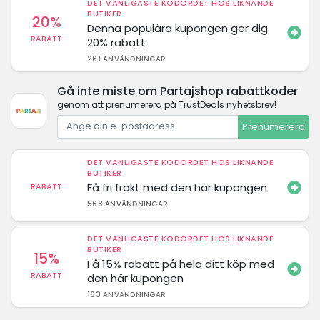
DET VANLIGASTE KODORDET HOS LIKNANDE
BUTIKER
20%
Denna populära kupongen ger dig
RABATT
20% rabatt
261 ANVÄNDNINGAR
Gå inte miste om Partajshop rabattkoder
genom att prenumerera på TrustDeals nyhetsbrev!
Prenumerera
DET VANLIGASTE KODORDET HOS LIKNANDE
BUTIKER
Få fri frakt med den här kupongen
RABATT
568 ANVÄNDNINGAR
DET VANLIGASTE KODORDET HOS LIKNANDE
BUTIKER
15%
Få 15% rabatt på hela ditt köp med
RABATT
den här kupongen
163 ANVÄNDNINGAR