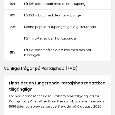
10%
Få 10% extra rabatt med denna kupong
10%
Få 10% rabatt med den här kupongen
20%
Denna populära kupongen ger dig 20% rabatt
Få fri frakt med den här kupongen
Få 15% rabatt på hela ditt köp med den här
15%
kupongen
Vanliga frågor på Partajshop (FAQ)
Finns det en fungerande Partajshop rabattkod
tillgänglig?
För närvarandet finns det 5 rabattkoder tillgängliga för
Partajshop på TrustDeals.se. Dessa rabattkoder används
1886 tider och blev senast verifierade på 6 augusti 2026.