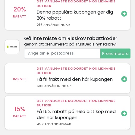
DET VANLIGASTE KODORDET HOS LIKNANDE
BUTIKER
20%
Denna populära kupongen ger dig
RABATT
20% rabatt
216 ANVÄNDNINGAR
Gå inte miste om Risskov rabattkoder
genom att prenumerera på TrustDeals nyhetsbrev!
Prenumerera
DET VANLIGASTE KODORDET HOS LIKNANDE
BUTIKER
Få fri frakt med den här kupongen
RABATT
696 ANVÄNDNINGAR
DET VANLIGASTE KODORDET HOS LIKNANDE
BUTIKER
15%
Få 15% rabatt på hela ditt köp med
RABATT
den här kupongen
452 ANVÄNDNINGAR