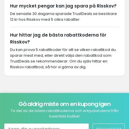
Hur mycket pengar kan jag spara på Risskov?
De senaste 30 dagarna sparade TrustDeals.se besökare
12 kr hos Risskov med 5 olika rabatter.
Hur hittar jag de bästa rabattkoderna för
Risskov?
Du kan prova 5 rabattkoder för att se vilken rabattkod du
sparar mest med, eller direkt välja den rabattkod som
TrustDeals.se rekommenderar. Om du själv hittar en
Risskov rabattkod, så hör vi gärna av dig.
Gå aldrig miste om en kupong igen
Ta del av de bästa rabattkoderna och erbjudandena från
tusentals butiker