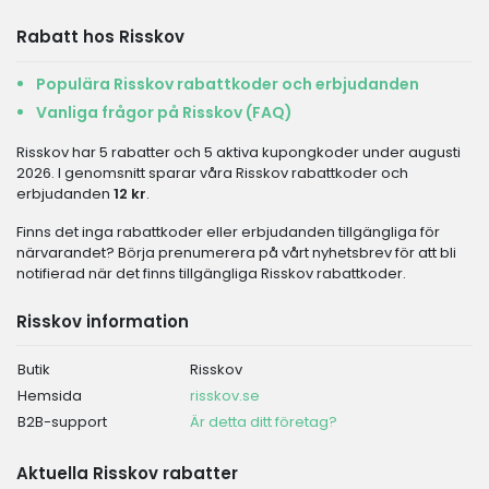
Rabatt hos Risskov
Populära Risskov rabattkoder och erbjudanden
Vanliga frågor på Risskov (FAQ)
Risskov har 5 rabatter och 5 aktiva kupongkoder under augusti
2026. I genomsnitt sparar våra Risskov rabattkoder och
erbjudanden
12 kr
.
Finns det inga rabattkoder eller erbjudanden tillgängliga för
närvarandet? Börja prenumerera på vårt nyhetsbrev för att bli
notifierad när det finns tillgängliga Risskov rabattkoder.
Risskov information
Butik
Risskov
Hemsida
risskov.se
B2B-support
Är detta ditt företag?
Aktuella Risskov rabatter