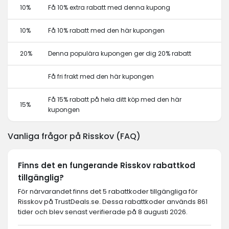
10%
Få 10% extra rabatt med denna kupong
10%
Få 10% rabatt med den här kupongen
20%
Denna populära kupongen ger dig 20% rabatt
Få fri frakt med den här kupongen
Få 15% rabatt på hela ditt köp med den här
15%
kupongen
Vanliga frågor på Risskov (FAQ)
Finns det en fungerande Risskov rabattkod
tillgänglig?
För närvarandet finns det 5 rabattkoder tillgängliga för
Risskov på TrustDeals.se. Dessa rabattkoder används 861
tider och blev senast verifierade på 8 augusti 2026.