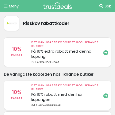
Meny
Sök
Risskov rabattkoder
DET VANLIGASTE KODORDET HOS LIKNANDE
BUTIKER
10%
Få 10% extra rabatt med denna
RABATT
kupong
157 ANVÄNDNINGAR
De vanligaste kodorden hos liknande butiker
DET VANLIGASTE KODORDET HOS LIKNANDE
BUTIKER
10%
Få 10% rabatt med den här
RABATT
kupongen
644 ANVÄNDNINGAR