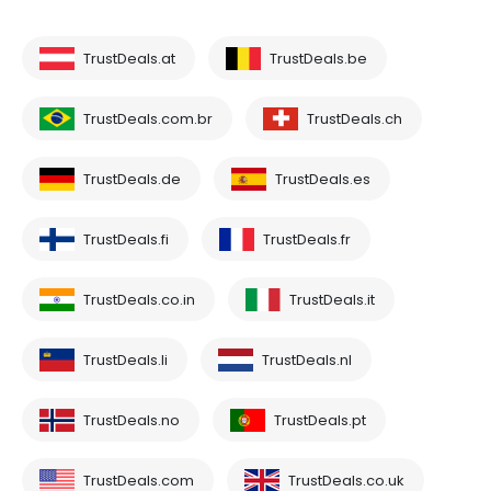
TrustDeals.at
TrustDeals.be
TrustDeals.com.br
TrustDeals.ch
TrustDeals.de
TrustDeals.es
TrustDeals.fi
TrustDeals.fr
TrustDeals.co.in
TrustDeals.it
TrustDeals.li
TrustDeals.nl
TrustDeals.no
TrustDeals.pt
TrustDeals.com
TrustDeals.co.uk