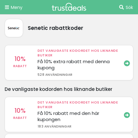
Meny
Sök
Senetic rabattkoder
DET VANLIGASTE KODORDET HOS LIKNANDE
BUTIKER
10%
Få 10% extra rabatt med denna
RABATT
kupong
528 ANVÄNDNINGAR
De vanligaste kodorden hos liknande butiker
DET VANLIGASTE KODORDET HOS LIKNANDE
BUTIKER
10%
Få 10% rabatt med den här
RABATT
kupongen
183 ANVÄNDNINGAR