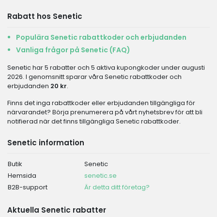
Rabatt hos Senetic
Populära Senetic rabattkoder och erbjudanden
Vanliga frågor på Senetic (FAQ)
Senetic har 5 rabatter och 5 aktiva kupongkoder under augusti
2026. I genomsnitt sparar våra Senetic rabattkoder och
erbjudanden
20 kr
.
Finns det inga rabattkoder eller erbjudanden tillgängliga för
närvarandet? Börja prenumerera på vårt nyhetsbrev för att bli
notifierad när det finns tillgängliga Senetic rabattkoder.
Senetic information
Butik
Senetic
Hemsida
senetic.se
B2B-support
Är detta ditt företag?
Aktuella Senetic rabatter