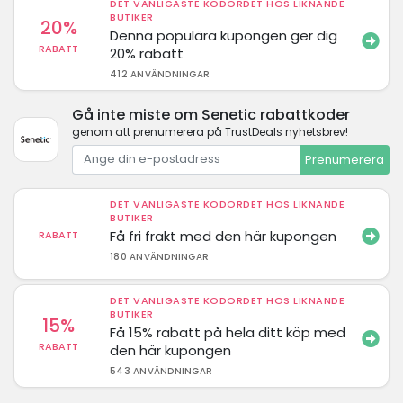
DET VANLIGASTE KODORDET HOS LIKNANDE
BUTIKER
20%
Denna populära kupongen ger dig
RABATT
20% rabatt
412 ANVÄNDNINGAR
Gå inte miste om Senetic rabattkoder
genom att prenumerera på TrustDeals nyhetsbrev!
Prenumerera
DET VANLIGASTE KODORDET HOS LIKNANDE
BUTIKER
Få fri frakt med den här kupongen
RABATT
180 ANVÄNDNINGAR
DET VANLIGASTE KODORDET HOS LIKNANDE
BUTIKER
15%
Få 15% rabatt på hela ditt köp med
RABATT
den här kupongen
543 ANVÄNDNINGAR