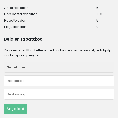
Antal rabatter
5
Den bästa rabatten
10%
Rabattkoder
5
Erbjudanden
0
Dela en rabattkod
Dela en rabattkod eller ett erbjudande som vi missat, och hjälp
andra spara pengar!
Ange kod