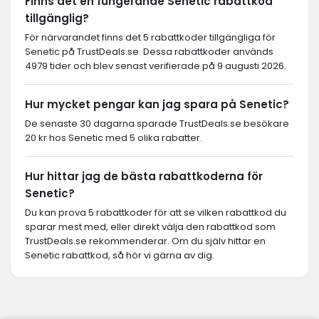
Finns det en fungerande Senetic rabattkod
tillgänglig?
För närvarandet finns det 5 rabattkoder tillgängliga för
Senetic på TrustDeals.se. Dessa rabattkoder används
4979 tider och blev senast verifierade på 9 augusti 2026.
Hur mycket pengar kan jag spara på Senetic?
De senaste 30 dagarna sparade TrustDeals.se besökare
20 kr hos Senetic med 5 olika rabatter.
Hur hittar jag de bästa rabattkoderna för
Senetic?
Du kan prova 5 rabattkoder för att se vilken rabattkod du
sparar mest med, eller direkt välja den rabattkod som
TrustDeals.se rekommenderar. Om du själv hittar en
Senetic rabattkod, så hör vi gärna av dig.