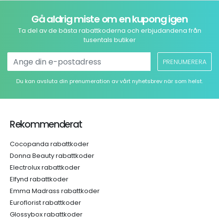
Gå aldrig miste om en kupong igen
Ta del av de bästa rabattkoderna och erbjudandena från
tusentals butiker
PRENUMERERA
Du kan avsluta din prenumeration av vårt nyhetsbrev när som helst.
Rekommenderat
Cocopanda rabattkoder
Donna Beauty rabattkoder
Electrolux rabattkoder
Elfynd rabattkoder
Emma Madrass rabattkoder
Euroflorist rabattkoder
Glossybox rabattkoder