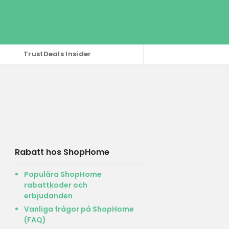
TrustDeals Insider
Rabatt hos ShopHome
Populära ShopHome
rabattkoder och
erbjudanden
Vanliga frågor på ShopHome
(FAQ)