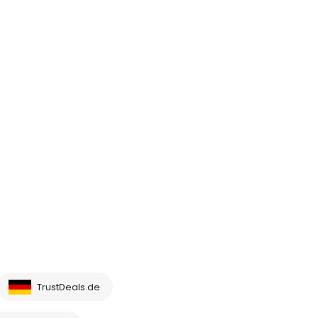
TrustDeals.de