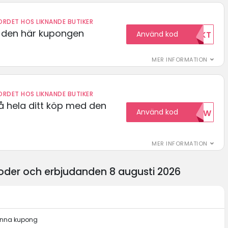
RDET HOS LIKNANDE BUTIKER
d den här kupongen
Använd kod
FRIFRAKT
MER INFORMATION
RDET HOS LIKNANDE BUTIKER
å hela ditt köp med den
Använd kod
15NOW
MER INFORMATION
der och erbjudanden 8 augusti 2026
denna kupong