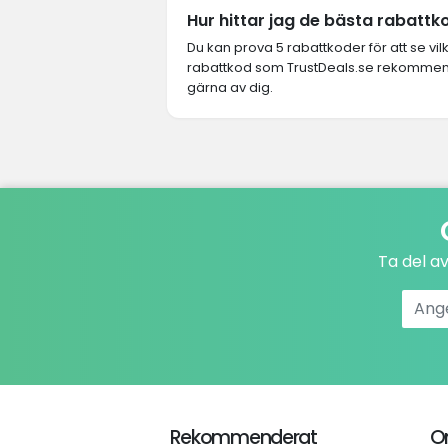
Hur hittar jag de bästa rabat
Du kan prova 5 rabattkoder för att se vi
rabattkod som TrustDeals.se rekommende
gärna av dig.
Ta del a
Rekommenderat
O