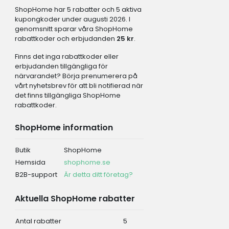
ShopHome har 5 rabatter och 5 aktiva
kupongkoder under augusti 2026. I
genomsnitt sparar våra ShopHome
rabattkoder och erbjudanden
25 kr
.
Finns det inga rabattkoder eller
erbjudanden tillgängliga för
närvarandet? Börja prenumerera på
vårt nyhetsbrev för att bli notifierad när
det finns tillgängliga ShopHome
rabattkoder.
ShopHome information
Butik
ShopHome
Hemsida
shophome.se
B2B-support
Är detta ditt företag?
Aktuella ShopHome rabatter
Antal rabatter
5